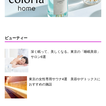
ビューティー
深く眠って、美しくなる。東京の「睡眠美容」
サロン6選
東京の女性専用サウナ4選 美容やデトックスに
おすすめの施設