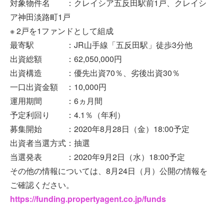
対象物件名 ：クレイシア五反田駅前1戸、クレイシ
ア神田淡路町1戸
※ 2戸を1ファンドとして組成
最寄駅 ：JR山手線「五反田駅」徒歩3分他
出資総額 ：62,050,000円
出資構造 ：優先出資70％、劣後出資30％
一口出資金額 ：10,000円
運用期間 ：6ヵ月間
予定利回り ：4.1％（年利）
募集開始 ：2020年8月28日（金）18:00予定
出資者当選方式：抽選
当選発表 ：2020年9月2日（水）18:00予定
その他の情報については、8月24日（月）公開の情報を
ご確認ください。
https://funding.propertyagent.co.jp/funds