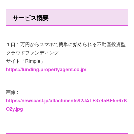
サービス概要
１口１万円からスマホで簡単に始められる不動産投資型
クラウドファンディング
サイト「Rimple」
https://funding.propertyagent.co.jp/
画像 :
https://newscast.jp/attachments/t2JALF3x45BF5n6xK
O2y.jpg