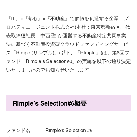
『IT』×『都心』×『不動産』で価値を創造する企業、プ
ロパティエージェント株式会社(本社：東京都新宿区、代
表取締役社長：中西 聖)が運営する不動産特定共同事業
法に基づく不動産投資型クラウドファンディングサービ
ス「Rimple(リンプル)」(以下、「Rimple」)は、第6回フ
ァンド「Rimple’s Selection#6」の実施を以下の通り決定
いたしましたのでお知らせいたします。
Rimple’s Selection#6概要
ファンド名 ：Rimple's Selection #6