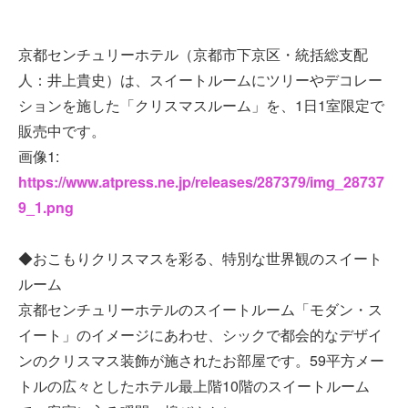
京都センチュリーホテル（京都市下京区・統括総支配
人：井上貴史）は、スイートルームにツリーやデコレー
ションを施した「クリスマスルーム」を、1日1室限定で
販売中です。
画像1:
https://www.atpress.ne.jp/releases/287379/img_28737
9_1.png
◆おこもりクリスマスを彩る、特別な世界観のスイート
ルーム
京都センチュリーホテルのスイートルーム「モダン・ス
イート」のイメージにあわせ、シックで都会的なデザイ
ンのクリスマス装飾が施されたお部屋です。59平方メー
トルの広々としたホテル最上階10階のスイートルーム