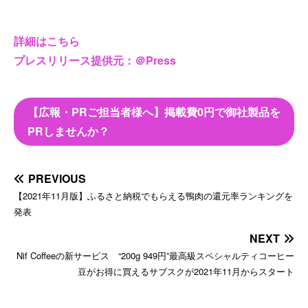
詳細はこちら
プレスリリース提供元：＠Press
【広報・PRご担当者様へ】掲載費0円で御社製品を
PRしませんか？
PREVIOUS
【2021年11月版】ふるさと納税でもらえる鴨肉の還元率ランキングを
発表
NEXT
Nif Coffeeの新サービス “200g 949円”最高級スペシャルティコーヒー
豆がお得に買えるサブスクが2021年11月からスタート