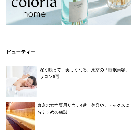
ビューティー
深く眠って、美しくなる。東京の「睡眠美容」
サロン6選
東京の女性専用サウナ4選 美容やデトックスに
おすすめの施設