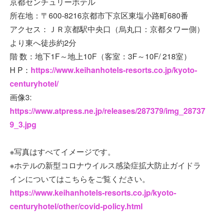
京都センチュリーホテル
所在地：〒600-8216京都市下京区東塩小路町680番
アクセス：ＪＲ京都駅中央口（烏丸口：京都タワー側）
より東へ徒歩約2分
階 数：地下1F～地上10F（客室：3F～10F/ 218室）
H P：
https://www.keihanhotels-resorts.co.jp/kyoto-
centuryhotel/
画像3:
https://www.atpress.ne.jp/releases/287379/img_28737
9_3.jpg
※写真はすべてイメージです。
※ホテルの新型コロナウイルス感染症拡大防止ガイドラ
インについてはこちらをご覧ください。
https://www.keihanhotels-resorts.co.jp/kyoto-
centuryhotel/other/covid-policy.html