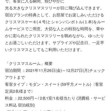
で、客室に入る瞬間、煌びやかに
光る大きなクリスマスツリーが目に飛び込んできます。
宿泊プランの特典として、お部屋でお楽しみいただける
クリスマスケーキ(４号)とシャンパンボトル(１本)をルー
ムサービスでご用意。大切な人との特別な時間を、華や
かに彩られたクリスマスツリーを眺めながら、ゆったり
とお過ごしいただけます。サプライズや記念日、一足早
いクリスマスとしてもご利用いただけます。
「クリスマスルーム」概要
宿泊期間 ：2021年11月26日(金)～12月27日(月)チェック
アウトまで
客室タイプ：モダン・スイート(59平方メートル)〈客室
定員2名様まで〉
料金 ：22,500円～/ 2名1室/1名様当たり (消費税・サービ
ス料込 宿泊税別)