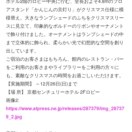
ホテル2階のロビー中央に佇む、全長およそ4.8mのフロ
アスタンド「かんじんの京灯り」がクリスマス仕様に模
様替え。大きなランプシェードのふちをクリスマスリー
スに見立て、印象的なボルドーのリボンやオーナメント
で飾り付けました。オーナメントはランプシェードの中
まで立体的に飾られ、柔らかい光で幻想的な空間を創り
出しています。
ご宿泊のお客さまはもちろん、館内のレストラン・バー
をご利用のお客さまやライブラリーをご利用の方々に
も、素敵なクリスマスの時間をお過ごしいただけます。
【実施期間】 ～12月26日(日)まで
【場 所】 京都センチュリーホテル 2Fロビー
画像2:
https://www.atpress.ne.jp/releases/287379/img_28737
9_2.jpg