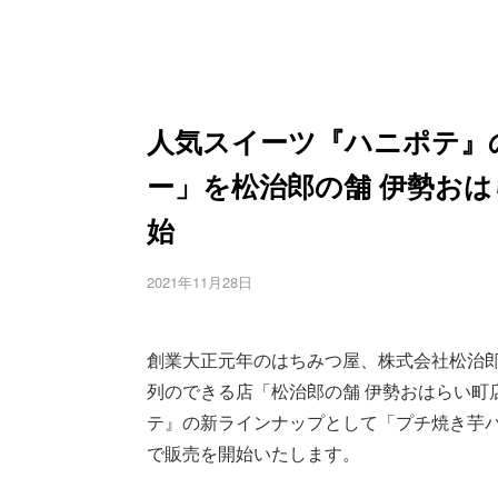
人気スイーツ『ハニポテ』
ー」を松治郎の舗 伊勢おは
始
2021年11月28日
創業大正元年のはちみつ屋、株式会社松治郎
列のできる店「松治郎の舗 伊勢おはらい町店
テ』の新ラインナップとして「プチ焼き芋バタ
で販売を開始いたします。