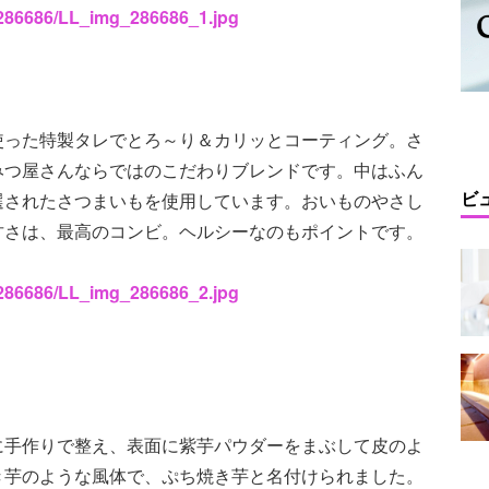
s/286686/LL_img_286686_1.jpg
使った特製タレでとろ～り＆カリッとコーティング。さ
みつ屋さんならではのこだわりブレンドです。中はふん
ビ
選されたさつまいもを使用しています。おいものやさし
甘さは、最高のコンビ。ヘルシーなのもポイントです。
s/286686/LL_img_286686_2.jpg
に手作りで整え、表面に紫芋パウダーをまぶして皮のよ
き芋のような風体で、ぷち焼き芋と名付けられました。