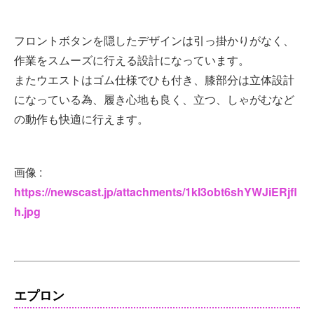
フロントボタンを隠したデザインは引っ掛かりがなく、
作業をスムーズに行える設計になっています。
またウエストはゴム仕様でひも付き、膝部分は立体設計
になっている為、履き心地も良く、立つ、しゃがむなど
の動作も快適に行えます。
画像 :
https://newscast.jp/attachments/1kI3obt6shYWJiERjfl
h.jpg
エプロン