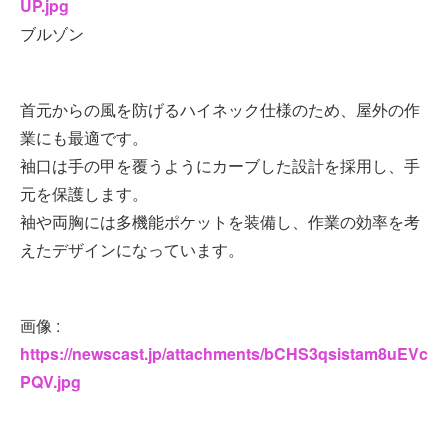
UP.jpg
ブルゾン
首元からの風を防げるハイネック仕様のため、屋外の作
業にも最適です。
袖口は手の甲を覆うようにカーブした設計を採用し、手
元を保護します。
袖や両胸には多機能ポケットを装備し、作業の効率を考
えたデザインになっています。
画像 :
https://newscast.jp/attachments/bCHS3qsistam8uEVc
PQV.jpg