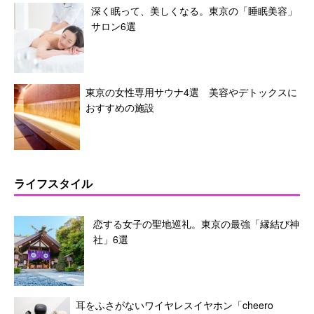
深く眠って、美しくなる。東京の「睡眠美容」
サロン6選
東京の女性専用サウナ4選 美容やデトックスに
おすすめの施設
ライフスタイル
恋する女子の聖地巡礼。東京の最強「縁結び神
社」6選
耳をふさがないワイヤレスイヤホン「cheero