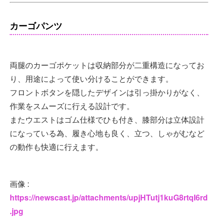
カーゴパンツ
両腿のカーゴポケットは収納部分が二重構造になってお
り、用途によって使い分けることができます。
フロントボタンを隠したデザインは引っ掛かりがなく、
作業をスムーズに行える設計です。
またウエストはゴム仕様でひも付き、膝部分は立体設計
になっている為、履き心地も良く、立つ、しゃがむなど
の動作も快適に行えます。
画像 :
https://newscast.jp/attachments/upjHTutj1kuG8rtqI6rd
.jpg