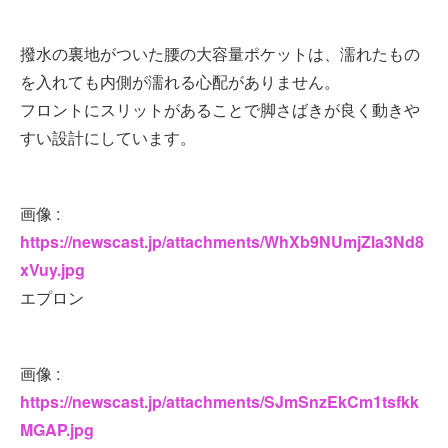
撥水の裏地がついた腰の大容量ポケットは、濡れたもの
を入れても内側が濡れる心配がありません。
フロントにスリットがあることで脚さばきが良く動きや
すい設計にしています。
画像 :
https://newscast.jp/attachments/WhXb9NUmjZla3Nd8
xVuy.jpg
エプロン
画像 :
https://newscast.jp/attachments/SJmSnzEkCm1tsfkk
MGAP.jpg