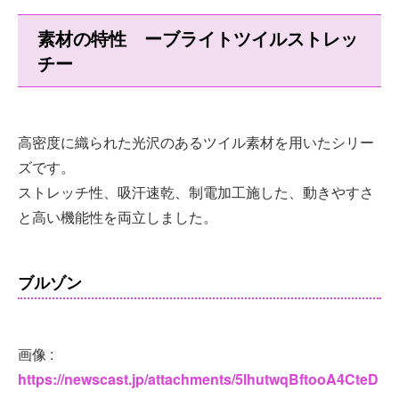
素材の特性 ーブライトツイルストレッ
チー
高密度に織られた光沢のあるツイル素材を用いたシリー
ズです。
ストレッチ性、吸汗速乾、制電加工施した、動きやすさ
と高い機能性を両立しました。
ブルゾン
画像 :
https://newscast.jp/attachments/5lhutwqBftooA4CteD