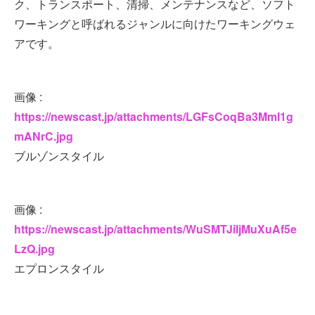
ク、トランスポート、清掃、メンテナンスなど、ソフト
ワーキングと呼ばれるジャンルに向けたワーキングウェ
アです。
画像 :
https://newscast.jp/attachments/LGFsCoqBa3MmI1g
mANrC.jpg
ブルゾンスタイル
画像 :
https://newscast.jp/attachments/WuSMTJiIjMuXuAf5e
LzQ.jpg
エプロンスタイル