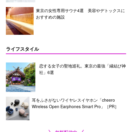
東京の女性専用サウナ4選 美容やデトックスに
おすすめの施設
ライフスタイル
恋する女子の聖地巡礼。東京の最強「縁結び神
社」6選
耳をふさがないワイヤレスイヤホン「cheero
Wireless Open Earphones Smart Pro」［PR］