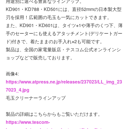
用途別に選べる豊富なラインアップ。
KD901・KD788・KD501には、直径52mmの日本製大型
刃を採用！広範囲の毛玉も一気にカットできます。
また、KD901・KD601は、タイツ※1や薄手のくつ下、薄
手のセーターにも使えるアタッチメント(デリケートガー
ド)付きで、着たままのお手入れ※2も可能です。
製品は、全国の家電量販店・テスコム公式オンラインシ
ョップなどで販売しております。
画像4:
https://www.atpress.ne.jp/releases/237023/LL_img_23
7023_4.jpg
毛玉クリーナーラインアップ
製品の詳細はこちらからもご覧いただけます。
https://www.tescom-