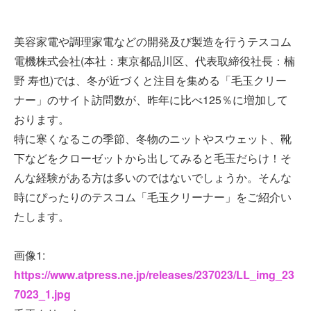
美容家電や調理家電などの開発及び製造を行うテスコム
電機株式会社(本社：東京都品川区、代表取締役社長：楠
野 寿也)では、冬が近づくと注目を集める「毛玉クリー
ナー」のサイト訪問数が、昨年に比べ125％に増加して
おります。
特に寒くなるこの季節、冬物のニットやスウェット、靴
下などをクローゼットから出してみると毛玉だらけ！そ
んな経験がある方は多いのではないでしょうか。そんな
時にぴったりのテスコム「毛玉クリーナー」をご紹介い
たします。
画像1:
https://www.atpress.ne.jp/releases/237023/LL_img_23
7023_1.jpg