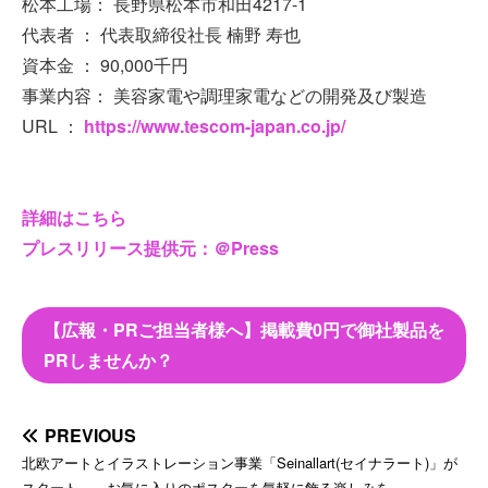
松本工場： 長野県松本市和田4217-1
代表者 ： 代表取締役社長 楠野 寿也
資本金 ： 90,000千円
事業内容： 美容家電や調理家電などの開発及び製造
URL ：
https://www.tescom-japan.co.jp/
詳細はこちら
プレスリリース提供元：＠Press
【広報・PRご担当者様へ】掲載費0円で御社製品を
PRしませんか？
PREVIOUS
北欧アートとイラストレーション事業「Seinallart(セイナラート)」が
スタート ～お気に入りのポスターを気軽に飾る楽しみを～