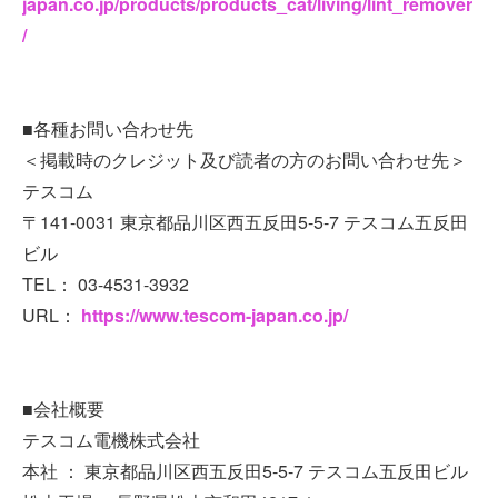
japan.co.jp/products/products_cat/living/lint_remover
/
■各種お問い合わせ先
＜掲載時のクレジット及び読者の方のお問い合わせ先＞
テスコム
〒141-0031 東京都品川区西五反田5-5-7 テスコム五反田
ビル
TEL： 03-4531-3932
URL：
https://www.tescom-japan.co.jp/
■会社概要
テスコム電機株式会社
本社 ： 東京都品川区西五反田5-5-7 テスコム五反田ビル