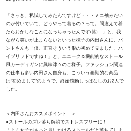
「さっき、私試してみたんですけど・・・ミニ袖みたい
のが付いていて、どうやって着るの？って。間違えて着
たらおかしなことになっちゃったんです(笑)！」と、我
ながら笑いが止まらないといった様子の内田さんに、パ
ントさんも「僕、正直そういう形の初めて見ました。ハ
イブリッドですね！」と、ユニーク＆機能的なストール
風カーディガンに興味津々のご様子。ファッション関連
の仕事も多い内田さん自身も、こういう画期的な商品
は“初めまして”のようで、終始感動しっぱなしのお2人で
した。
＜内田さんおススメポイント！＞
●ストールのズレ落ち解消でストレスフリーに！
「よく女子がさっと肩にかけるストールだと落ちてしま