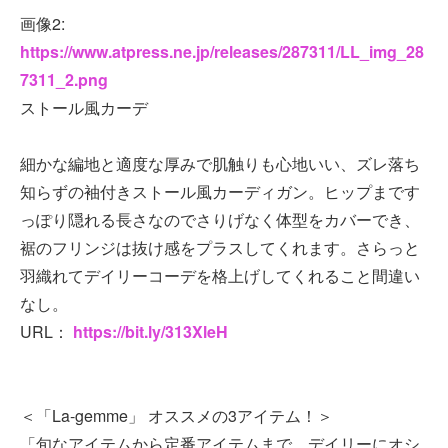
画像2:
https://www.atpress.ne.jp/releases/287311/LL_img_28
7311_2.png
ストール風カーデ
細かな編地と適度な厚みで肌触りも心地いい、ズレ落ち
知らずの袖付きストール風カーディガン。ヒップまです
っぽり隠れる長さなのでさりげなく体型をカバーでき、
裾のフリンジは抜け感をプラスしてくれます。さらっと
羽織れてデイリーコーデを格上げしてくれること間違い
なし。
URL：
https://bit.ly/313XleH
＜「La-gemme」 オススメの3アイテム！＞
「旬なアイテムから定番アイテムまで、デイリーにオシ