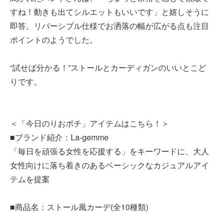
すね！動きも出てシルエットもいいです」と嬉しそうに
即答。リバーシブル仕様でお洒落の幅が広がる点も注目
ポイントのようでした。
“試せば分かる！”ストールとカーディガンのいいとこど
りです。
＜「今日のりおポチ」アイテムはこちら！＞
■ブランド紹介：La-gemme
「毎日を頑張る女性を応援する」をキーワードに、大人
女性向けに落ち着きのあるベーシックなカジュアルアイ
テムを提案
■商品名：ストール風カーデ(全10種類)