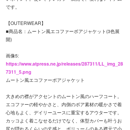
です。
【OUTERWEAR】
■商品名：ムートン風エコファーボアジャケット(3色展
開)
画像5:
https://www.atpress.ne.jp/releases/287311/LL_img_28
7311_5.png
ムートン風エコファーボアジャケット
大きめの襟がアクセントのムートン風のハーフコート。
エコファーの軽やかさと、内側のボア素材の暖かさで着
心地もよく、デイリーユースに重宝するアウターです。
カッコよく着こなせるだけでなく、体型カバーも叶うお
尻が隠れるくらいの丈感と、ボリュームのある襟元で小