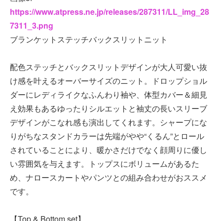
https://www.atpress.ne.jp/releases/287311/LL_img_28
7311_3.png
ブランケットステッチバックスリットニット
配色ステッチとバックスリットデザインが大人可愛い抜
け感を叶えるオーバーサイズのニット。ドロップショル
ダーにレディライクなふんわり袖や、体型カバー＆細見
え効果もあるゆったりシルエットと袖丈の長いスリーブ
デザインがこなれ感も演出してくれます。シャープにな
りがちなスタンドカラーは先端がやや“くるん”とロール
されていることにより、暖かさだけでなく顔周りに優し
い雰囲気を与えます。トップスにボリュームがあるた
め、ナロースカートやパンツとの組み合わせがおススメ
です。
【Top & Bottom set】