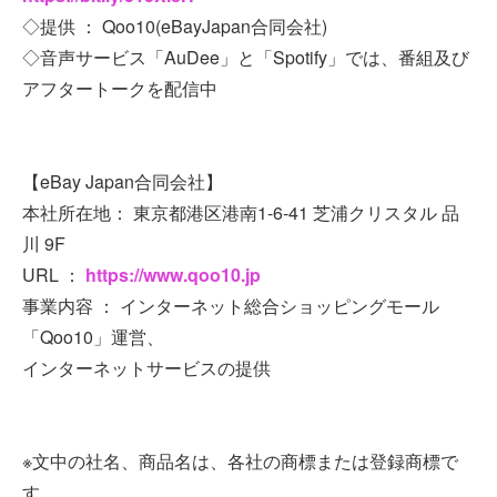
◇提供 ： Qoo10(eBayJapan合同会社)
◇音声サービス「AuDee」と「Spotify」では、番組及び
アフタートークを配信中
【eBay Japan合同会社】
本社所在地： 東京都港区港南1-6-41 芝浦クリスタル 品
川 9F
URL ：
https://www.qoo10.jp
事業内容 ： インターネット総合ショッピングモール
「Qoo10」運営、
インターネットサービスの提供
※文中の社名、商品名は、各社の商標または登録商標で
す。