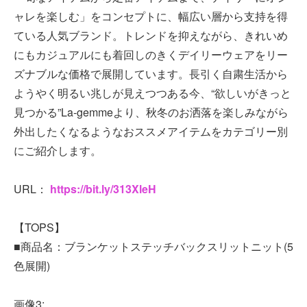
ャレを楽しむ」をコンセプトに、幅広い層から支持を得
ている人気ブランド。トレンドを抑えながら、きれいめ
にもカジュアルにも着回しのきくデイリーウェアをリー
ズナブルな価格で展開しています。長引く自粛生活から
ようやく明るい兆しが見えつつある今、“欲しいがきっと
見つかる”La-gemmeより、秋冬のお洒落を楽しみながら
外出したくなるようなおススメアイテムをカテゴリー別
にご紹介します。
URL：
https://bit.ly/313XleH
【TOPS】
■商品名：ブランケットステッチバックスリットニット(5
色展開)
画像3: