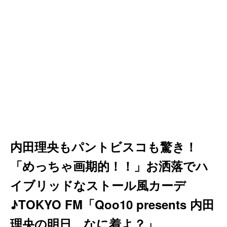
内田理央もパントビスコも驚き！
「めっちゃ画期的！！」お洒落でハ
イブリッドなストール風カーデ
♪TOKYO FM「Qoo10 presents 内田
理央の明日、なに着よ？」