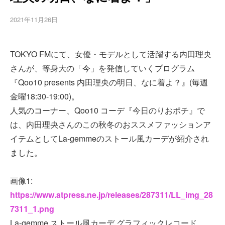
2021年11月26日
TOKYO FMにて、女優・モデルとして活躍する内田理央
さんが、等身大の「今」を発信していくプログラム
『Qoo10 presents 内田理央の明日、なに着よ？』(毎週
金曜18:30-19:00)。
人気のコーナー、Qoo10 コーデ『今日のりおポチ』で
は、内田理央さんのこの秋冬のおススメファッションア
イテムとしてLa-gemmeのストール風カーデが紹介され
ました。
画像1:
https://www.atpress.ne.jp/releases/287311/LL_img_28
7311_1.png
La-gemme ストール風カーデ グラフィックレコード