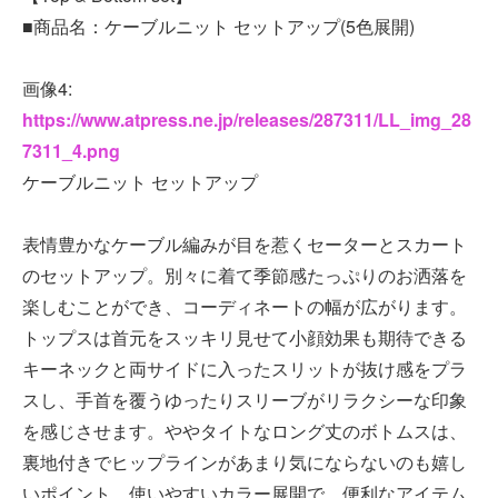
■商品名：ケーブルニット セットアップ(5色展開)
画像4:
https://www.atpress.ne.jp/releases/287311/LL_img_28
7311_4.png
ケーブルニット セットアップ
表情豊かなケーブル編みが目を惹くセーターとスカート
のセットアップ。別々に着て季節感たっぷりのお洒落を
楽しむことができ、コーディネートの幅が広がります。
トップスは首元をスッキリ見せて小顔効果も期待できる
キーネックと両サイドに入ったスリットが抜け感をプラ
スし、手首を覆うゆったりスリーブがリラクシーな印象
を感じさせます。ややタイトなロング丈のボトムスは、
裏地付きでヒップラインがあまり気にならないのも嬉し
いポイント。使いやすいカラー展開で、便利なアイテム