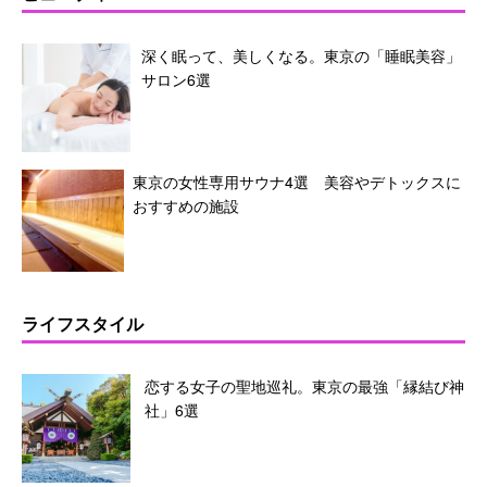
深く眠って、美しくなる。東京の「睡眠美容」
サロン6選
東京の女性専用サウナ4選 美容やデトックスに
おすすめの施設
ライフスタイル
恋する女子の聖地巡礼。東京の最強「縁結び神
社」6選