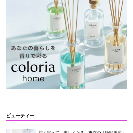
ビューティー
深く眠って、美しくなる。東京の「睡眠美容」