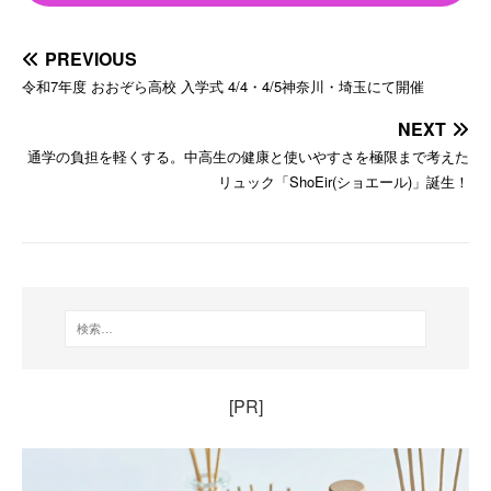
PREVIOUS
令和7年度 おおぞら高校 入学式 4/4・4/5神奈川・埼玉にて開催
NEXT
通学の負担を軽くする。中高生の健康と使いやすさを極限まで考えた
リュック「ShoEir(ショエール)」誕生！
[PR]