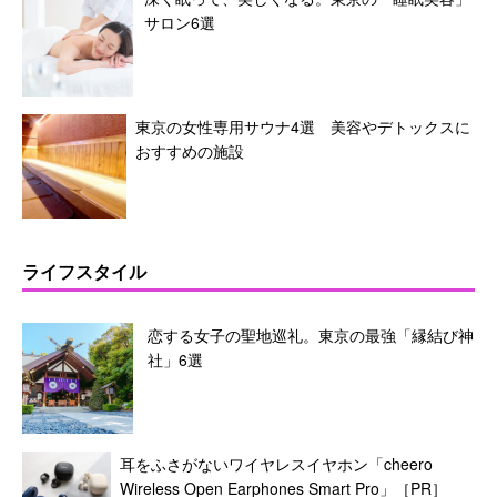
サロン6選
東京の女性専用サウナ4選 美容やデトックスに
おすすめの施設
ライフスタイル
恋する女子の聖地巡礼。東京の最強「縁結び神
社」6選
耳をふさがないワイヤレスイヤホン「cheero
Wireless Open Earphones Smart Pro」［PR］