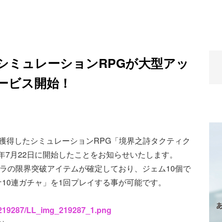
たシミュレーションRPGが大型アッ
ービス開始！
.1を獲得したシミュレーションRPG「境界之詩タクティク
0年7月22日に開始したことをお知らせいたします。
ャラの限界突破アイテムが確定しており、ジェム10個で
10連ガチャ」を1回プレイする事が可能です。
s/219287/LL_img_219287_1.png