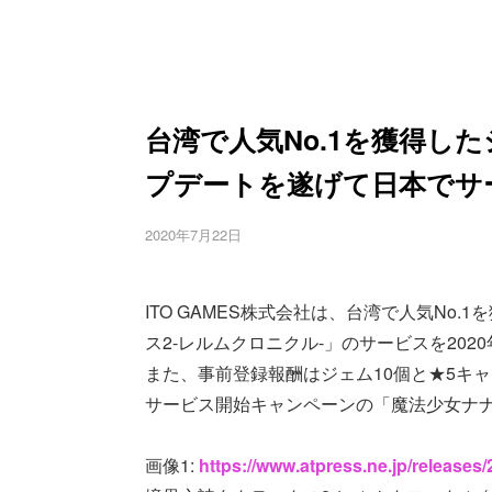
台湾で人気No.1を獲得し
プデートを遂げて日本でサ
2020年7月22日
ITO GAMES株式会社は、台湾で人気No
ス2-レルムクロニクル-」のサービスを202
また、事前登録報酬はジェム10個と★5キ
サービス開始キャンペーンの「魔法少女ナナ
画像1:
https://www.atpress.ne.jp/release