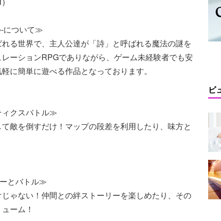
)
-について≫
ばれる世界で、主人公達が「詩」と呼ばれる魔法の謎を
レーションRPGでありながら、ゲーム未経験者でも安
気軽に簡単に遊べる作品となっております。
ビ
ティクスバトル≫
して敵を倒すだけ！マップの段差を利用したり、味方と
リーとバトル≫
けじゃない！仲間との絆ストーリーを楽しめたり、その
リューム！