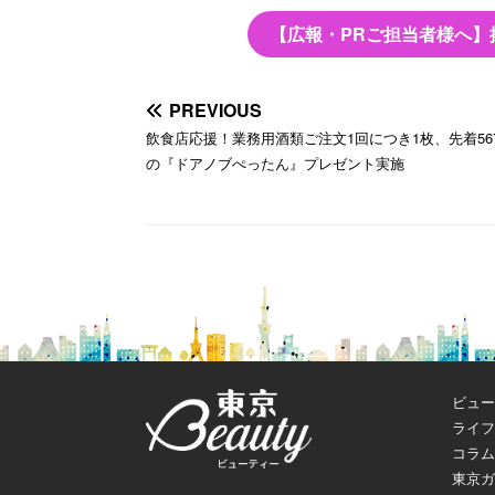
【広報・PRご担当者様へ】
PREVIOUS
飲食店応援！業務用酒類ご注文1回につき1枚、先着56
の『ドアノブぺったん』プレゼント実施
ビュー
ライフ
コラム
東京ガ