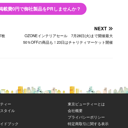
掲載費0円で御社製品をPRしませんか？
NEXT
7枚
OZONEインテリアセール 7月28日(火)まで開催最大
50％OFFの商品も！23日はチャリティマーケット開催
ティー
東京ビューティーとは
スタイル
会社概要
プライバシーポリシー
イドブック
特定商取引に関する表示