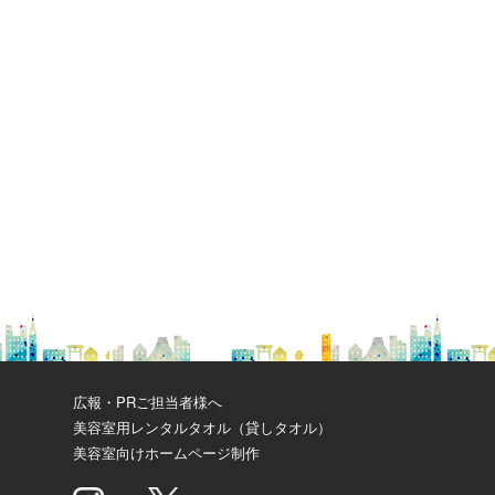
広報・PRご担当者様へ
美容室用レンタルタオル（貸しタオル）
美容室向けホームページ制作