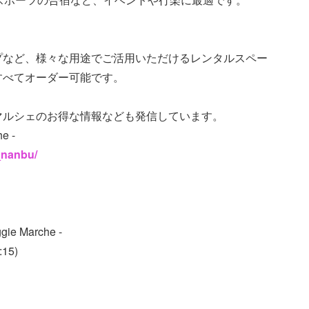
プなど、様々な用途でご活用いただけるレンタルスペー
すべてオーダー可能です。
マルシェのお得な情報なども発信しています。
e -
_nanbu/
ie Marche -
15)