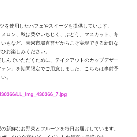
フルーツを使用したパフェやスイーツを提供しています。
、メロン、秋は栗やいちじく、ぶどう、マスカット、冬
まいもなど、青果市場直営だからこそ実現できる新鮮な
ぜひお楽しみください。
楽しんでいただくために、テイクアウトのカップデザー
フォン」を期間限定でご用意しました。こちらは事前予
さい。
s/430366/LL_img_430366_7.jpg
選の新鮮なお野菜とフルーツを毎日お届けしています。
スポーツの合宿など、イベントや行楽に最適です。