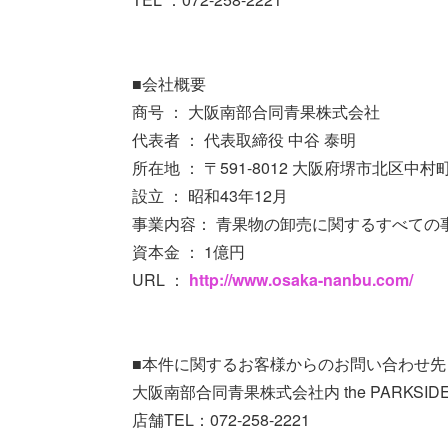
■会社概要
商号 ： 大阪南部合同青果株式会社
代表者 ： 代表取締役 中谷 泰明
所在地 ： 〒591-8012 大阪府堺市北区中村
設立 ： 昭和43年12月
事業内容： 青果物の卸売に関するすべての
資本金 ： 1億円
URL ：
http://www.osaka-nanbu.com/
■本件に関するお客様からのお問い合わせ先
大阪南部合同青果株式会社内 the PARKSID
店舗TEL：072-258-2221