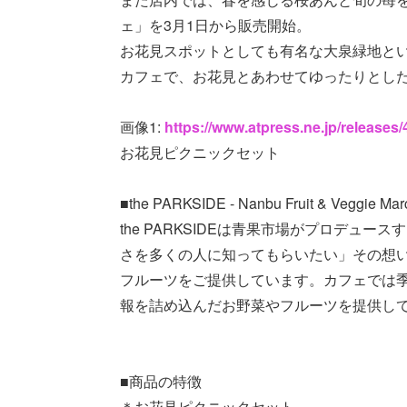
ェ」を3月1日から販売開始。
お花見スポットとしても有名な大泉緑地と
カフェで、お花見とあわせてゆったりとし
画像1:
https://www.atpress.ne.jp/release
お花見ピクニックセット
■the PARKSIDE - Nanbu Fruit & Veggie M
the PARKSIDEは青果市場がプロデュ
さを多くの人に知ってもらいたい」その想
フルーツをご提供しています。カフェでは
報を詰め込んだお野菜やフルーツを提供し
■商品の特徴
＊お花見ピクニックセット