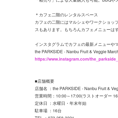
＊カフェ二階のレンタルスペース
カフェの二階にはマルシェやワークショッ
スもあります。もちろんカフェメニューは
インスタグラムでカフェの最新メニューや
the PARKSIDE - Nanbu Fruit & Veggie March
https://www.instagram.com/the_parkside
■店舗概要
店舗名 ：the PARKSIDE - Nanbu Fruit & Vegg
営業時間：10:00～17:00(ラストオーダー 16:
定休日 ：水曜日・年末年始
駐車場 ：16台
TEL ：072-258-2221