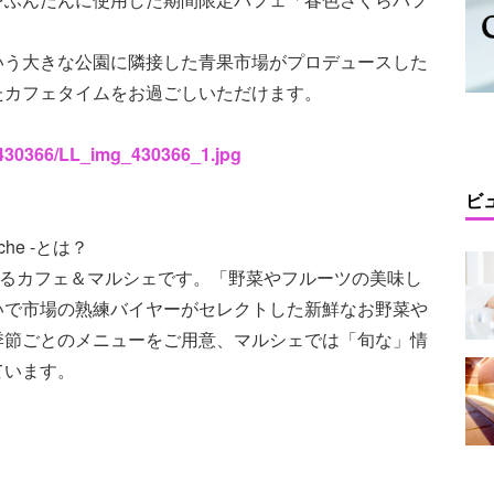
いう大きな公園に隣接した青果市場がプロデュースした
たカフェタイムをお過ごしいただけます。
s/430366/LL_img_430366_1.jpg
ビ
arche -とは？
ースするカフェ＆マルシェです。「野菜やフルーツの美味し
いで市場の熟練バイヤーがセレクトした新鮮なお野菜や
季節ごとのメニューをご用意、マルシェでは「旬な」情
ています。