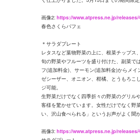
画像2:
https://www.atpress.ne.jp/release
春色さくらパフェ
＊サラダプレート
レタスなど葉物野菜の上に、根菜チップス
旬の野菜やフルーツを盛り付けた、副菜で
フ(追加料金)、サーモン(追加料金)からメ
ゼシーザー、オニオン、柑橘、とうもろこし
ジ可能。
生野菜だけでなく四季折々の野菜のグリル
客様を驚かせています。女性だけでなく野
い、沢山食べられる」というお声がよく聞
画像3:
https://www.atpress.ne.jp/release
サラダプレート