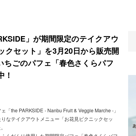
ARKSIDE」が期間限定のテイクアウ
ックセット」を3月20日から販売開
いちごのパフェ「春色さくらパフ
中！
KSIDE - Nanbu Fruit & Veggie Marche -」
たりなテイクアウトメニュー「お花見ピクニックセッ
た。
をふんだんに使用した期間限定パフェ「春色さくらパフ