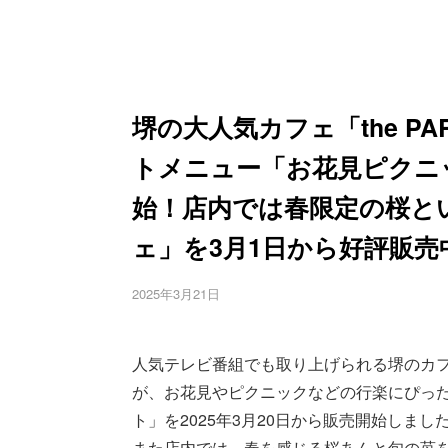
堺の大人気カフェ「the P
トメニュー「お花見ピクニ
始！店内では春限定の桜と
ェ」を3月1日から好評販売
2025年3月21日
人気テレビ番組でも取り上げられる堺のカフェ「the PAR
が、お花見やピクニックなどの行楽にぴっ
ト」を2025年3月20日から販売開始しまし
また店内では、春を感じる桜あんと旬の苺