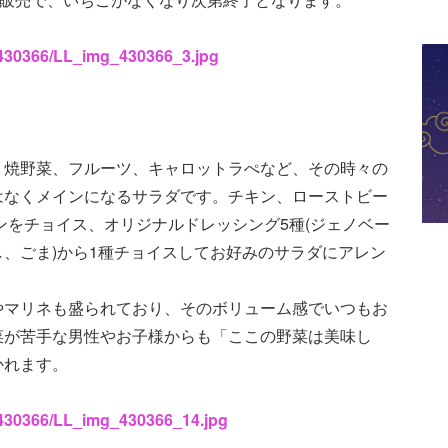
s/430366/LL_img_430366_3.jpg
、焼野菜、フルーツ、キャロットラぺなど、その時々の
はなくメインになるサラダです。チキン、ローストビー
インをチョイス、オリジナルドレッシング5種(ジェノベー
、ごま)から1種チョイスしてお好みのサラダにアレン
やマリネも盛られており、そのボリューム感でいつもお
菜が苦手な男性やお子様からも「ここの野菜は美味し
かれます。
s/430366/LL_img_430366_14.jpg