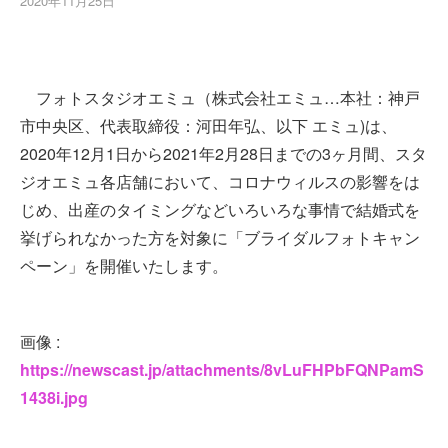
2020年11月25日
フォトスタジオエミュ（株式会社エミュ…本社：神戸
市中央区、代表取締役：河田年弘、以下 エミュ)は、
2020年12月1日から2021年2月28日までの3ヶ月間、スタ
ジオエミュ各店舗において、コロナウィルスの影響をは
じめ、出産のタイミングなどいろいろな事情で結婚式を
挙げられなかった方を対象に「ブライダルフォトキャン
ペーン」を開催いたします。
画像 :
https://newscast.jp/attachments/8vLuFHPbFQNPamS
1438i.jpg