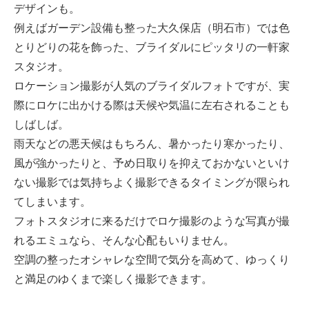
デザインも。
例えばガーデン設備も整った大久保店（明石市）では色
とりどりの花を飾った、ブライダルにピッタリの一軒家
スタジオ。
ロケーション撮影が人気のブライダルフォトですが、実
際にロケに出かける際は天候や気温に左右されることも
しばしば。
雨天などの悪天候はもちろん、暑かったり寒かったり、
風が強かったりと、予め日取りを抑えておかないといけ
ない撮影では気持ちよく撮影できるタイミングが限られ
てしまいます。
フォトスタジオに来るだけでロケ撮影のような写真が撮
れるエミュなら、そんな心配もいりません。
空調の整ったオシャレな空間で気分を高めて、ゆっくり
と満足のゆくまで楽しく撮影できます。