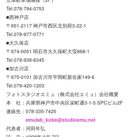
Tel.078-794-0753
■西神戸店
〒651-2117 神戸市西区北別府3-22-1
Tel.078-977-0771
■大久保店
〒674-0051 明石市大久保町大窪868-1
Tel.078-938-6345
■加古川店
〒675-0101 加古川市平岡町新在家149-6
Tel.079-420-1203
フォトスタジオエミュ（株式会社エミュ）会社概要
本 社：兵庫県神戸市中央区栄町通3-1-5 SPCビル2F
連絡先：078-335-7425
emulab_kobe@studioemu.net
代表者：河田年弘
設 立：1998年 9月 7日