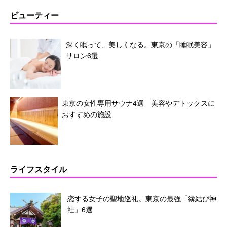
ビューティー
深く眠って、美しくなる。東京の「睡眠美容」
サロン6選
東京の女性専用サウナ4選 美容やデトックスに
おすすめの施設
ライフスタイル
恋する女子の聖地巡礼。東京の最強「縁結び神
社」6選