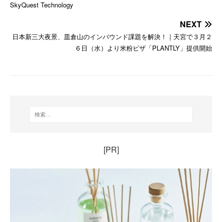
SkyQuest Technology
NEXT
日本新三大夜景、皿倉山のインバウンド課題を解決！｜天宮で３月２
６日（水）より米粉ピザ「PLANTLY」提供開始
[PR]