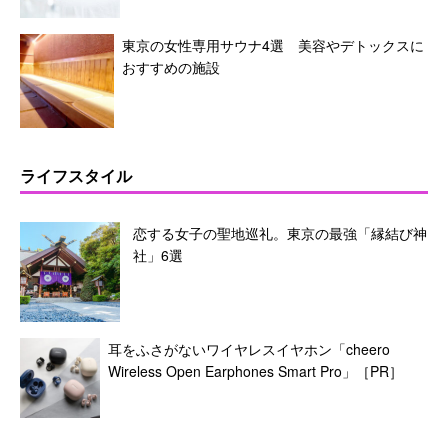
東京の女性専用サウナ4選 美容やデトックスに
おすすめの施設
ライフスタイル
恋する女子の聖地巡礼。東京の最強「縁結び神
社」6選
耳をふさがないワイヤレスイヤホン「cheero
Wireless Open Earphones Smart Pro」［PR］