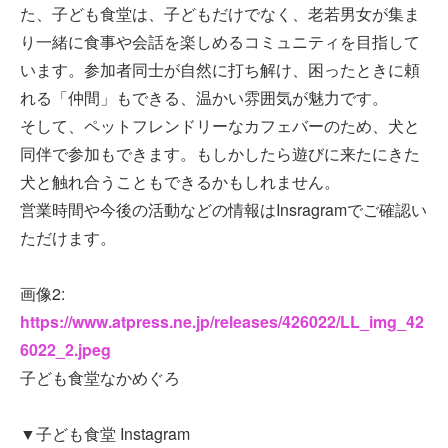
た、子ども食堂は、子どもだけでなく、老若男女が集ま
り一緒に食事や会話を楽しめるコミュニティを目指して
います。参加者同士が自然に打ち解け、困ったときに頼
れる「仲間」もできる、温かい雰囲気が魅力です。
そして、ペットフレンドリーなカフェバーのため、犬と
同伴で参加もできます。もしかしたら遊びに来たにきた
犬と触れ合うこともできるかもしれません。
営業時間や今後の活動などの情報はInsragramでご確認い
ただけます。
画像2:
https://www.atpress.ne.jp/releases/426022/LL_img_42
6022_2.jpeg
子ども食堂なかめぐろ
▼子ども食堂 Instagram