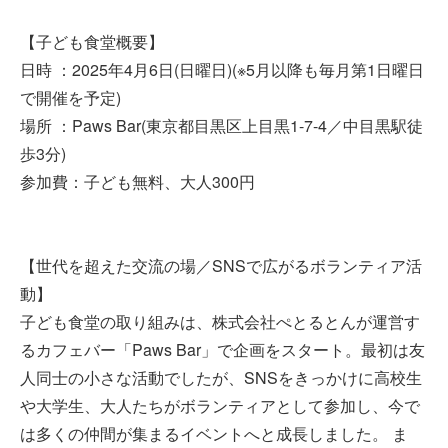
【子ども食堂概要】
日時 ：2025年4月6日(日曜日)(※5月以降も毎月第1日曜日
で開催を予定)
場所 ：Paws Bar(東京都目黒区上目黒1-7-4／中目黒駅徒
歩3分)
参加費：子ども無料、大人300円
【世代を超えた交流の場／SNSで広がるボランティア活
動】
子ども食堂の取り組みは、株式会社ぺとるとんが運営す
るカフェバー「Paws Bar」で企画をスタート。最初は友
人同士の小さな活動でしたが、SNSをきっかけに高校生
や大学生、大人たちがボランティアとして参加し、今で
は多くの仲間が集まるイベントへと成長しました。 ま