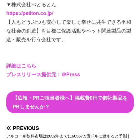
▼株式会社ぺとるとん
https://petlton.co.jp/
【人もどうぶつも安心して楽しく幸せに共生できる平和
な社会の創造】を目標に保護活動やペット関連製品の製
造・販売を行う会社です。
詳細はこちら
プレスリリース提供元：＠Press
【広報・PRご担当者様へ】掲載費0円で御社製品を
PRしませんか？
PREVIOUS
アルコール飲料市場は2032年までに60567.5億ドルに達すると予測 |