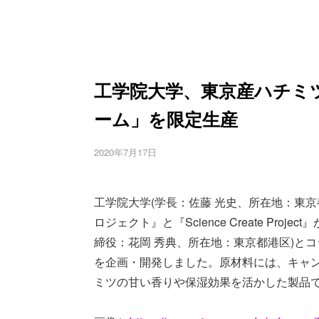
工学院大学、東京産ハチミツ配
ーム」を限定生産
2020年7月17日
工学院大学(学長：佐藤 光史、所在地：東
ロジェクト』と『Science Create Pr
締役：花岡 秀典、所在地：東京都港区)とコラ
を企画・開発しました。原材料には、キャ
ミツの甘い香りや保湿効果を活かした製品