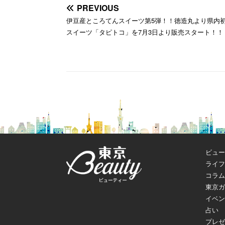
PREVIOUS
伊豆産ところてんスイーツ第5弾！！徳造丸より県内
スイーツ「タピトコ」を7月3日より販売スタート！！
ビュー
ライフ
コラム
東京ガ
イベン
占い
プレゼ