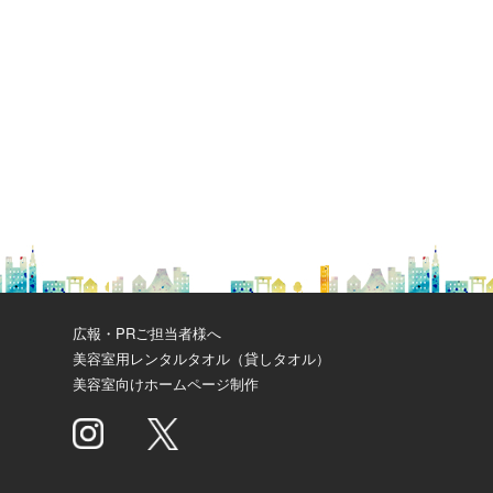
広報・PRご担当者様へ
美容室用レンタルタオル（貸しタオル）
美容室向けホームページ制作