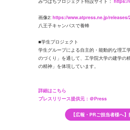
みつばちプロジェクト特設サイト：
https:/
画像2:
https://www.atpress.ne.jp/release
八王子キャンパスで養蜂
■学生プロジェクト
学生グループによる自主的・能動的な理工学
のづくり」を通して、工学院大学の建学の
の精神」を体現しています。
詳細はこちら
プレスリリース提供元：＠Press
【広報・PRご担当者様へ】