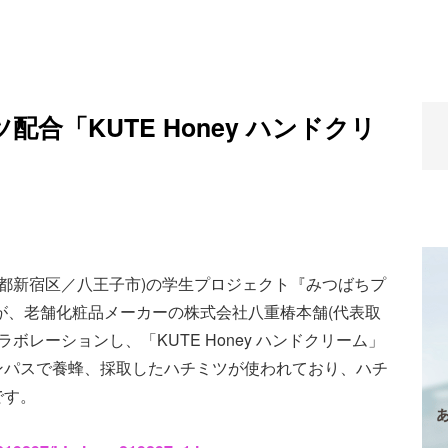
合「KUTE Honey ハンドクリ
京都新宿区／八王子市)の学生プロジェクト『みつばちプ
oject』が、老舗化粧品メーカーの株式会社八重椿本舗(代表取
ボレーションし、「KUTE Honey ハンドクリーム」
ンパスで養蜂、採取したハチミツが使われており、ハチ
です。