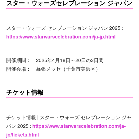
スター・ウォーズセレブレーション ジャパン
スター・ウォーズ セレブレーション ジャパン 2025 :
https://www.starwarscelebration.com/ja-jp.html
開催期間： 2025年4月18日～20日の3日間
開催会場： 幕張メッセ（千葉市美浜区）
チケット情報
チケット情報 | スター・ウォーズ セレブレーション ジャ
パン 2025 :
https://www.starwarscelebration.com/ja-
jp/tickets.html