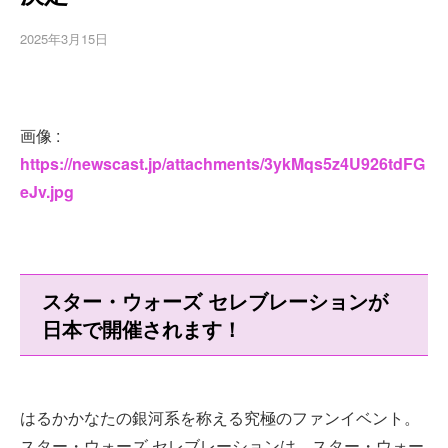
2025年3月15日
画像 :
https://newscast.jp/attachments/3ykMqs5z4U926tdFG
eJv.jpg
スター・ウォーズ セレブレーションが
日本で開催されます！
はるかかなたの銀河系を称える究極のファンイベント。
スター・ウォーズ セレブレーションは、スター・ウォー