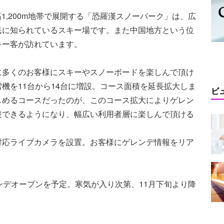
標高1,200m地帯で展開する「恐羅漢スノーパーク」は、広
民に知られているスキー場です。また中国地方という位
キー客が訪れています。
に多くのお客様にスキーやスノーボードを楽しんで頂け
機を11台から14台に増設。コース面積を延長拡大しま
ビ
しめるコースだったのが、このコース拡大によりゲレン
設できるようになり、幅広い利用者層に楽しんで頂ける
対応ライブカメラを設置。お客様にゲレンデ情報をリア
。
ンデオープンを予定。寒気が入り次第、11月下旬より降