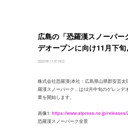
広島の「恐羅漢スノーパー
デオープンに向け11月下
2020年11月19日
株式会社恐羅漢(本社：広島県山県郡安芸太
羅漢スノーパーク」は12月中旬のゲレンデ
業を開始します。
画像1:
https://www.atpress.ne.jp/release
恐羅漢スノーパーク全景