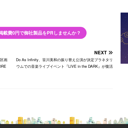
掲載費0円で御社製品をPRしませんか？
NEXT
ト区画
Do As Infinity、笹川美和の振り替え公演が決定プラネタリ
ORE
ウムでの音楽ライブイベント『LIVE in the DARK』が復活