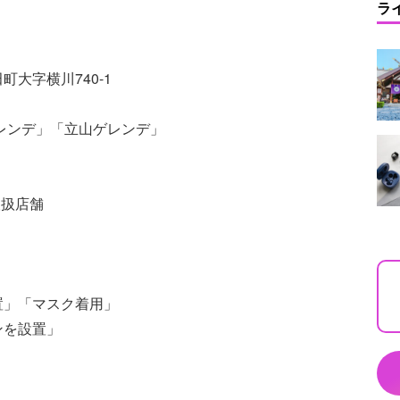
ラ
田町大字横川740-1
レンデ」「立山ゲレンデ」
取扱店舗
置」「マスク着用」
ンを設置」