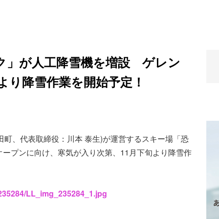
ク」が人工降雪機を増設 ゲレン
旬より降雪作業を開始予定！
田町、代表取締役：川本 泰生)が運営するスキー場「恐
オープンに向け、寒気が入り次第、11月下旬より降雪作
s/235284/LL_img_235284_1.jpg