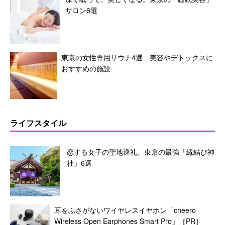
サロン6選
東京の女性専用サウナ4選 美容やデトックスに
おすすめの施設
ライフスタイル
恋する女子の聖地巡礼。東京の最強「縁結び神
社」6選
耳をふさがないワイヤレスイヤホン「cheero
Wireless Open Earphones Smart Pro」［PR］