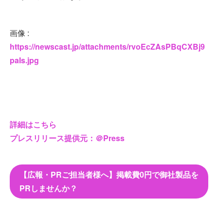
画像 :
https://newscast.jp/attachments/rvoEcZAsPBqCXBj9
paIs.jpg
詳細はこちら
プレスリリース提供元：＠Press
【広報・PRご担当者様へ】掲載費0円で御社製品を
PRしませんか？