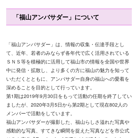
「福山アンバサダー」について
「福山アンバサダー」は、情報の収集・伝達手段とし
て、近年、若者のみならず各年代で広く活用されている
ＳＮＳ等を積極的に活用して福山市の情報を全国や世界
中に発信・拡散し、より多くの方に福山の魅力を知って
いただくとともに、アンバサダー自身の福山への愛着を
深めることを目的として行っています。
第1期は2019年9月30日をもって活動の任期を終了してい
ましたが、2020年3月5日から第2期として現在802人の
メンバーで活動をしています。
福山アンバサダーが撮影した、福山らしさ溢れた写真や
感動的な写真、すてきな瞬間を捉えた写真などを市公式