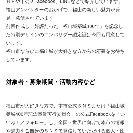
ＨＰや市公式Facebook、LINEなどで紹介しています。
福山アンバサダーのおかげで、福山の新しい魅力が発
見・発信されています。
前回作成し、好評だった「福山城築城400年」を記念し
た特別デザインのアンバサダー認定証は今回も用意して
います。
福山市ならびに福山城が大好きな方からの応募をお待ち
しています。
対象者・募集期間・活動内容など
福山市が大好きな方で、本市公式ＳＮＳまたは「福山城
築城400年記念事業実行委員会」の公式Facebookを「い
いね！／フォロー」し、全国・世界に向けて本市の情報
や魅力をご自身のＳＮＳで発信していただける個人・団