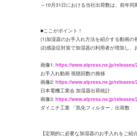
～10月31日における当社出荷数は、前年同期
■ここがポイント！
(1)加湿器のお手入れ方法を紹介する動画の
(2)感染症対策で加湿器の利用者が増加し
画像1:
https://www.atpress.ne.jp/release
お手入れ動画 視聴回数の推移
画像2:
https://www.atpress.ne.jp/release
日本電機工業会 加湿器出荷統計
画像3:
https://www.atpress.ne.jp/release
ダイニチ工業 「気化フィルター」出荷数
【定期的に必要な加湿器のお手入れをご紹