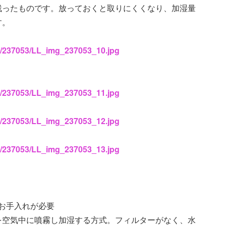
残ったものです。放っておくと取りにくくなり、加湿量
す。
es/237053/LL_img_237053_10.jpg
es/237053/LL_img_237053_11.jpg
es/237053/LL_img_237053_12.jpg
es/237053/LL_img_237053_13.jpg
)お手入れが必要
を空気中に噴霧し加湿する方式。フィルターがなく、水