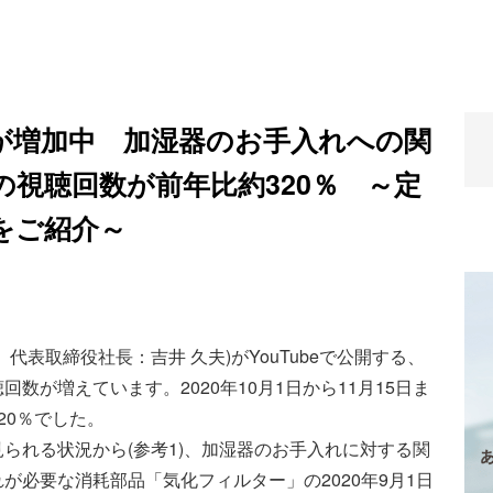
が増加中 加湿器のお手入れへの関
視聴回数が前年比約320％ ～定
をご紹介～
表取締役社長：吉井 久夫)がYouTubeで公開する、
数が増えています。2020年10月1日から11月15日ま
20％でした。
られる状況から(参考1)、加湿器のお手入れに対する関
が必要な消耗部品「気化フィルター」の2020年9月1日