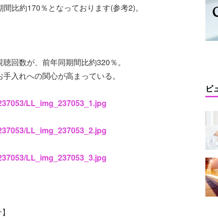
間比約170％となっております(参考2)。
視聴回数が、前年同期間比約320％。
、お手入れへの関心が高まっている。
ビ
s/237053/LL_img_237053_1.jpg
s/237053/LL_img_237053_2.jpg
s/237053/LL_img_237053_3.jpg
介】