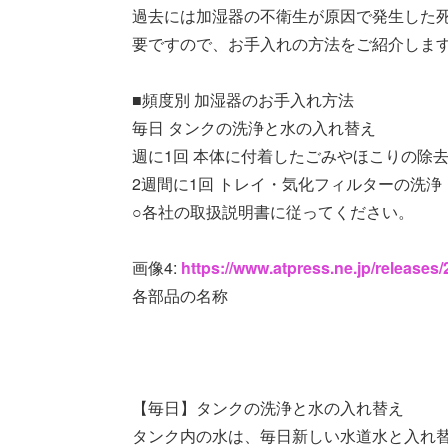
過去には加湿器の不衛生が原因で発生した
要ですので、お手入れの方法をご紹介しま
■頻度別 加湿器のお手入れ方法
毎日 タンクの洗浄と水の入れ替え
週に1回 本体に付着したごみやほこりの除
2週間に1回 トレイ・気化フィルターの洗浄
○各社の取扱説明書に従ってください。
画像4:
https://www.atpress.ne.jp/release
各部品の名称
【毎日】タンクの洗浄と水の入れ替え
タンク内の水は、毎日新しい水道水と入れ