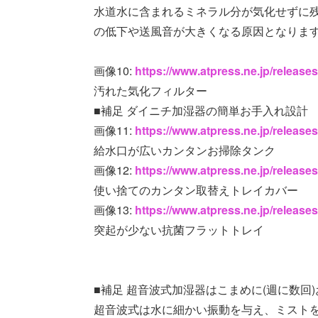
水道水に含まれるミネラル分が気化せずに
の低下や送風音が大きくなる原因となりま
画像10:
https://www.atpress.ne.jp/releas
汚れた気化フィルター
■補足 ダイニチ加湿器の簡単お手入れ設計
画像11:
https://www.atpress.ne.jp/releas
給水口が広いカンタンお掃除タンク
画像12:
https://www.atpress.ne.jp/releas
使い捨てのカンタン取替えトレイカバー
画像13:
https://www.atpress.ne.jp/releas
突起が少ない抗菌フラットトレイ
■補足 超音波式加湿器はこまめに(週に数回
超音波式は水に細かい振動を与え、ミスト