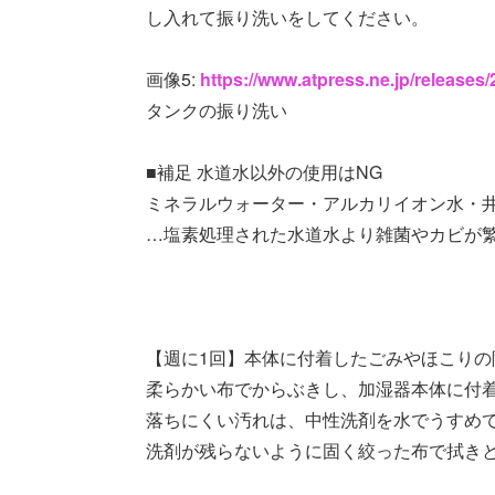
し入れて振り洗いをしてください。
画像5:
https://www.atpress.ne.jp/release
タンクの振り洗い
■補足 水道水以外の使用はNG
ミネラルウォーター・アルカリイオン水・
…塩素処理された水道水より雑菌やカビが
【週に1回】本体に付着したごみやほこりの
柔らかい布でからぶきし、加湿器本体に付
落ちにくい汚れは、中性洗剤を水でうすめ
洗剤が残らないように固く絞った布で拭き