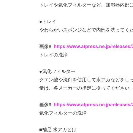
トレイや気化フィルターなど、加湿器内部
●トレイ
やわらかいスポンジなどで内部を洗ってく
画像8:
https://www.atpress.ne.jp/release
トレイの洗浄
●気化フィルター
クエン酸や洗剤を使用して水アカなどをし
量は、各メーカーの指定に従ってください
画像9:
https://www.atpress.ne.jp/release
気化フィルターの洗浄
■補足 水アカとは