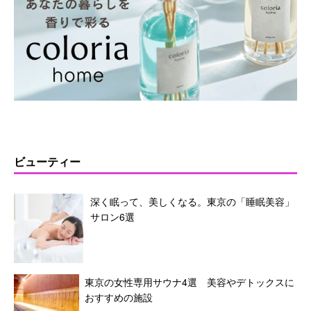
ビューティー
深く眠って、美しくなる。東京の「睡眠美容」
サロン6選
東京の女性専用サウナ4選 美容やデトックスに
おすすめの施設