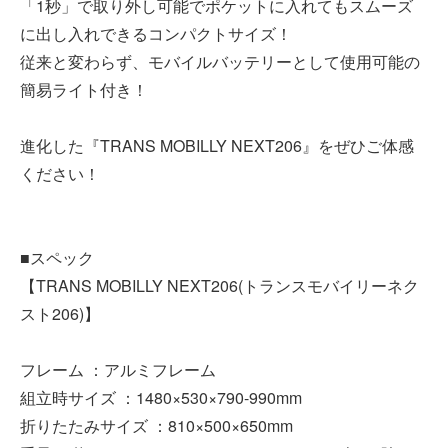
「1秒」で取り外し可能でポケットに入れてもスムーズ
に出し入れできるコンパクトサイズ！
従来と変わらず、モバイルバッテリーとして使用可能の
簡易ライト付き！
進化した『TRANS MOBILLY NEXT206』をぜひご体感
ください！
■スペック
【TRANS MOBILLY NEXT206(トランスモバイリーネク
スト206)】
フレーム ：アルミフレーム
組立時サイズ ：1480×530×790-990mm
折りたたみサイズ ：810×500×650mm