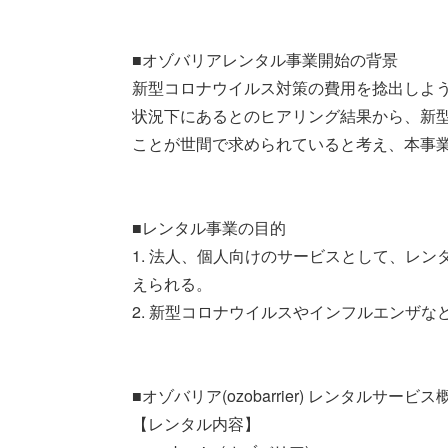
■オゾバリアレンタル事業開始の背景
新型コロナウイルス対策の費用を捻出しよ
状況下にあるとのヒアリング結果から、新
ことが世間で求められていると考え、本事
■レンタル事業の目的
1. 法人、個人向けのサービスとして、レ
えられる。
2. 新型コロナウイルスやインフルエンザ
■オゾバリア(ozobarrier) レンタルサービス
【レンタル内容】