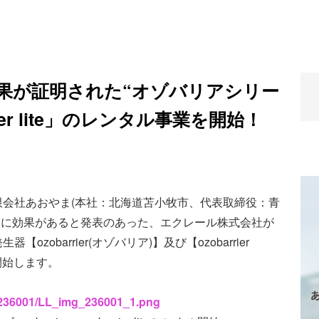
果が証明された“オゾバリアシリー
arrier lite」のレンタル事業を開始！
会社あおやま(本社：北海道苫小牧市、代表取締役：青
ルスに効果があると発表のあった、エクレール株式会社が
obarrier(オゾバリア)】及び【ozobarrier
を開始します。
s/236001/LL_img_236001_1.png