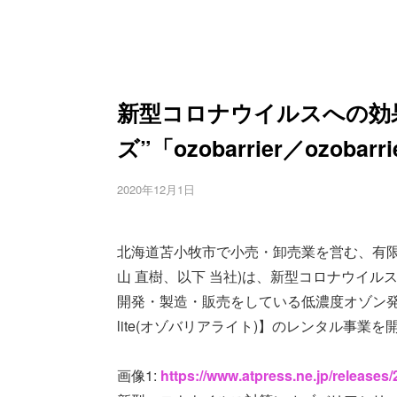
新型コロナウイルスへの効
ズ”「ozobarrier／ozob
2020年12月1日
北海道苫小牧市で小売・卸売業を営む、有限
山 直樹、以下 当社)は、新型コロナウイ
開発・製造・販売をしている低濃度オゾン発生器【oz
lite(オゾバリアライト)】のレンタル事業
画像1:
https://www.atpress.ne.jp/release