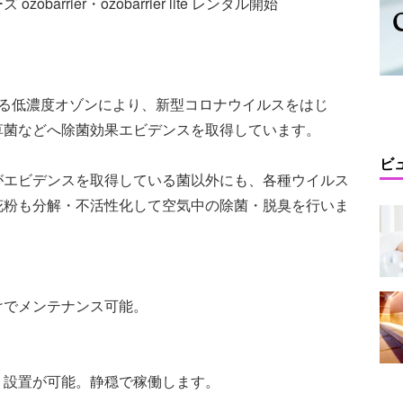
rrier・ozobarrier lite レンタル開始
せる低濃度オゾンにより、新型コロナウイルスをはじ
草菌などへ除菌効果エビデンスを取得しています。
ビ
がエビデンスを取得している菌以外にも、各種ウイルス
花粉も分解・不活性化して空気中の除菌・脱臭を行いま
けでメンテナンス可能。
く設置が可能。静穏で稼働します。