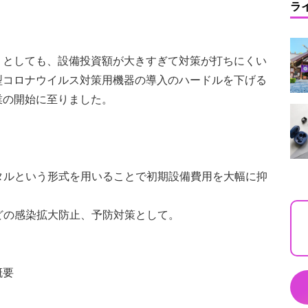
ラ
うとしても、設備投資額が大きすぎて対策が打ちにくい
型コロナウイルス対策用機器の導入のハードルを下げる
業の開始に至りました。
ンタルという形式を用いることで初期設備費用を大幅に抑
などの感染拡大防止、予防対策として。
概要