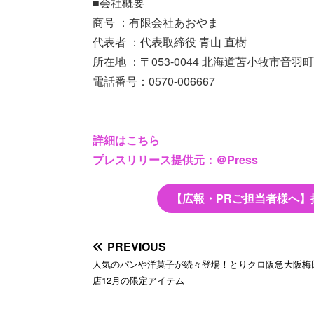
■会社概要
商号 ：有限会社あおやま
代表者 ：代表取締役 青山 直樹
所在地 ：〒053-0044 北海道苫小牧市音羽町1-
電話番号：0570-006667
詳細はこちら
プレスリリース提供元：＠Press
【広報・PRご担当者様へ】
PREVIOUS
人気のパンや洋菓子が続々登場！とりクロ阪急大阪梅
店12月の限定アイテム