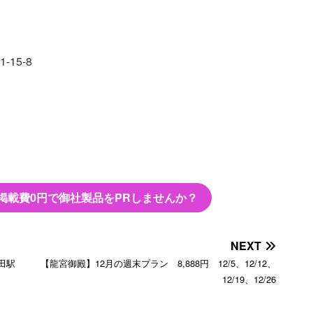
15-8
掲載費0円で御社製品をPRしませんか？
NEXT
田駅
【龍宮御殿】12月の週末プラン 8,888円 12/5、12/12、
12/19、12/26