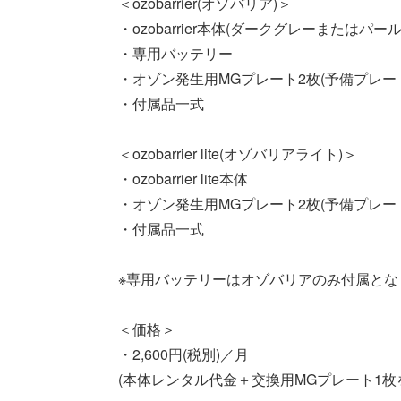
＜ozobarrier(オゾバリア)＞
・ozobarrier本体(ダークグレーまたはパール
・専用バッテリー
・オゾン発生用MGプレート2枚(予備プレー
・付属品一式
＜ozobarrier lite(オゾバリアライト)＞
・ozobarrier lite本体
・オゾン発生用MGプレート2枚(予備プレー
・付属品一式
※専用バッテリーはオゾバリアのみ付属と
＜価格＞
・2,600円(税別)／月
(本体レンタル代金＋交換用MGプレート1枚