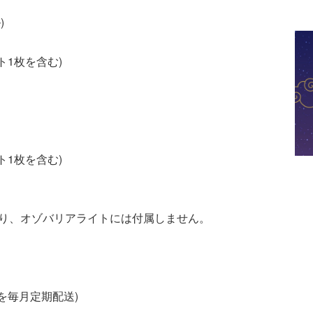
)
ト1枚を含む)
ト1枚を含む)
なり、オゾバリアライトには付属しません。
を毎月定期配送)