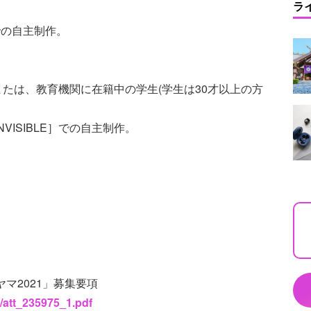
ラ
］での自主制作。
)または、教育機関に在籍中の学生(学生は30才以上の方
VISIBLE］での自主制作。
ヤマ2021」募集要項
5/att_235975_1.pdf