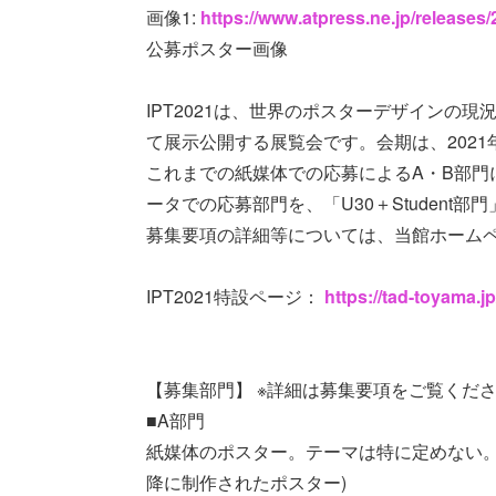
画像1:
https://www.atpress.ne.jp/release
公募ポスター画像
IPT2021は、世界のポスターデザインの
て展示公開する展覧会です。会期は、2021
これまでの紙媒体での応募によるA・B部門
ータでの応募部門を、「U30＋Student
募集要項の詳細等については、当館ホームペー
IPT2021特設ページ：
https://tad-toyama.jp
【募集部門】 ※詳細は募集要項をご覧くだ
■A部門
紙媒体のポスター。テーマは特に定めない。(
降に制作されたポスター)