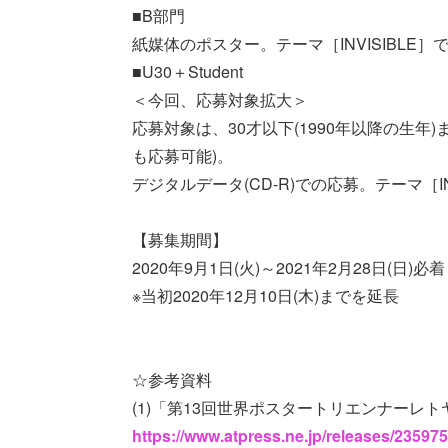
■B部門
紙媒体のポスター。テーマ［INVISIBLE
■U30＋Student
＜今回、応募対象拡大＞
応募対象は、30才以下(1990年以降の生年
も応募可能)。
デジタルデータ(CD-R)での応募。テーマ［IN
【募集期間】
2020年9月1日(火)～2021年2月28日(日)必着
※当初2020年12月10日(木)までを延長
☆参考資料
(1)「第13回世界ポスタートリエンナーレト
https://www.atpress.ne.jp/releases/23597