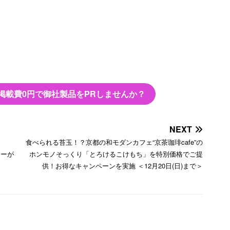
掲載費0円で御社製品をPRしませんか？
NEXT
食べられる苔玉！？京都の和モダンカフェ“京茶珈琲cafe”の
レーが
ホンモノそっくり「とろけるこけもち」を特別価格でご提
供！お得なキャンペーンを実施 ＜12月20日(日)まで＞