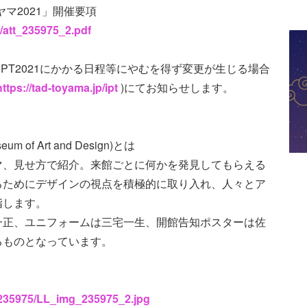
ヤマ2021」開催要項
5/att_235975_2.pdf
PT2021にかかる日程等にやむを得ず変更が生じる場合
https://tad-toyama.jp/ipt
)にてお知らせします。
um of Art and Design)とは
マ、見せ方で紹介。来館ごとに何かを発見してもらえる
るためにデザインの視点を積極的に取り入れ、人々とア
指します。
一正、ユニフォームは三宅一生、開館告知ポスターは佐
るものとなっています。
s/235975/LL_img_235975_2.jpg