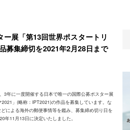
ター展「第13回世界ポスタートリ
品募集締切を2021年2月28日まで
では、3年に一度開催する日本で唯一の国際公募ポスター展
021」(略称：IPT2021)の作品を募集しています。な
などによる海外の郵便事情等を鑑み、募集締め切り日を
020年11月13日に決定いたしました。