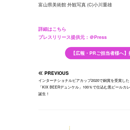
富山県美術館 外観写真 (C)小川重雄
詳細はこちら
プレスリリース提供元：＠Press
【広報・PRご担当者様へ】
PREVIOUS
インターナショナルビアカップ2020で銅賞を受賞した
「KIX BEERデュンケル」100％で仕込む黒ビールカ
誕生！