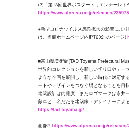
(2)「第13回世界ポスタートリエンナーレト
https://www.atpress.ne.jp/releases/23597
※新型コロナウイルス感染拡大の影響によりI
は、当館ホームページ内IPT2021のページ(
■富山県美術館(TAD Toyama Prefectural Muse
世界的コレクションを新しい切り口やテー
ような企画を展開し、新しい時代に対応す
ートやデザインをつなぐ場となることを目
建築設計は内藤廣、またロゴマークは永井
藤卓と、名だたる建築家・デザイナーによ
https://tad-toyama.jp/
画像2:
https://www.atpress.ne.jp/release