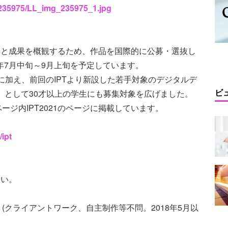
s/235975/LL_img_235975_1.jpg
現況と成果を概観するため、作品を国際的に公募・選抜し
年7月中旬～9月上旬を予定しています。
に加え、前回のIPTより新設した若手対象のデジタルデ
ビ
部門」として30才以上の学生にも募集対象を広げました。
ジ内IPT2021のページに掲載しています。
/ipt
さい。
クライアントワーク、自主制作等不問。2018年5月以