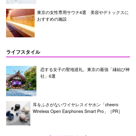
東京の女性専用サウナ4選 美容やデトックスに
おすすめの施設
ライフスタイル
恋する女子の聖地巡礼。東京の最強「縁結び神
社」6選
耳をふさがないワイヤレスイヤホン「cheero
Wireless Open Earphones Smart Pro」［PR］