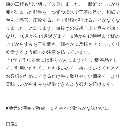
練の工程も思い切って改良しました。「新鮮でしっかり
卵が詰まった卵巣を一つずつ塩水で丁寧に洗い、和紙で
包んで整形、圧搾することで卵膜が弾けることがなくな
りました」と語ります。血抜きの技術向上で臭みが無く
なり、10月から11月過ぎまで、9時から17時半まで板の
上でからすみを干す間も、細やかに反転させてじっくり
乾燥するよう細心の注意を払っています。
「1年で作れる量には限りがありますが、ご贈答品とし
てご利用いただくことも多いので、待っていてくださる
お客様のためにできるだけ手に取りやすい価格で、より
美味しいからすみを提供できるよう努力を続けます」
■地元の酒粕で熟成、まろやかで滑らかな味わいに
画像3: