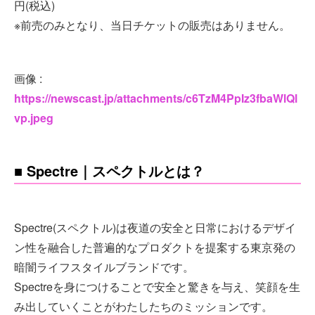
円(税込)
※前売のみとなり、当日チケットの販売はありません。
画像 :
https://newscast.jp/attachments/c6TzM4PpIz3fbaWlQl
vp.jpeg
■ Spectre｜スペクトルとは？
Spectre(スペクトル)は夜道の安全と日常におけるデザイ
ン性を融合した普遍的なプロダクトを提案する東京発の
暗闇ライフスタイルブランドです。
Spectreを身につけることで安全と驚きを与え、笑顔を生
み出していくことがわたしたちのミッションです。