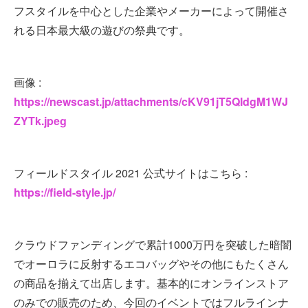
フスタイルを中心とした企業やメーカーによって開催さ
れる日本最大級の遊びの祭典です。
画像 :
https://newscast.jp/attachments/cKV91jT5QIdgM1WJ
ZYTk.jpeg
フィールドスタイル 2021 公式サイトはこちら :
https://field-style.jp/
クラウドファンディングで累計1000万円を突破した暗闇
でオーロラに反射するエコバッグやその他にもたくさん
の商品を揃えて出店します。基本的にオンラインストア
のみでの販売のため、今回のイベントではフルラインナ