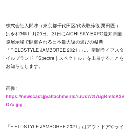
株式会社人間味（東京都千代田区/代表取締役 栗田匠 ）
は令和3年11月20日、21日にAICHI SKY EXPO愛知県国
際展示場で開催される日本最大級の遊びの祭典
「 FIELDSTYLE JAMBOREE 2021」に、暗闇ライフスタ
イルブランド『Spectre｜スペクトル』を出展することを
お知らせします。
画像 :
https://newscast.jp/attachments/ruUsWzt7ugRmfcK3v
Q7a.jpg
「FIELDSTYLE JAMBOREE 2021」はアウトドアやライ