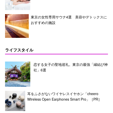
東京の女性専用サウナ4選 美容やデトックスに
おすすめの施設
ライフスタイル
恋する女子の聖地巡礼。東京の最強「縁結び神
社」6選
耳をふさがないワイヤレスイヤホン「cheero
Wireless Open Earphones Smart Pro」［PR］