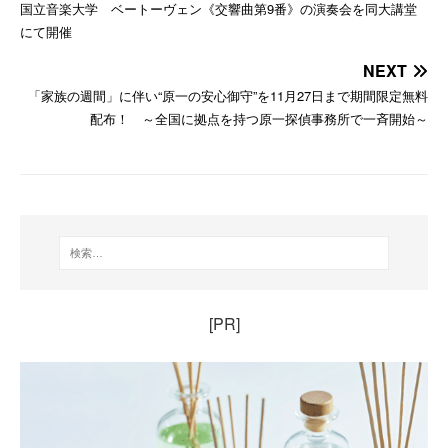
国立音楽大学 ベートーヴェン《交響曲第9番》の演奏会を同大講堂
にて開催
NEXT
「家族の週間」に伴い“原一の安心御守”を11月27日まで期間限定無料
配布！ ～全国に拠点を持つ原一探偵事務所で一斉開始～
[PR]