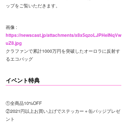
ップをご覧いただきます。
画像 :
https://newscast.jp/attachments/x8x5qzoLJPHeINqVw
uZ8.jpg
クラファンで累計1000万円を突破したオーロラに反射す
るエコバッグ
イベント特典
①全商品10%OFF
②2021円以上お買い上げでステッカー＋缶バッジプレゼ
ント