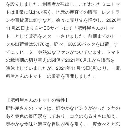
を設立しました。創業者が見出し、こだわったミニトマ
トは非常に味わい深く、地元の産直での販売、レストラ
ンや百貨店に卸すなど、徐々に売り先を増やし、2020年
11月25日より自社ECサイトにて「肥料屋さんのトマ
ト」として販売をスタートさせました。前期までのトー
タル出荷量は5,170kg、延べ、68,366パックを出荷、す
でにリピーターや熱烈なファンがついています。トマト
の栽培期の切り替えの関係で2021年6月末から販売を一
時休止していましたが、2021年11月15日(月)より、「肥
料屋さんのトマト」の販売を再開しました。
【肥料屋さんのトマトの特性】
肥料屋さんのトマトは、鮮やかなピンクがかったツヤの
ある赤色の長円形をしており、コクのある甘さに加え、
爽やかな食味と濃厚な旨味が後を引く、一度食べると忘