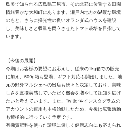
島美で知られる広島県三原市、その北部に位置する田園
情緒豊かな大和町にあります。瀬戸内地方の温暖な環境
のもと、さらに採光性の良いオランダ式ハウスを建設
し、美味しさと収量を両立させたトマト栽培を目指して
います。
【今後の展開】
今期はお客様の要望にお応えし、従来の1kg箱での販売
に加え、500g箱も登場、ギフト対応も開始しました。地
元の野外マルシェへの出店も続々と決定しており、美味
しさを直接実感していただく機会を増やして認知を広げ
たいと考えています。また、Twitterやインスタグラムの
アカウントの運用も本格始動したため、今後は広報活動
も積極的に行っていく予定です。
有機質肥料を使った環境に優しく健康志向にも応えられ