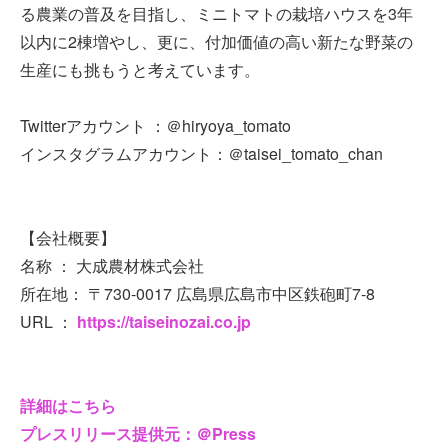
る農業の普及を目指し、ミニトマトの栽培ハウスを3年
以内に2棟増やし、更に、付加価値の高い新たな野菜の
生産にも挑もうと考えています。
Twitterアカウント ：＠hiryoya_tomato
インスタグラムアカウント：＠taisei_tomato_chan
【会社概要】
名称 ： 大成農材株式会社
所在地： 〒730-0017 広島県広島市中区鉄砲町7-8
URL ：
https://taiseinozai.co.jp
詳細はこちら
プレスリリース提供元：＠Press