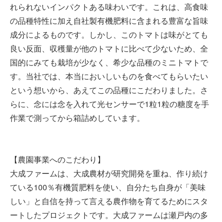
れられないインパクトある味わいです。これは、高食味
の品種特性に加え自社製有機肥料に含まれる豊富な旨味
成分によるものです。しかし、このトマトは味がとても
良い反面、収穫量が他のトマトに比べて少ないため、全
国的にみても栽培が少なく、希少な品種のミニトマトで
す。当社では、本当においしいものを食べてもらいたい
という想いから、あえてこの品種にこだわりました。さ
らに、念には念を入れて光センサーで1粒1粒の糖度を手
作業で測ってから箱詰めしています。
【農園事業へのこだわり】
大成ファームは、大成農材が研究開発を重ね、作り続け
ている100％有機質肥料を使い、自分たち自身が「美味
しい」と自信を持って言える農作物を育てるためにスタ
ートしたプロジェクトです。大成ファームは瀬戸内の多