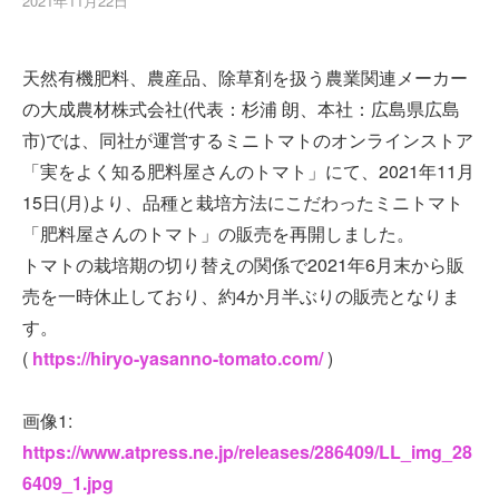
2021年11月22日
天然有機肥料、農産品、除草剤を扱う農業関連メーカー
の大成農材株式会社(代表：杉浦 朗、本社：広島県広島
市)では、同社が運営するミニトマトのオンラインストア
「実をよく知る肥料屋さんのトマト」にて、2021年11月
15日(月)より、品種と栽培方法にこだわったミニトマト
「肥料屋さんのトマト」の販売を再開しました。
トマトの栽培期の切り替えの関係で2021年6月末から販
売を一時休止しており、約4か月半ぶりの販売となりま
す。
(
https://hiryo-yasanno-tomato.com/
)
画像1:
https://www.atpress.ne.jp/releases/286409/LL_img_28
6409_1.jpg