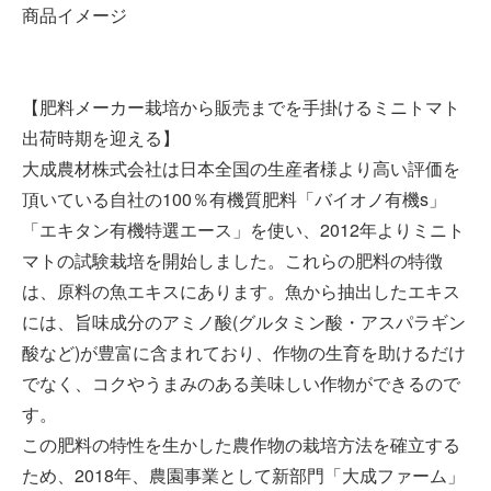
商品イメージ
【肥料メーカー栽培から販売までを手掛けるミニトマト
出荷時期を迎える】
大成農材株式会社は日本全国の生産者様より高い評価を
頂いている自社の100％有機質肥料「バイオノ有機s」
「エキタン有機特選エース」を使い、2012年よりミニト
マトの試験栽培を開始しました。これらの肥料の特徴
は、原料の魚エキスにあります。魚から抽出したエキス
には、旨味成分のアミノ酸(グルタミン酸・アスパラギン
酸など)が豊富に含まれており、作物の生育を助けるだけ
でなく、コクやうまみのある美味しい作物ができるので
す。
この肥料の特性を生かした農作物の栽培方法を確立する
ため、2018年、農園事業として新部門「大成ファーム」