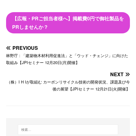
【広報・PRご担当者様へ】掲載費0円で御社製品を
PRしませんか？
PREVIOUS
林野庁 : 「建築物木材利用促進法」と「ウッド・チェンジ」に向けた
取組み【JPIセミナー 12月20日(月)開催】
NEXT
（株）I H Iが取組む カーボンリサイクル技術の開発状況、課題及び今
後の展望【JPIセミナー 12月21日(火)開催】