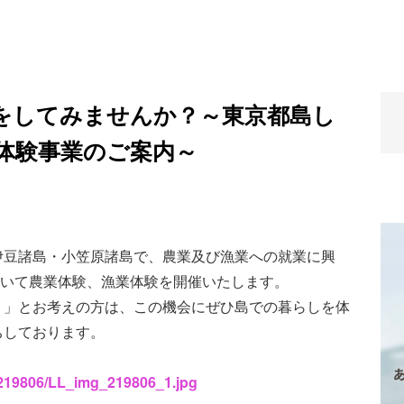
をしてみませんか？～東京都島し
業体験事業のご案内～
伊豆諸島・小笠原諸島で、農業及び漁業への就業に興
において農業体験、漁業体験を開催いたします。
！」とお考えの方は、この機会にぜひ島での暮らしを体
ちしております。
s/219806/LL_img_219806_1.jpg