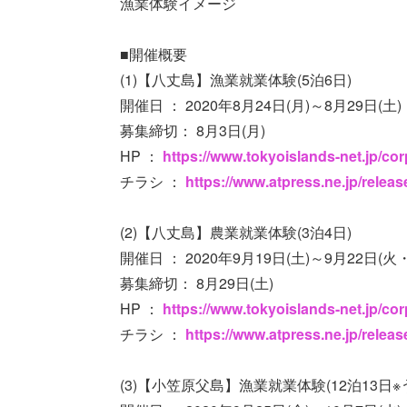
漁業体験イメージ
■開催概要
(1)【八丈島】漁業就業体験(5泊6日)
開催日 ： 2020年8月24日(月)～8月29日(土)
募集締切： 8月3日(月)
HP ：
https://www.tokyoislands-net.jp/co
チラシ ：
https://www.atpress.ne.jp/relea
(2)【八丈島】農業就業体験(3泊4日)
開催日 ： 2020年9月19日(土)～9月22日(火
募集締切： 8月29日(土)
HP ：
https://www.tokyoislands-net.jp/co
チラシ ：
https://www.atpress.ne.jp/relea
(3)【小笠原父島】漁業就業体験(12泊13日※