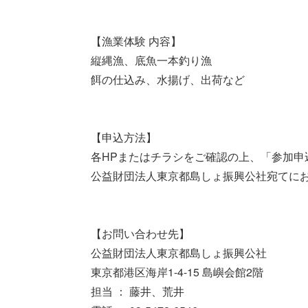
【漁業体験 内容】
縦縄漁、底魚一本釣り漁
餌の仕込み、水揚げ、出荷など
【申込方法】
各HPまたはチラシをご確認の上、「参加申
公益財団法人東京都島しょ振興公社宛てに
【お問い合わせ先】
公益財団法人東京都島しょ振興公社
東京都港区海岸1-4-15 島嶼会館2階
担当 ： 藤井、荒井