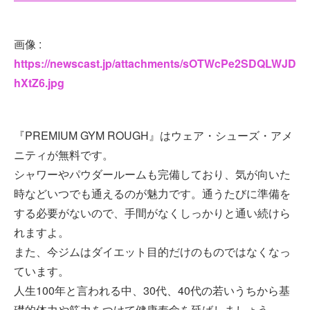
画像 :
https://newscast.jp/attachments/sOTWcPe2SDQLWJD
hXtZ6.jpg
『PREMIUM GYM ROUGH』はウェア・シューズ・アメ
ニティが無料です。
シャワーやパウダールームも完備しており、気が向いた
時などいつでも通えるのが魅力です。通うたびに準備を
する必要がないので、手間がなくしっかりと通い続けら
れますよ。
また、今ジムはダイエット目的だけのものではなくなっ
ています。
人生100年と言われる中、30代、40代の若いうちから基
礎的体力や筋力をつけて健康寿命を延ばしましょう。