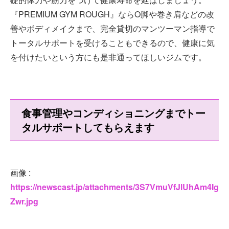
『PREMIUM GYM ROUGH』ならO脚や巻き肩などの改
善やボディメイクまで、完全貸切のマンツーマン指導で
トータルサポートを受けることもできるので、健康に気
を付けたいという方にも是非通ってほしいジムです。
食事管理やコンディショニングまでトー
タルサポートしてもらえます
画像 :
https://newscast.jp/attachments/3S7VmuVfJlUhAm4Ig
Zwr.jpg