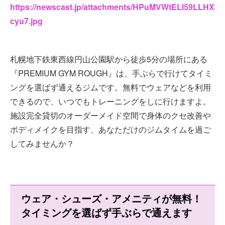
https://newscast.jp/attachments/HPuMVWtELl59LLHX
cyu7.jpg
札幌地下鉄東西線円山公園駅から徒歩5分の場所にある
『PREMIUM GYM ROUGH』は、手ぶらで行けてタイミ
ングを選ばず通えるジムです。無料でウェアなどを利用
できるので、いつでもトレーニングをしに行けますよ。
施設完全貸切のオーダーメイド空間で身体のクセ改善や
ボディメイクを目指す、あなただけのジムタイムを過ご
してみませんか？
ウェア・シューズ・アメニティが無料！
タイミングを選ばず手ぶらで通えます