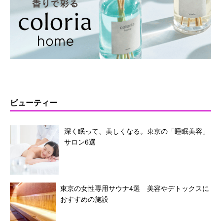
ビューティー
深く眠って、美しくなる。東京の「睡眠美容」
サロン6選
東京の女性専用サウナ4選 美容やデトックスに
おすすめの施設