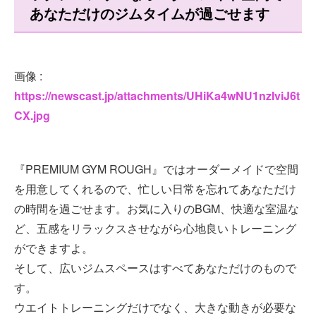
あなただけのジムタイムが過ごせます
画像 :
https://newscast.jp/attachments/UHiKa4wNU1nzIviJ6t
CX.jpg
『PREMIUM GYM ROUGH』ではオーダーメイドで空間
を用意してくれるので、忙しい日常を忘れてあなただけ
の時間を過ごせます。お気に入りのBGM、快適な室温な
ど、五感をリラックスさせながら心地良いトレーニング
ができますよ。
そして、広いジムスペースはすべてあなただけのもので
す。
ウエイトトレーニングだけでなく、大きな動きが必要な