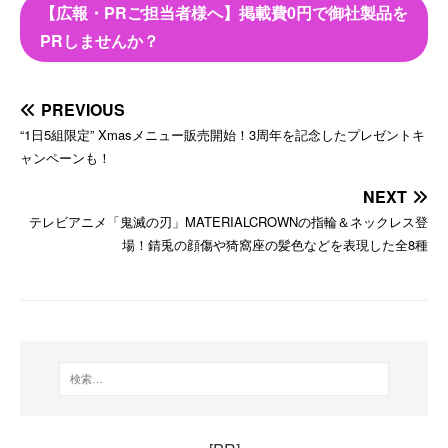
【広報・PRご担当者様へ】掲載費0円で御社製品を
PRしませんか？
PREVIOUS
“1日5組限定” Xmasメニュー販売開始！3周年を記念したプレゼントキ
ャンペーンも！
NEXT
テレビアニメ「鬼滅の刃」MATERIALCROWNの指輪＆ネックレス登
場！錆兎の顔傷や猗窩座の髪色などを表現した全8種