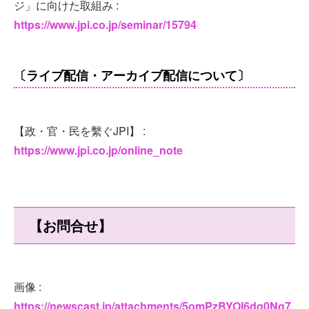
ジ」に向けた取組み :
https://www.jpi.co.jp/seminar/15794
〔ライブ配信・アーカイブ配信について〕
【政・官・民を繫ぐJPI】 :
https://www.jpi.co.jp/online_note
【お問合せ】
画像 :
https://newscast.jp/attachments/5omPzBYOl6dg0Ng7