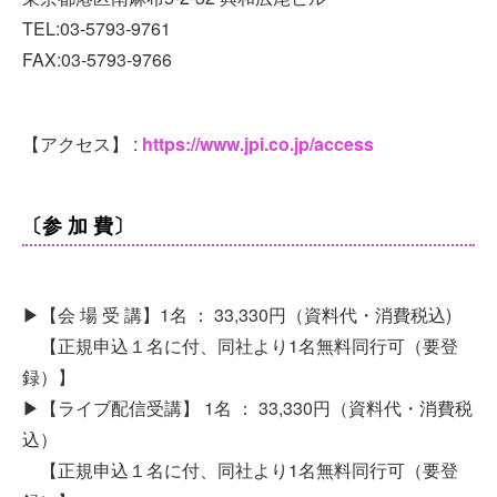
TEL:03-5793-9761
FAX:03-5793-9766
【アクセス】 :
https://www.jpi.co.jp/access
〔参 加 費〕
▶︎【会 場 受 講】1名 ： 33,330円（資料代・消費税込)
【正規申込１名に付、同社より1名無料同行可（要登
録）】
▶︎【ライブ配信受講】 1名 ： 33,330円（資料代・消費税
込）
【正規申込１名に付、同社より1名無料同行可（要登