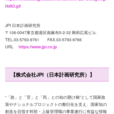
HdIO.gif
JPI 日本計画研究所
〒106-0047東京都港区南麻布5-2-32 興和広尾ビル
TEL.03-5793-9761 FAX.03-5793-9766
URL
https://www.jpi.co.jp
【株式会社JPI（日本計画研究所）】
“「政」と「官」と「民」との知の懸け橋”として国家政
策やナショナルプロジェクトの敷衍化を支え、国家知の
創造を目指す幹部・上級管理職の事業遂行に有益な情報