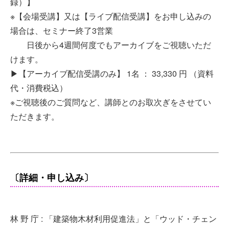
録）】
※【会場受講】又は【ライブ配信受講】をお申し込みの
場合は、セミナー終了3営業
日後から4週間何度でもアーカイブをご視聴いただ
けます。
▶︎【アーカイブ配信受講のみ】 1名 ： 33,330 円 （資料
代・消費税込）
※ご視聴後のご質問など、講師とのお取次ぎをさせてい
ただきます。
〔詳細・申し込み〕
林 野 庁 : 「建築物木材利用促進法」と「ウッド・チェン