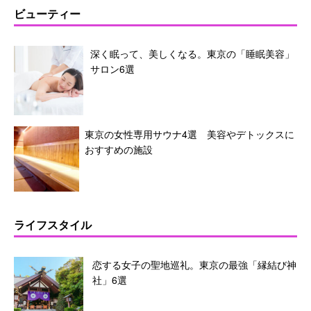
ビューティー
深く眠って、美しくなる。東京の「睡眠美容」
サロン6選
東京の女性専用サウナ4選 美容やデトックスに
おすすめの施設
ライフスタイル
恋する女子の聖地巡礼。東京の最強「縁結び神
社」6選