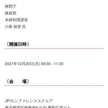
林野庁
林政部
木材利用課長
小島 裕章 氏
〔開催日時〕
2021年12月20日(月) 09:30 - 11:30
〔会 場〕
JPIカンファレンススクエア
東京都港区南麻布5-2-32 興和広尾ビル