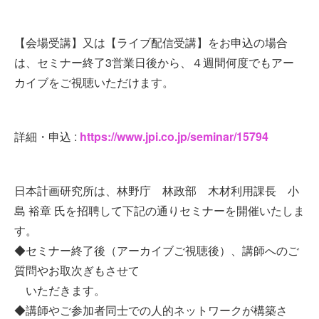
【会場受講】又は【ライブ配信受講】をお申込の場合
は、セミナー終了3営業日後から、４週間何度でもアー
カイブをご視聴いただけます。
詳細・申込 :
https://www.jpi.co.jp/seminar/15794
日本計画研究所は、林野庁 林政部 木材利用課長 小
島 裕章 氏を招聘して下記の通りセミナーを開催いたしま
す。
◆セミナー終了後（アーカイブご視聴後）、講師へのご
質問やお取次ぎもさせて
いただきます。
◆講師やご参加者同士での人的ネットワークが構築さ