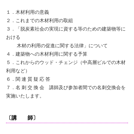
１．木材利用の意義
２．これまでの木材利用の取組
３．「脱炭素社会の実現に資する等のための建築物等に
おける
木材の利用の促進に関する法律」について
４．建築物への木材利用に関する予算
５．これからのウッド・チェンジ（中高層ビルでの木材
利用など）
６．関 連 質 疑 応 答
７．名 刺 交 換 会 講師及び参加者間での名刺交換会を
実施いたします。
〔講 師〕