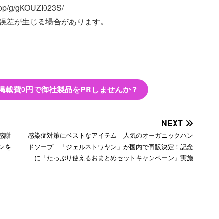
p/g/gKOUZI023S/
誤差が生じる場合があります。
掲載費0円で御社製品をPRしませんか？
NEXT
感謝
感染症対策にベストなアイテム 人気のオーガニックハン
ンを
ドソープ 「ジェルネトワヤン」が国内で再販決定！記念
に「たっぷり使えるおまとめセットキャンペーン」実施