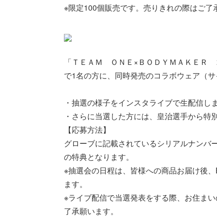
※限定100個販売です。売りきれの際はご了
「ＴＥＡＭ ＯＮＥ×ＢＯＤＹＭＡＫＥＲ
で1名の方に、同時発売のコラボウェア（サ
・抽選の様子をインスタライブで生配信し
・さらに当選した方には、皇治選手から特
【応募方法】
グローブに記載されているシリアルナンバ
の特典となります。
※抽選会の日程は、皆様への商品お届け後、B
ます。
※ライブ配信で当選発表をする際、お住ま
了承願います。