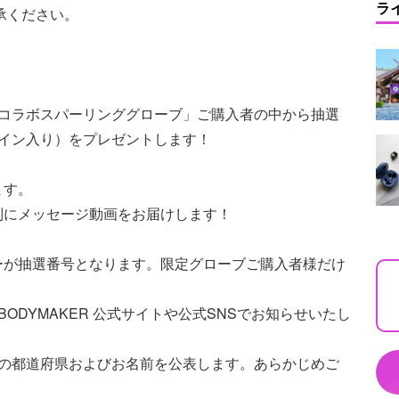
ラ
承ください。
 コラボスパーリンググローブ」ご購入者の中から抽選
イン入り）をプレゼントします！
ます。
別にメッセージ動画をお届けします！
ーが抽選番号となります。限定グローブご購入者様だけ
ODYMAKER 公式サイトや公式SNSでお知らせいたし
いの都道府県およびお名前を公表します。あらかじめご