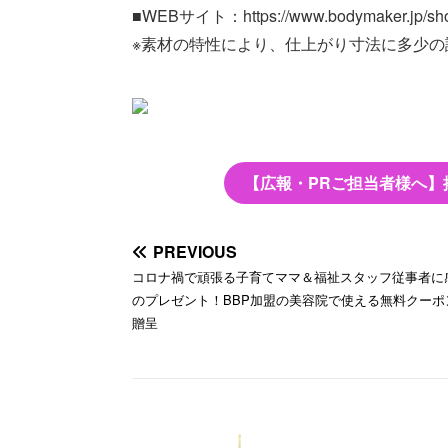
■WEBサイト：https://www.bodymaker.jp/sho
※素材の特性により、仕上がり寸法に多少の
【広報・PRご担当者様へ】
PREVIOUS
コロナ禍で頑張る子育てママ＆福祉スタッフ従事者に
のプレゼント！BBP加盟の美容院で使える無料クーポ
贈呈