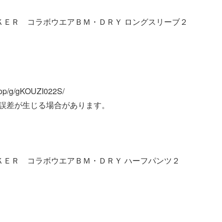
ＫＥＲ コラボウエアＢＭ・ＤＲＹ ロングスリーブ２
p/g/gKOUZI022S/
誤差が生じる場合があります。
ＫＥＲ コラボウエアＢＭ・ＤＲＹ ハーフパンツ２