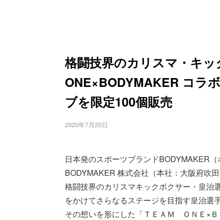
格闘技界のカリスマ・キック
ONE×BODYMAKER 
ブを限定100個販売
2020年7月20日
日本発のスポーツブランドBODYMAKE
BODYMAKER 株式会社（本社：大阪府吹田
格闘技界のカリスマキックボクサー・皇治選手
をかけてさらなるステージを目指す皇治選
その想いを形にした「ＴＥＡＭ ＯＮＥ×