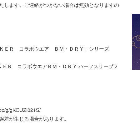
いたします。ご連絡がつかない場合は無効となりますの
ＡＫＥＲ コラボウエア ＢＭ・ＤＲＹ」シリーズ
ＫＥＲ コラボウエアＢＭ・ＤＲＹ ハーフスリーブ２
p/g/gKOUZI021S/
誤差が生じる場合があります。