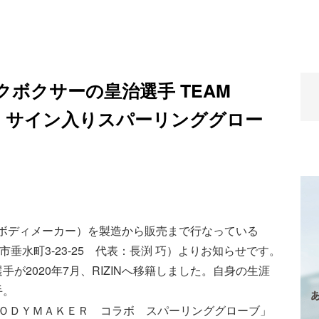
ボクサーの皇治選手 TEAM
コラボ サイン入りスパーリンググロー
R（ボディメーカー）を製造から販売まで行なっている
市垂水町3-23-25 代表：長渕 巧）よりお知らせです。
が2020年7月、RIZINへ移籍しました。自身の生涯
手。
ＢＯＤＹＭＡＫＥＲ コラボ スパーリンググローブ」