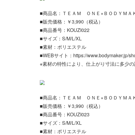
■商品名：ＴＥＡＭ ＯＮＥ×ＢＯＤＹＭＡ
■販売価格：￥3,990（税込）
■商品番号：KOUZI022
■サイズ：S/M/L/XL
■素材：ポリエステル
■WEBサイト：https://www.bodymaker.jp/sho
※素材の特性により、仕上がり寸法に多少の
■商品名：ＴＥＡＭ ＯＮＥ×ＢＯＤＹＭＡ
■販売価格：￥3,990（税込）
■商品番号：KOUZI023
■サイズ：S/M/L/XL
■素材：ポリエステル