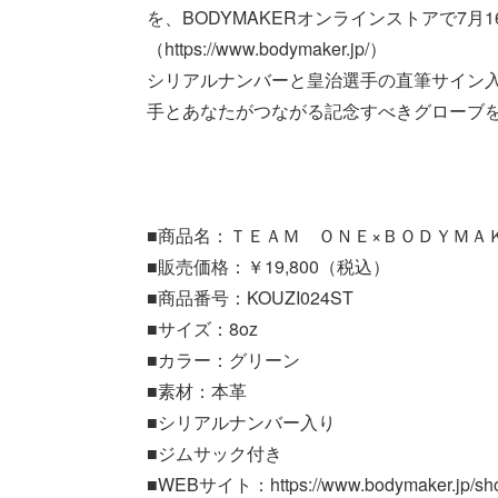
を、BODYMAKERオンラインストアで7月
（https://www.bodymaker.jp/）
シリアルナンバーと皇治選手の直筆サイン入
手とあなたがつながる記念すべきグローブ
■商品名：ＴＥＡＭ ＯＮＥ×ＢＯＤＹＭＡ
■販売価格：￥19,800（税込）
■商品番号：KOUZI024ST
■サイズ：8oz
■カラー：グリーン
■素材：本革
■シリアルナンバー入り
■ジムサック付き
■WEBサイト：https://www.bodymaker.jp/sho