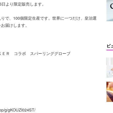
16日より限定販売します。
りで、100個限定生産です。世界に一つだけ、皇治選
をお届けします。
ビ
ＫＥＲ コラボ スパーリンググローブ
p/g/gKOUZI024ST/