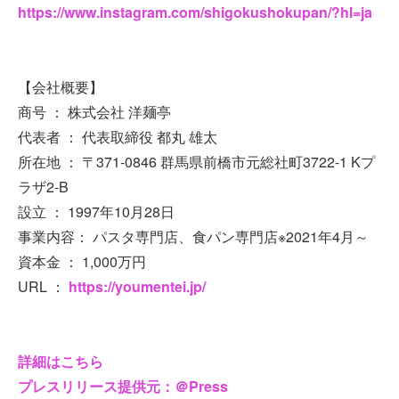
https://www.instagram.com/shigokushokupan/?hl=ja
【会社概要】
商号 ： 株式会社 洋麺亭
代表者 ： 代表取締役 都丸 雄太
所在地 ： 〒371-0846 群馬県前橋市元総社町3722-1 Kプ
ラザ2-B
設立 ： 1997年10月28日
事業内容： パスタ専門店、食パン専門店※2021年4月～
資本金 ： 1,000万円
URL ：
https://youmentei.jp/
詳細はこちら
プレスリリース提供元：＠Press