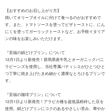
【おすすめのお召し上がり方】
焼いてオリーブオイルに付けて食べるのがおすすめで
す。また、トマトソースを塗ってピザトーストに、にん
にくを塗ってガーリックトーストなど、お手軽イタリア
ンの味をお楽しみいただけます。
『至福の絹どけプリン』について
12月1日より新発売！群馬県産牛乳とオーガニックバニ
ラビーンズを使用し、当社専属パティシエがひとつひと
つ丁寧に焼き上げたきめ細かく濃厚なとろけるプリンで
す。
『至福の珈琲プリン』について
12月1日より新発売！アラビカ種を超低温粉砕した豆を
使用。絹どけプリンにコクのあるやさしい苦み、華やか