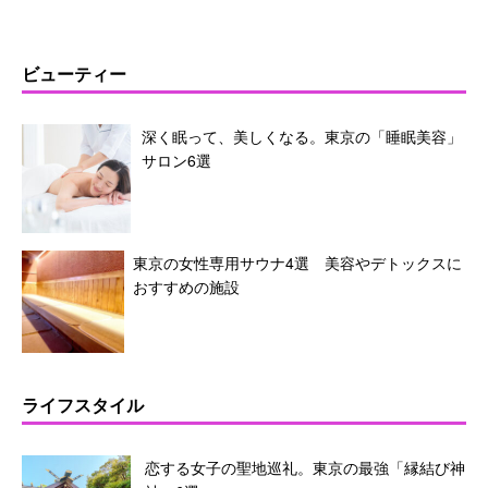
ビューティー
深く眠って、美しくなる。東京の「睡眠美容」
サロン6選
東京の女性専用サウナ4選 美容やデトックスに
おすすめの施設
ライフスタイル
恋する女子の聖地巡礼。東京の最強「縁結び神