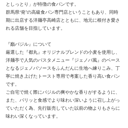
としっとり」が特徴の食パンです。
群馬県“発”の高級食パン専門店ということもあり、同時
期に出店する洋麺亭高崎店とともに、地元に根付き愛さ
れる店舗を目指しています。
『巓バジル』について
厳選した『都丸』オリジナルブレンドの小麦を使用し、
洋麺亭で人気のパスタメニュー『ジェノバ風』のベース
となるジェノバソースをふんだんに生地へ練りこみ、丁
寧に焼き上げたトースト専用で考案した香り高い食パン
です。
ご自宅で焼く際にバジルの爽やかな香りがするように、
また、パリッと食感でより味わい深いように召し上がっ
ていただく為、先行販売していた以前の物よりもさらに
味わい深くなっています。