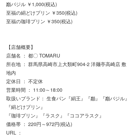
巓バジル ￥1,000(税込)
至福の絹どけプリン ￥350(税込)
至福の珈琲プリン ￥350(税込)
【店舗概要】
店舗名 ： 都〇 TOMARU
所在地 ： 群馬県高崎市上大類町904-2 洋麺亭高崎店 敷
地内
定休日 ： 不定休
営業時間 ： 11:00～18:00
取扱いブランド： 生食パン『絹王』『巓』『巓バジル』
『絹どけプリン』
『珈琲プリン』『ラスク』『ココアラスク』
価格帯 ： 220円～972円(税込)
URL ：