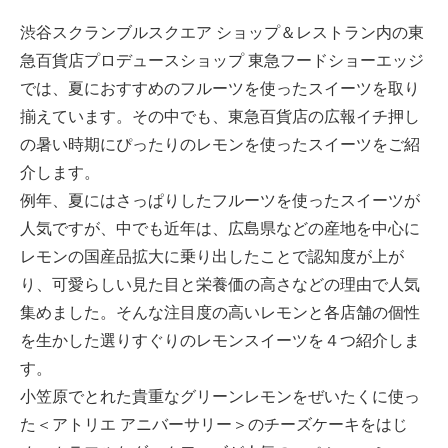
渋谷スクランブルスクエア ショップ＆レストラン内の東
急百貨店プロデュースショップ 東急フードショーエッジ
では、夏におすすめのフルーツを使ったスイーツを取り
揃えています。その中でも、東急百貨店の広報イチ押し
の暑い時期にぴったりのレモンを使ったスイーツをご紹
介します。
例年、夏にはさっぱりしたフルーツを使ったスイーツが
人気ですが、中でも近年は、広島県などの産地を中心に
レモンの国産品拡大に乗り出したことで認知度が上が
り、可愛らしい見た目と栄養価の高さなどの理由で人気
集めました。そんな注目度の高いレモンと各店舗の個性
を生かした選りすぐりのレモンスイーツを４つ紹介しま
す。
小笠原でとれた貴重なグリーンレモンをぜいたくに使っ
た＜アトリエ アニバーサリー＞のチーズケーキをはじ