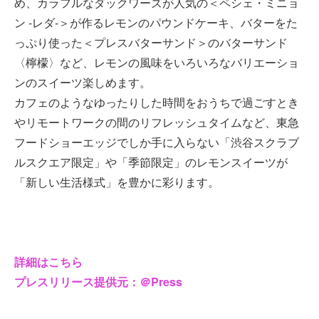
め、カラフルなダックワーズが人気の＜ペシェ・ミニョ
ン -レダ-＞が作るレモンのパウンドケーキ、バターをた
っぷり使った＜プレスバターサンド＞のバターサンド
〈檸檬〉など、レモンの風味をいろいろなバリエーショ
ンのスイーツ楽しめます。
カフェのようなゆったりした時間をおうちで過ごすとき
やリモートワークの間のリフレッシュタイムなど、東急
フードショーエッジでしか手に入らない「渋谷スクラブ
ルスクエア限定」や「季節限定」のレモンスイーツが
「新しい生活様式」を豊かに彩ります。
詳細はこちら
プレスリリース提供元：＠Press