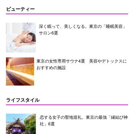
ビューティー
深く眠って、美しくなる。東京の「睡眠美容」
サロン6選
東京の女性専用サウナ4選 美容やデトックスに
おすすめの施設
ライフスタイル
恋する女子の聖地巡礼。東京の最強「縁結び神
社」6選