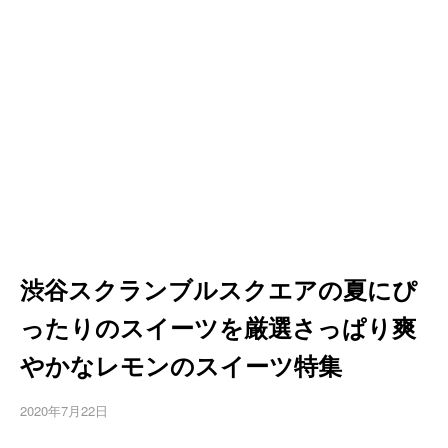
渋谷スクランブルスクエアの夏にぴ
ったりのスイーツを厳選さっぱり爽
やかなレモンのスイーツ特集
2020年7月22日