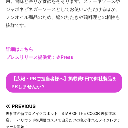
用。旨味と香りが食欲をそそります。ステーキソースや
ジャポネビネガーソースとしてお使いいただけるほか、
ノンオイル商品のため、鰹のたたきや鶏料理との相性も
抜群です。
詳細はこちら
プレスリリース提供元：＠Press
【広報・PRご担当者様へ】掲載費0円で御社製品を
PRしませんか？
PREVIOUS
表参道の新プロメイクスポット「STAR OF THE COLOR 表参道本
店」 ハリウッド御用達コスメで自分だけの色が作れるメイクレクチ
ャーを開始！