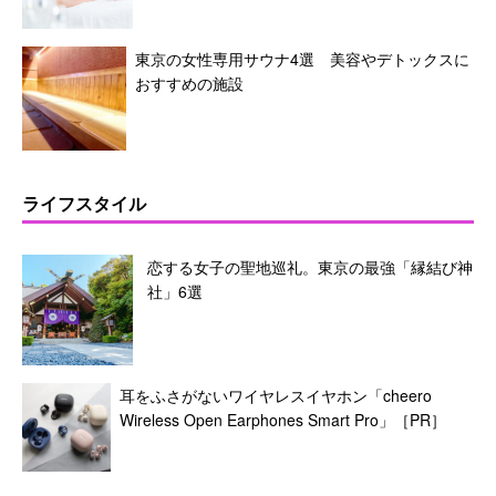
東京の女性専用サウナ4選 美容やデトックスに
おすすめの施設
ライフスタイル
恋する女子の聖地巡礼。東京の最強「縁結び神
社」6選
耳をふさがないワイヤレスイヤホン「cheero
Wireless Open Earphones Smart Pro」［PR］