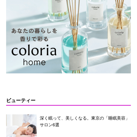
ビューティー
深く眠って、美しくなる。東京の「睡眠美容」
サロン6選