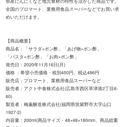
県産にんにくなど地元食材の特性を活かした商品です。
全国のプロマート、業務用食品スーパーなどでお買い求
めいただけます。
【商品概要】
商品名：「サラダ×ポン酢」「あげ物×ポン酢」
「パスタ×ポン酢」「お肉×ポン酢」
発売日：2020年11月16日(月)
価格 ：希望小売価格・税別450円、税込486円
販売店：プロマート、業務用食品スーパーなど
販売者：アクト中食株式会社(広島市西区草津港2丁目6-
60)
製造者：梅薫醸造株式会社(福岡県筑紫野市大字山口
1927-2)
内容量：200ml(商品サイズ・48×48×180mm、商品総重