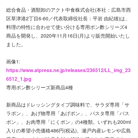
総合食品・酒類卸のアクト中食株式会社(本社：広島市西
区草津港2丁目6-60／代表取締役社長：平岩 由紀雄)は、
料理の特性に合わせて使い分ける専用ポン酢シリーズ4
商品を開発し、2020年11月16日(月)より販売開始いたし
ました。
画像1:
https://www.atpress.ne.jp/releases/236512/LL_img_23
6512_1.jpg
専用ポン酢シリーズ新商品4種
新商品はドレッシングタイプ調味料で、サラダ専用「サ
ラポン」、あげ物専用「あげポン」、パスタ専用「パス
ポン」、お肉専用「にくポン」の4種類。いずれも200ml
入りの希望小売価格486円(税込)。瀬戸内産レモンや広島