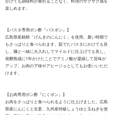
かけても調味料が垂れることなく、料理のサクサク感を
楽しめます。
【パスタ専用ポン酢『パスポン』】
広島県産銘柄「げんきのにんにく」を使用。暑い時期で
もさっぱりと食べられます。茹でたパスタにかけても良
し、麺と一緒に火入れしてマイルドに仕上げても良し。
発酵熟成に1年かけたことでアミノ酸が凝縮して旨味が
アップ。お肉の下味やアヒージョとしてもお使いいただ
けます。
【お肉専用ポン酢『にくポン』】
お肉をさっぱりと食べられるように仕上げました。広島
県産にんにくと生姜、九州産特級しょうゆと玉ねぎを使