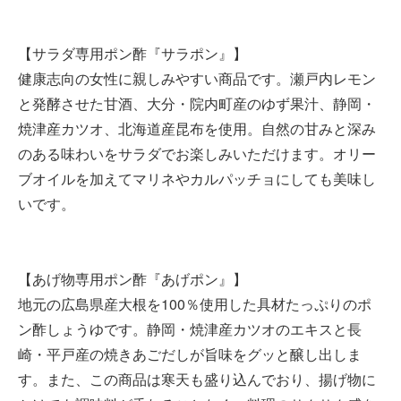
【サラダ専用ポン酢『サラポン』】
健康志向の女性に親しみやすい商品です。瀬戸内レモン
と発酵させた甘酒、大分・院内町産のゆず果汁、静岡・
焼津産カツオ、北海道産昆布を使用。自然の甘みと深み
のある味わいをサラダでお楽しみいただけます。オリー
ブオイルを加えてマリネやカルパッチョにしても美味し
いです。
【あげ物専用ポン酢『あげポン』】
地元の広島県産大根を100％使用した具材たっぷりのポ
ン酢しょうゆです。静岡・焼津産カツオのエキスと長
崎・平戸産の焼きあごだしが旨味をグッと醸し出しま
す。また、この商品は寒天も盛り込んでおり、揚げ物に