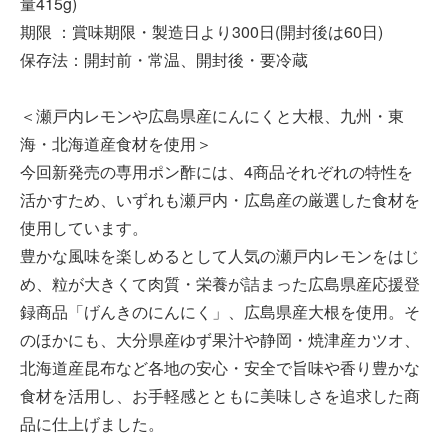
量415g)
期限 ：賞味期限・製造日より300日(開封後は60日)
保存法：開封前・常温、開封後・要冷蔵
＜瀬戸内レモンや広島県産にんにくと大根、九州・東
海・北海道産食材を使用＞
今回新発売の専用ポン酢には、4商品それぞれの特性を
活かすため、いずれも瀬戸内・広島産の厳選した食材を
使用しています。
豊かな風味を楽しめるとして人気の瀬戸内レモンをはじ
め、粒が大きくて肉質・栄養が詰まった広島県産応援登
録商品「げんきのにんにく」、広島県産大根を使用。そ
のほかにも、大分県産ゆず果汁や静岡・焼津産カツオ、
北海道産昆布など各地の安心・安全で旨味や香り豊かな
食材を活用し、お手軽感とともに美味しさを追求した商
品に仕上げました。