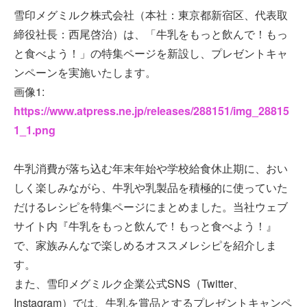
雪印メグミルク株式会社（本社：東京都新宿区、代表取
締役社長：西尾啓治）は、「牛乳をもっと飲んで！もっ
と食べよう！」の特集ページを新設し、プレゼントキャ
ンペーンを実施いたします。
画像1:
https://www.atpress.ne.jp/releases/288151/img_28815
1_1.png
牛乳消費が落ち込む年末年始や学校給食休止期に、おい
しく楽しみながら、牛乳や乳製品を積極的に使っていた
だけるレシピを特集ページにまとめました。当社ウェブ
サイト内『牛乳をもっと飲んで！もっと食べよう！』
で、家族みんなで楽しめるオススメレシピを紹介しま
す。
また、雪印メグミルク企業公式SNS（Twitter、
Instagram）では、牛乳を賞品とするプレゼントキャンペ