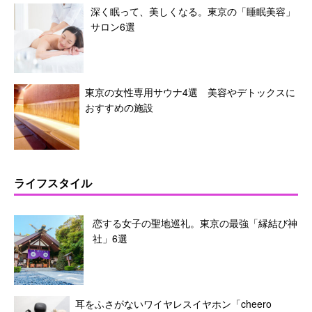
深く眠って、美しくなる。東京の「睡眠美容」
サロン6選
東京の女性専用サウナ4選 美容やデトックスに
おすすめの施設
ライフスタイル
恋する女子の聖地巡礼。東京の最強「縁結び神
社」6選
耳をふさがないワイヤレスイヤホン「cheero