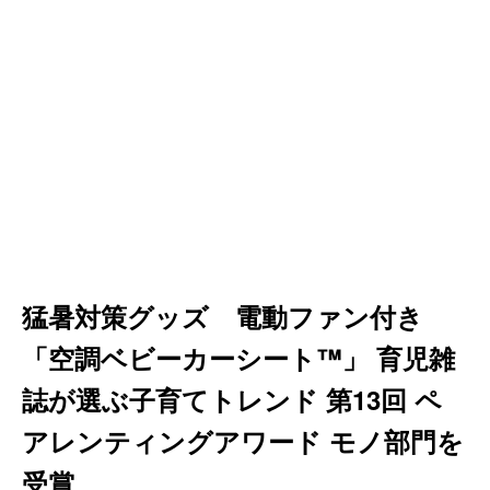
猛暑対策グッズ 電動ファン付き
「空調ベビーカーシート™」 育児雑
誌が選ぶ子育てトレンド 第13回 ペ
アレンティングアワード モノ部門を
受賞