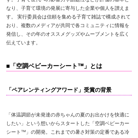
なり、⼦育て環境の発展に寄与した企業や個⼈を讃えま
す。 実⾏委員会は信頼を集める⼦育て雑誌で構成されて
おり、複数のメディアが共同で各コミュニティに情報を
発信し、その年のオススメグッズやムーブメントを広く
伝えています。
■「空調ベビーカーシート™」とは
「ペアレンティングアワード」受賞の背景
「体温調節が未発達の赤ちゃんの夏のお出かけを快適に
したい」という想いからスタートした「空調ベビーカー
シート™」の開発。これまでの暑さ対策の定番である冷