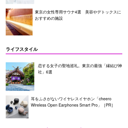
東京の女性専用サウナ4選 美容やデトックスに
おすすめの施設
ライフスタイル
恋する女子の聖地巡礼。東京の最強「縁結び神
社」6選
耳をふさがないワイヤレスイヤホン「cheero
Wireless Open Earphones Smart Pro」［PR］