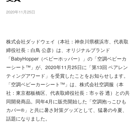
2020年11月25日
株式会社ダッドウェイ（本社：神奈川県横浜市、代表取
締役社長：白鳥 公彦）は、オリジナルブランド
「BabyHopper（ベビーホッパー）」の「空調ベビーカ
ーシート™」が、2020年11月25日に「第13回 ペアレン
ティングアワード」を受賞したことをお知らせします。
「空調ベビーカーシート™」は、株式会社空調服（本
社：東京都板橋区、代表取締役社長：市ヶ谷 透）との共
同開発商品。同年4月に販売開始した「空調抱っこひも
カバー®」と共に暑さ対策グッズとして、猛暑の今夏、
話題になりました。