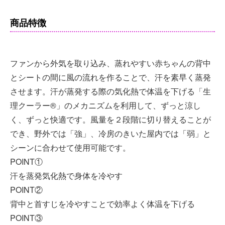
商品特徴
ファンから外気を取り込み、蒸れやすい赤ちゃんの背中
とシートの間に風の流れを作ることで、汗を素早く蒸発
させます。汗が蒸発する際の気化熱で体温を下げる「生
理クーラー®」のメカニズムを利用して、ずっと涼し
く、ずっと快適です。風量を２段階に切り替えることが
でき、野外では「強」、冷房のきいた屋内では「弱」と
シーンに合わせて使用可能です。
POINT①
汗を蒸発気化熱で身体を冷やす
POINT②
背中と首すじを冷やすことで効率よく体温を下げる
POINT③