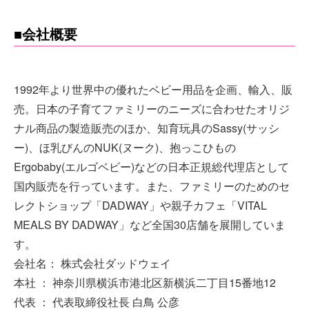
■会社概要
1992年より世界中の優れたベビー用品を企画、輸入、販
売。日本の子育てファミリーのニーズに合わせたオリジ
ナル商品の製造販売のほか、知育玩具のSassy(サッシ
ー)、ほ乳びんのNUK(ヌーク)、抱っこひもの
Ergobaby(エルゴベビー)などの日本正規総代理店として
国内販売を行っています。また、ファミリーのためのセ
レクトショップ「DADWAY」や親子カフェ「VITAL
MEALS BY DADWAY」など全国30店舗を展開していま
す。
会社名： 株式会社ダッドウェイ
本社 ： 神奈川県横浜市港北区新横浜二丁目15番地12
代表 ： 代表取締役社長 白鳥 公彦