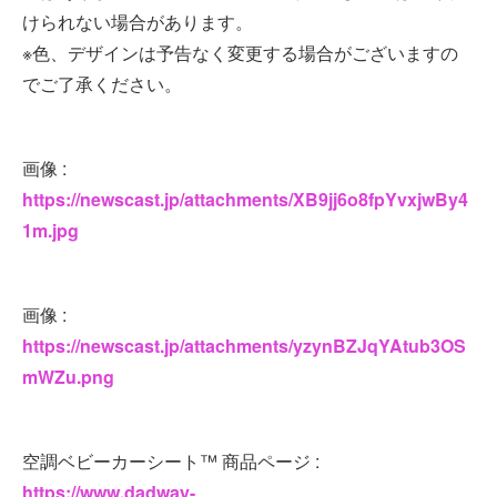
けられない場合があります。
※色、デザインは予告なく変更する場合がございますの
でご了承ください。
画像 :
https://newscast.jp/attachments/XB9jj6o8fpYvxjwBy4
1m.jpg
画像 :
https://newscast.jp/attachments/yzynBZJqYAtub3OS
mWZu.png
空調ベビーカーシート™ 商品ページ :
https://www.dadway-