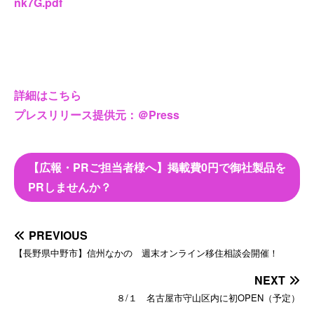
nk7G.pdf
詳細はこちら
プレスリリース提供元：＠Press
【広報・PRご担当者様へ】掲載費0円で御社製品を
PRしませんか？
PREVIOUS
【長野県中野市】信州なかの 週末オンライン移住相談会開催！
NEXT
８/１ 名古屋市守山区内に初OPEN（予定）