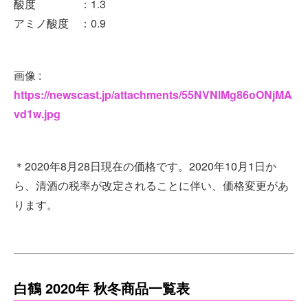
酸度 ：1.3
アミノ酸度 ：0.9
画像 :
https://newscast.jp/attachments/55NVNlMg86oONjMA
vd1w.jpg
＊2020年8月28日現在の価格です。2020年10月1日か
ら、清酒の税率が改定されることに伴い、価格変更があ
ります。
白鶴 2020年 秋冬商品一覧表