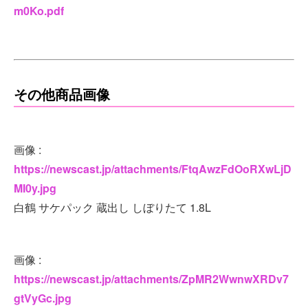
m0Ko.pdf
その他商品画像
画像 :
https://newscast.jp/attachments/FtqAwzFdOoRXwLjD
MI0y.jpg
白鶴 サケパック 蔵出し しぼりたて 1.8L
画像 :
https://newscast.jp/attachments/ZpMR2WwnwXRDv7
gtVyGc.jpg