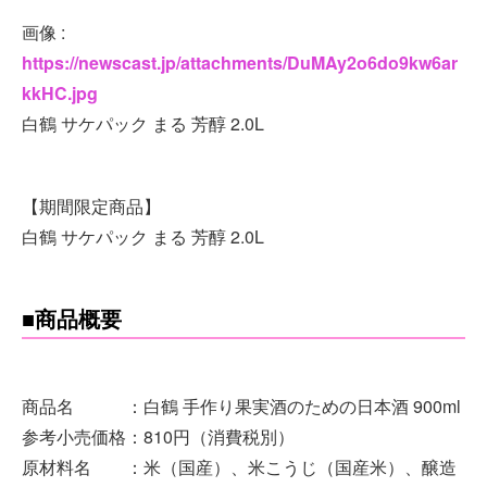
画像 :
https://newscast.jp/attachments/DuMAy2o6do9kw6ar
kkHC.jpg
白鶴 サケパック まる 芳醇 2.0L
【期間限定商品】
白鶴 サケパック まる 芳醇 2.0L
■商品概要
商品名 ：白鶴 手作り果実酒のための日本酒 900ml
参考小売価格：810円（消費税別）
原材料名 ：米（国産）、米こうじ（国産米）、醸造