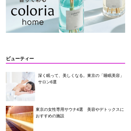
ビューティー
深く眠って、美しくなる。東京の「睡眠美容」
サロン6選
東京の女性専用サウナ4選 美容やデトックスに
おすすめの施設