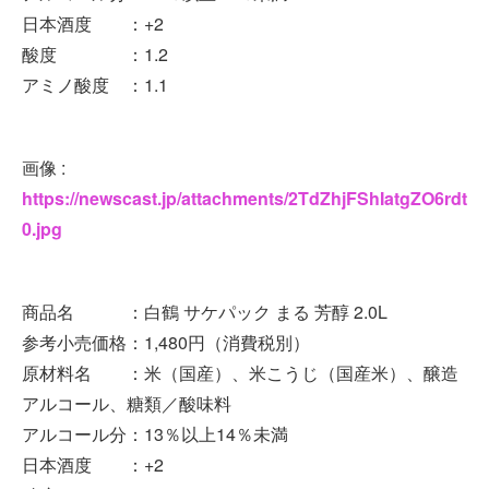
日本酒度 ：+2
酸度 ：1.2
アミノ酸度 ：1.1
画像 :
https://newscast.jp/attachments/2TdZhjFShIatgZO6rdt
0.jpg
商品名 ：白鶴 サケパック まる 芳醇 2.0L
参考小売価格：1,480円（消費税別）
原材料名 ：米（国産）、米こうじ（国産米）、醸造
アルコール、糖類／酸味料
アルコール分：13％以上14％未満
日本酒度 ：+2