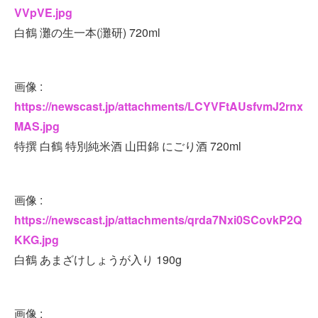
VVpVE.jpg
白鶴 灘の生一本(灘研) 720ml
画像 :
https://newscast.jp/attachments/LCYVFtAUsfvmJ2rnx
MAS.jpg
特撰 白鶴 特別純米酒 山田錦 にごり酒 720ml
画像 :
https://newscast.jp/attachments/qrda7Nxi0SCovkP2Q
KKG.jpg
白鶴 あまざけしょうが入り 190g
画像 :