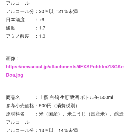
アルコール
アルコール分：20％以上21％未満
日本酒度 ：+6
酸度 ：1.7
アミノ酸度 ：1.3
画像 :
https://newscast.jp/attachments/iIFXSPohhtmZl8GKe
Doa.jpg
商品名 ：上撰 白鶴 生貯蔵酒 ボトル缶 500ml
参考小売価格：500円（消費税別）
原材料名 ：米（国産）、米こうじ（国産米）、醸造
アルコール
アルコール分：13％以上14％未満