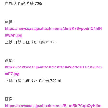
白鶴 大吟醸 芳醇 720ml
画像 :
https://newscast.jp/attachments/dm8K78vpodnC4hlN
8WAn.jpg
上撰 白鶴 しぼりたて純米 1.8L
画像 :
https://newscast.jp/attachments/8mxjdddO1RcVkOv8
atF7.jpg
上撰 白鶴 しぼりたて純米 720ml
画像 :
https://newscast.jp/attachments/BLmRkPCqbQyHltm