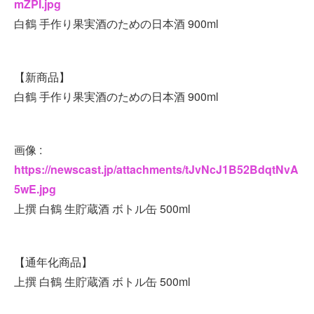
mZPI.jpg
白鶴 手作り果実酒のための日本酒 900ml
【新商品】
白鶴 手作り果実酒のための日本酒 900ml
画像 :
https://newscast.jp/attachments/tJvNcJ1B52BdqtNvA
5wE.jpg
上撰 白鶴 生貯蔵酒 ボトル缶 500ml
【通年化商品】
上撰 白鶴 生貯蔵酒 ボトル缶 500ml