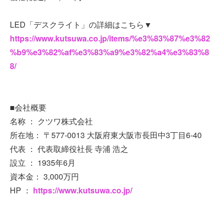
LED「デスクライト」の詳細はこちら▼
https://www.kutsuwa.co.jp/items/%e3%83%87%e3%82
%b9%e3%82%af%e3%83%a9%e3%82%a4%e3%83%8
8/
■会社概要
名称 ： クツワ株式会社
所在地： 〒577-0013 大阪府東大阪市長田中3丁目6-40
代表 ： 代表取締役社長 寺浦 浩之
設立 ： 1935年6月
資本金： 3,000万円
HP ：
https://www.kutsuwa.co.jp/