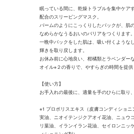
眠っている間に、乾燥トラブルを集中ケアす
配合のスリーピングマスク。
バームのようにこっくりしたパックが、肌
なめらかなうるおいのバリアをつくります
一晩中パックをした肌は、吸い付くような
輝きを取り戻します。
お休み前に心地良い、柑橘類とラベンダー
オイル※２の香りで、やすらぎの時間を提供
【使い方】
お手入れの最後に、適量を手のひらに取り
※1 プロポリスエキス（皮膚コンディショ
実油、ニオイテンジクアオイ花油、ニュウ
リ葉油、イランイラン花油、セイロンニッ
ィショニング剤）