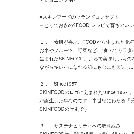
■スキンフードのブランドコンセプト
～とっておきの?FOOD”レシピで育ちのい
１． 素肌が喜ぶ、FOODから生まれた化
お米やフルーツ、野菜など、“食べてカラダに
生まれたSKINFOOD。まるで美味しいも
ながらキレイになれる肌にも心にも美味し
２． Since1957
SKINFOODのロゴに刻まれた“since 1
が誕生した年なのです。半世紀にわたる「
SKINFOODの歴史です。
３． サステナビリティへの取り組み
SKINFOODは、環境保護への取り組みの