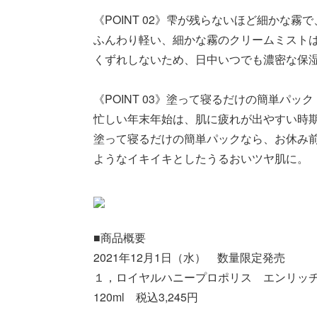
《POINT 02》雫が残らないほど細かな霧
ふんわり軽い、細かな霧のクリームミスト
くずれしないため、日中いつでも濃密な保
《POINT 03》塗って寝るだけの簡単パ
忙しい年末年始は、肌に疲れが出やすい時
塗って寝るだけの簡単パックなら、お休み
ようなイキイキとしたうるおいツヤ肌に。
■商品概要
2021年12月1日（水） 数量限定発売
１，ロイヤルハニープロポリス エンリッ
120ml 税込3,245円