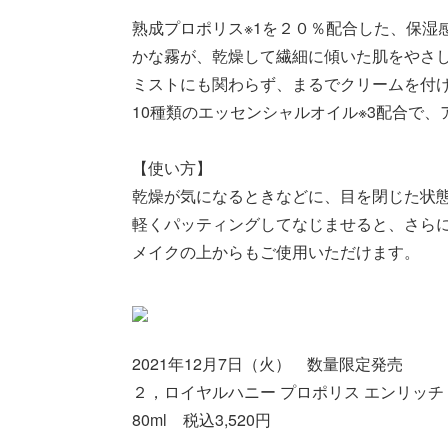
熟成プロポリス※1を２０％配合した、保湿
かな霧が、乾燥して繊細に傾いた肌をやさ
ミストにも関わらず、まるでクリームを付
10種類のエッセンシャルオイル※3配合で
【使い方】
乾燥が気になるときなどに、目を閉じた状態
軽くパッティングしてなじませると、さら
メイクの上からもご使用いただけます。
2021年12月7日（火） 数量限定発売
２，ロイヤルハニー プロポリス エンリッ
80ml 税込3,520円