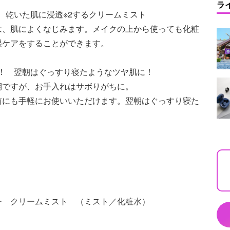
ラ
で、乾いた肌に浸透※2するクリームミスト
は、肌によくなじみます。メイクの上から使っても化粧
湿ケアをすることができます。
ック！ 翌朝はぐっすり寝たようなツヤ肌に！
期ですが、お手入れはサボりがちに。
前にも手軽にお使いいただけます。翌朝はぐっすり寝た
チ クリームミスト （ミスト／化粧水）