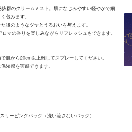
感抜群のクリームミスト。肌になじみやすい軽やかで細
しく包みます。
けた後のようなツヤとうるおいを与えます。
、アロマの香りを楽しみながらリフレッシュもできます。
で肌から20cm以上離してスプレーしてください。
に保湿感を実感できます。
チ スリーピングパック（洗い流さないパック）