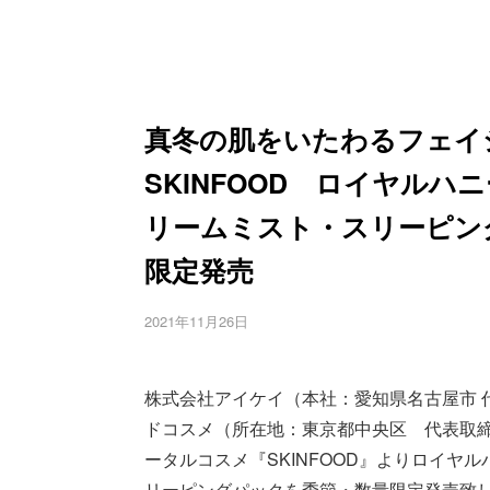
真冬の肌をいたわるフェイ
SKINFOOD ロイヤル
リームミスト・スリーピング
限定発売
2021年11月26日
株式会社アイケイ（本社：愛知県名古屋市 
ドコスメ（所在地：東京都中央区 代表取
ータルコスメ『SKINFOOD』よりロイヤ
リーピングパックを季節・数量限定発売致