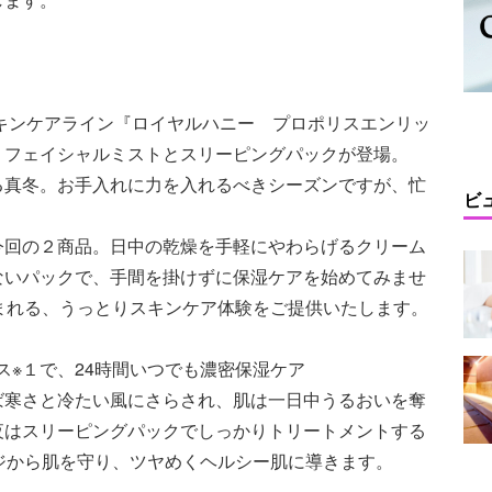
湿スキンケアライン『ロイヤルハニー プロポリスエンリッ
、フェイシャルミストとスリーピングパックが登場。
る真冬。お手入れに力を入れるべきシーズンですが、忙
ビ
今回の２商品。日中の乾燥を手軽にやわらげるクリーム
ないパックで、手間を掛けずに保湿ケアを始めてみませ
まれる、うっとりスキンケア体験をご提供いたします。
リス※１で、24時間いつでも濃密保湿ケア
ば寒さと冷たい風にさらされ、肌は一日中うるおいを奪
夜はスリーピングパックでしっかりトリートメントする
ジから肌を守り、ツヤめくヘルシー肌に導きます。