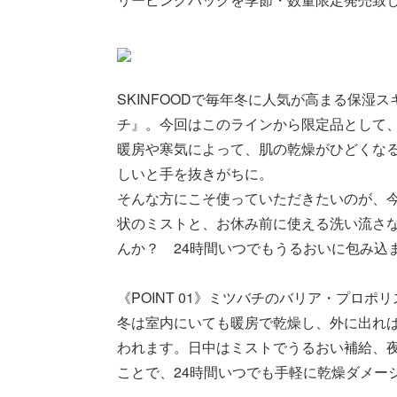
SKINFOODで毎年冬に人気が高まる保
チ』。今回はこのラインから限定品として
暖房や寒気によって、肌の乾燥がひどくな
しいと手を抜きがちに。
そんな方にこそ使っていただきたいのが、
状のミストと、お休み前に使える洗い流さ
んか？ 24時間いつでもうるおいに包み込
《POINT 01》ミツバチのバリア・プロポ
冬は室内にいても暖房で乾燥し、外に出れ
われます。日中はミストでうるおい補給、
ことで、24時間いつでも手軽に乾燥ダメー