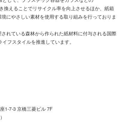
ed）素材に置き換えることでリサイクル率を向上させるほか、紙箱
環境にやさしい素材を使用する取り組みを行っておりま
理されている森林から作られた紙材料に付与される国際
いライフスタイルを推進しています。
1-7-3 京橋三菱ビル 7F
き）