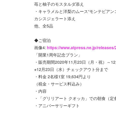
苺と柚子のモスタルダ添え
・キャラメルと洋梨のムース“モンテビアンコ
カシスジェラート添え
他、全5品
◆ご宿泊
画像4:
https://www.atpress.ne.jp/release
「開業1周年記念プラン」
・販売期間2020年11月23日（月・祝）～1
※12月23日（水）チェックアウト分まで
・料金 2名様1室 19,634円より
（税金・サービス料込み）
・内容
・「グリリアート クオッカ」での朝食（定
・アニバーサリーギフト