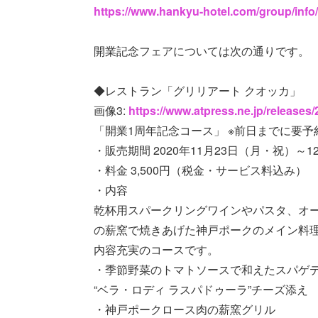
https://www.hankyu-hotel.com/group/info
開業記念フェアについては次の通りです。
◆レストラン「グリリアート クオッカ」
画像3:
https://www.atpress.ne.jp/release
「開業1周年記念コース」 ※前日までに要予
・販売期間 2020年11月23日（月・祝）～1
・料金 3,500円（税金・サービス料込み）
・内容
乾杯用スパークリングワインやパスタ、オ
の薪窯で焼きあげた神戸ポークのメイン料
内容充実のコースです。
・季節野菜のトマトソースで和えたスパゲ
“ベラ・ロディ ラスパドゥーラ”チーズ添え
・神戸ポークロース肉の薪窯グリル