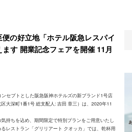
セス至便の好立地「ホテル阪急レスパイ
ます 開業記念フェアを開催 11月
）」をコンセプトとした阪急阪神ホテルズの新ブランド1号店
深町1番1号 総支配人: 吉田 章三）は、2020年11
の気持ちを込め、期間限定で特別プランをご用意いたし
るレストラン「グリリアート クオッカ」では、乾杯用