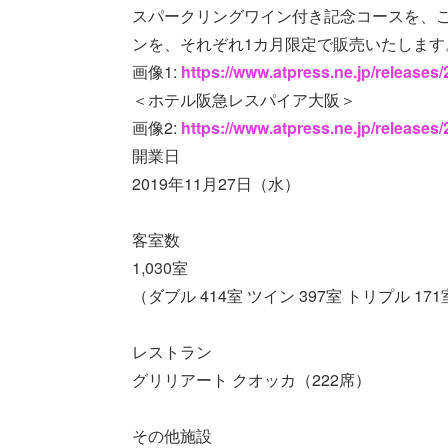
スパークリングワイン付き記念コースを、
ンを、それぞれ1カ月限定で販売いたします
画像1:
https://www.atpress.ne.jp/release
＜ホテル阪急レスパイア大阪＞
画像2:
https://www.atpress.ne.jp/release
開業日
2019年11月27日（水）
客室数
1,030室
（ダブル 414室 ツイン 397室 トリプル 17
レストラン
グリリアート クオッカ（222席）
その他施設