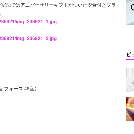
ご宿泊ではアニバーサリーギフトがついた夕食付きプラ
。
s/236921/img_236921_1.jpg
s/236921/img_236921_2.jpg
ビ
1室 フォース 48室）