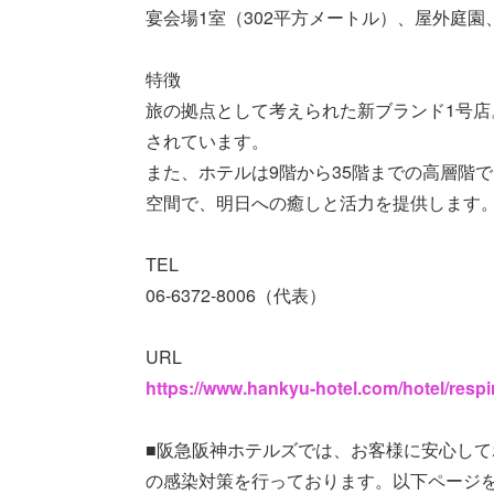
宴会場1室（302平方メートル）、屋外庭
特徴
旅の拠点として考えられた新ブランド1号店
されています。
また、ホテルは9階から35階までの高層階
空間で、明日への癒しと活力を提供します
TEL
06-6372-8006（代表）
URL
https://www.hankyu-hotel.com/hotel/respi
■阪急阪神ホテルズでは、お客様に安心し
の感染対策を行っております。以下ページ