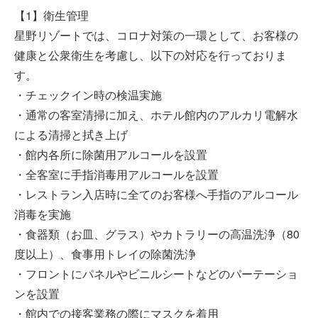
【1】衛生管理
星野リゾートでは、コロナ対策の一環として、お客様の
健康と公衆衛生を考慮し、以下の対応を行っておりま
す。
・チェックイン時の検温実施
・通常の客室清掃に加え、ホテル館内のアルカリ電解水
による清掃と拭き上げ
・館内各所に除菌用アルコールを設置
・全客室に手指消毒用アルコールを設置
・レストラン入店時に全てのお客様へ手指のアルコール
消毒を実施
・食器類（お皿、グラス）やカトラリーの高温洗浄（80
度以上）、食事用トレイの除菌洗浄
・フロントにパネルやビニルシートなどのパーテーショ
ンを設置
・館内での接客業務の際にマスクを着用