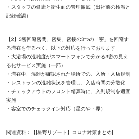
・スタッフの健康と衛生面の管理徹底（出社前の検温と
記録確認）
【2】3密回避密閉、密集、密接の3つの「密」を回避す
る滞在を作るべく、以下の対応を行っております。
・大浴場の混雑度がスマートフォンで分かる3密の見え
る化サービス実施（一部）
・滞在中、混雑が確認された場所での、入所・入店規制
・レストランの混雑状況を管理し、入店時間の分散化
・チェックアウトのフロント精算時に、入列規制を適宜
実施
・客室でのチェックイン対応（星のや・界）
関連資料：【[星野リゾート】コロナ対策まとめ]