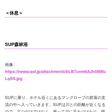
＜休息＞
SUP森林浴
画像 :
https://newscast.jp/attachments/bLB7unm6AJh5f8Nu
LqSS.jpg
SUPに乗り、ホテル近くにあるマングローブの群落の支
流の中へ入っていきます。SUPは川との距離が近くなる
ので、立つだけではなく、座って川に足をつけたり、寝