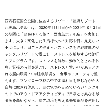
西表石垣国立公園に位置するリゾート「星野リゾート
西表島ホテル」は、2020年11月1日から2021年10月31日
の期間に「島色ゆくる旅*1・西表島ホテル編」を実施し
ます。大きく変化した生活様式への対応や目に見えない
不安により、日ごろの溜まったストレスを沖縄離島のジ
ャングルリゾートで過ごし、ストレスを解放する2泊3日
のプログラムです。ストレスを解放に効果的とされる休
息と緊張の時間を過ごし、ストレスと繋がりがあるとさ
れる腸内環境＊2や睡眠環境を、食事やアメニティで整
えます。マングローブ林の中で木漏れ日を感じながら大
自然に癒され休息し、島の90%を占めているジャングル
の中でのアウトドアアクティビティで日常とは異なる緊
張感を高めながら、腸内環境を整える発酵食品を使用し