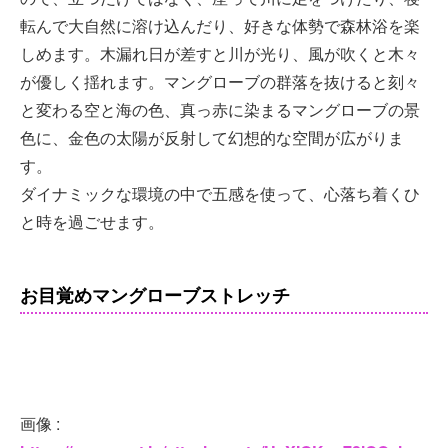
転んで大自然に溶け込んだり、好きな体勢で森林浴を楽
しめます。木漏れ日が差すと川が光り、風が吹くと木々
が優しく揺れます。マングローブの群落を抜けると刻々
と変わる空と海の色、真っ赤に染まるマングローブの景
色に、金色の太陽が反射して幻想的な空間が広がりま
す。
ダイナミックな環境の中で五感を使って、心落ち着くひ
と時を過ごせます。
お目覚めマングローブストレッチ
画像 :