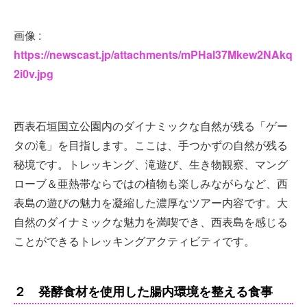
画像 :
https://newscast.jp/attachments/mPHal37Mkew2NAkq
2i0v.jpg
西表石垣国立公園内のダイナミックな自然が残る「ゲー
タの滝」を目指します。ここは、手つかずの自然が残る
秘境です。トレッキング、滝遊び、生き物観察、マング
ローブ＆亜熱帯ならではの植物も楽しみながらなど、西
表島の遊びの魅力を凝縮した濃厚なツアー内容です。大
自然のダイナミックな魅力を満喫でき、西表島を感じる
ことができるトレッキングアクティビティです。
２ 発酵食材を使用した腸内環境を整える食事