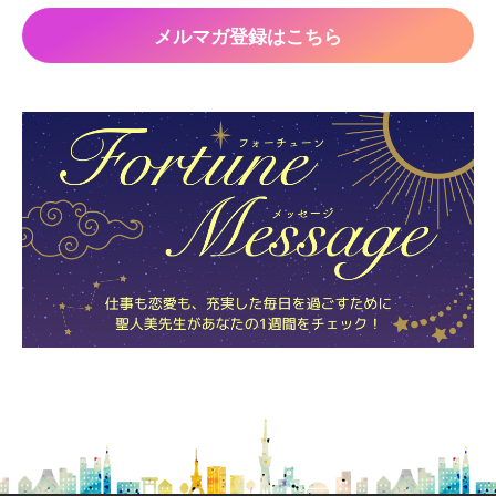
メルマガ登録はこちら