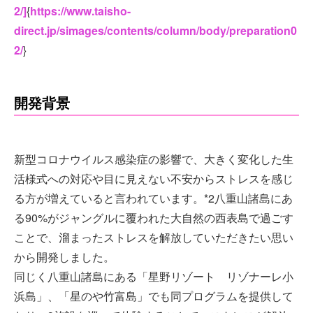
2/]
{
https://www.taisho-
direct.jp/simages/contents/column/body/preparation0
2/
}
開発背景
新型コロナウイルス感染症の影響で、大きく変化した生
活様式への対応や目に見えない不安からストレスを感じ
る方が増えていると言われています。*2八重山諸島にあ
る90%がジャングルに覆われた大自然の西表島で過ごす
ことで、溜まったストレスを解放していただきたい思い
から開発しました。
同じく八重山諸島にある「星野リゾート リゾナーレ小
浜島」、「星のや竹富島」でも同プログラムを提供して