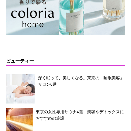
ビューティー
深く眠って、美しくなる。東京の「睡眠美容」
サロン6選
東京の女性専用サウナ4選 美容やデトックスに
おすすめの施設