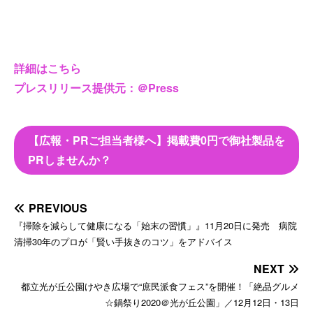
詳細はこちら
プレスリリース提供元：＠Press
【広報・PRご担当者様へ】掲載費0円で御社製品を
PRしませんか？
PREVIOUS
『掃除を減らして健康になる「始末の習慣」』11月20日に発売 病院
清掃30年のプロが「賢い手抜きのコツ」をアドバイス
NEXT
都立光が丘公園けやき広場で“庶民派食フェス”を開催！「絶品グルメ
☆鍋祭り2020＠光が丘公園」／12月12日・13日