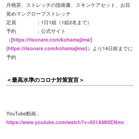
月桃茶、ストレッチの指南書、スキンケアセット、お目
覚めマングローブストレッチ
定員 ：1日1組（1組2名まで）
予約 ：公式サイト
（[
https://risonare.com/kohamajima/]
{
https://risonare.com/kohamajima/
}）より14日前までに
予約
＜最高水準のコロナ対策宣言＞
YouTube動画 :
https://www.youtube.com/watch?v=601AMt9ENmc