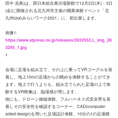
田中 克典)は、西日本総合展示場新館で12月2日(木)・3日
(金)に開催される北九州市主催の職業体験イベント「北
九州ゆめみらいワーク2021」に、初出展します。
画像1:
https://www.atpress.ne.jp/releases/283295/LL_img_28
3295_1.jpg
1
会場に足場を組み立て、その上に乗ってVRゴーグルを装
着し、地上10mの足場からの眺めを体験することができ
ます。地上で行うよりも、組み立てられた足場の上で体
験するVR映像は、臨場感が増します。
他にも、ドローン操縦体験、フルハーネス式安全帯を装
着しその安全性を確認するコーナー、CAD(computer-
aided design)を用いた足場設計体験、10分の1の足場模