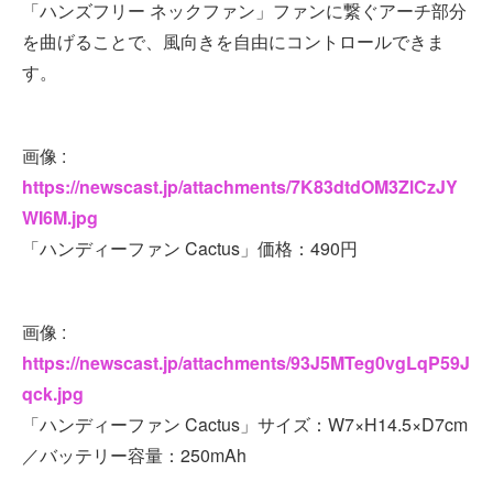
「ハンズフリー ネックファン」ファンに繋ぐアーチ部分
を曲げることで、風向きを自由にコントロールできま
す。
画像 :
https://newscast.jp/attachments/7K83dtdOM3ZlCzJY
WI6M.jpg
「ハンディーファン Cactus」価格：490円
画像 :
https://newscast.jp/attachments/93J5MTeg0vgLqP59J
qck.jpg
「ハンディーファン Cactus」サイズ：W7×H14.5×D7cm
／バッテリー容量：250mAh