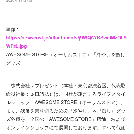
2020年8月27日
画像 :
https://newscast.jp/attachments/j9WQiWBSweIMzOL9
WRtL.jpg
AWESOME STORE（オーサムストア）「冷やし＆癒し
グッズ」
株式会社レプレゼント（本社：東京都渋谷区、代表取
締役社長：堀口靖弘）は、同社が運営するライフスタイ
ルショップ「AWESOME STORE（オーサムストア）」
より、残暑を乗り切るための『冷やし』＆『癒し』グッ
ズ各種を、全国の「AWESOME STORE」店舗、および
オンラインショップにて展開しております。すべて低価