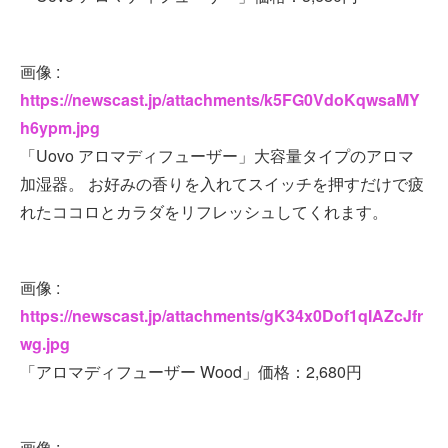
画像 :
https://newscast.jp/attachments/k5FG0VdoKqwsaMY
h6ypm.jpg
「Uovo アロマディフューザー」大容量タイプのアロマ
加湿器。 お好みの香りを入れてスイッチを押すだけで疲
れたココロとカラダをリフレッシュしてくれます。
画像 :
https://newscast.jp/attachments/gK34x0Dof1qIAZcJfr
wg.jpg
「アロマディフューザー Wood」価格：2,680円
画像 :