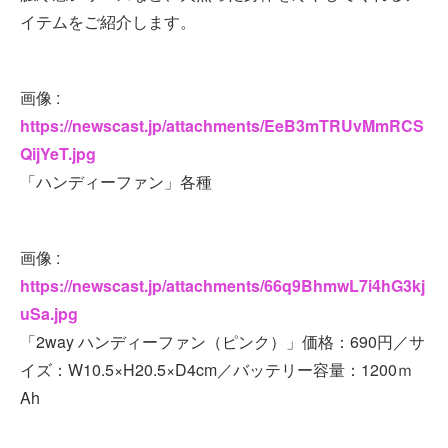
イテムをご紹介します。
画像 :
https://newscast.jp/attachments/EeB3mTRUvMmRCS
QijYeT.jpg
「ハンディーファン」各種
画像 :
https://newscast.jp/attachments/66q9BhmwL7i4hG3kj
uSa.jpg
「2way ハンディーファン（ピンク）」価格：690円／サ
イズ：W10.5×H20.5×D4cm／バッテリー容量：1200ｍ
Ah