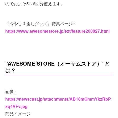
のでおよそ5～6回分使えます。
『冷やし＆癒しグッズ』特集ページ :
https://www.awesomestore.jp/ext/feature200827.html
”AWESOME STORE（オーサムストア）”と
は？
画像 :
https://newscast.jp/attachments/AB18mQmmYkzRbP
xq4VFv.jpg
商品イメージ