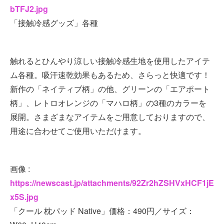
bTFJ2.jpg
「接触冷感グッズ」各種
触れるとひんやり涼しい接触冷感生地を使用したアイテ
ム各種。吸汗速乾効果もあるため、さらっと快適です！
新作の「ネイティブ柄」の他、グリーンの「エアポート
柄」、レトロオレンジの「マハロ柄」の3種のカラーを
展開。さまざまなアイテムをご用意しておりますので、
用途に合わせてご使用いただけます。
画像 :
https://newscast.jp/attachments/92Zr2hZSHVxHCF1jE
x5S.jpg
「クール 枕パッド Native」価格：490円／サイズ：