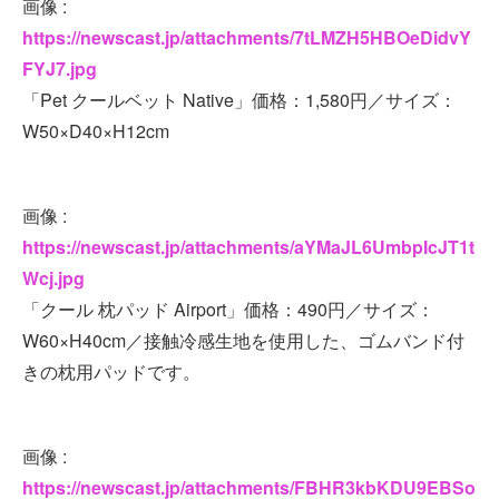
画像 :
https://newscast.jp/attachments/7tLMZH5HBOeDidvY
FYJ7.jpg
「Pet クールベット Native」価格：1,580円／サイズ：
W50×D40×H12cm
画像 :
https://newscast.jp/attachments/aYMaJL6UmbpIcJT1t
Wcj.jpg
「クール 枕パッド Airport」価格：490円／サイズ：
W60×H40cm／接触冷感生地を使用した、ゴムバンド付
きの枕用パッドです。
画像 :
https://newscast.jp/attachments/FBHR3kbKDU9EBSo