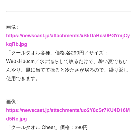
画像 :
https://newscast.jp/attachments/xS5DaBcs0PGYmjCy
kqRb.jpg
「クールタオル各種」価格:各290円／サイズ：
W80×H30cm／水に濡らして絞るだけで、暑い夏でもひ
んやり。風に当てて振ると冷たさが戻るので、繰り返し
使用できます。
画像 :
https://newscast.jp/attachments/uo2Y8cSr7KU4D16M
d5Nc.jpg
「クールタオル Cheer」価格：290円