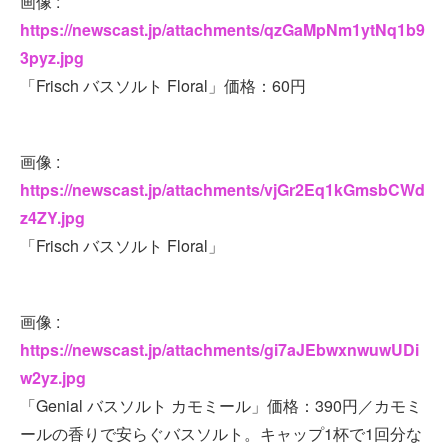
画像 :
https://newscast.jp/attachments/qzGaMpNm1ytNq1b9
3pyz.jpg
「Frisch バスソルト Floral」価格：60円
画像 :
https://newscast.jp/attachments/vjGr2Eq1kGmsbCWd
z4ZY.jpg
「Frisch バスソルト Floral」
画像 :
https://newscast.jp/attachments/gi7aJEbwxnwuwUDi
w2yz.jpg
「Genial バスソルト カモミール」価格：390円／カモミ
ールの香りで安らぐバスソルト。キャップ1杯で1回分な