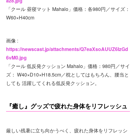
az8.jpg
「クール 昼寝マット Mahalo」価格：各980円／サイズ：
W60×H40cm
画像 :
https://newscast.jp/attachments/Q7eaXsoAUUZ6IzGd
6vM0.jpg
「クール 低反発クッション Mahalo」価格：980円／サイ
ズ： W40×D10×H18.5cm／枕としてはもちろん、腰当と
しても 活躍してくれる低反発クッション。
『癒し』グッズで疲れた身体をリフレッシュ
厳しい残暑に立ち向かうべく、疲れた身体をリフレッシ