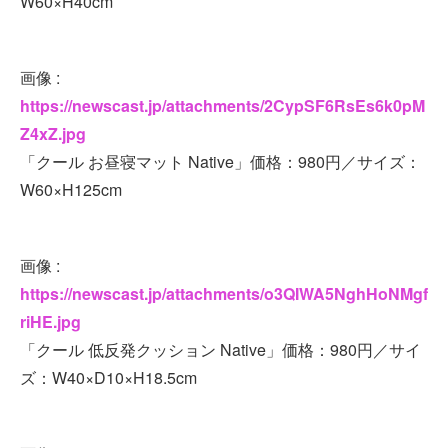
W60×H40cm
画像 :
https://newscast.jp/attachments/2CypSF6RsEs6k0pM
Z4xZ.jpg
「クール お昼寝マット Native」価格：980円／サイズ：
W60×H125cm
画像 :
https://newscast.jp/attachments/o3QIWA5NghHoNMgf
riHE.jpg
「クール 低反発クッション Native」価格：980円／サイ
ズ：W40×D10×H18.5cm