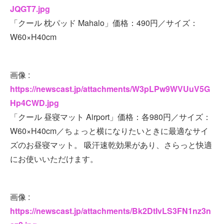
JQGT7.jpg
「クール 枕パッド Mahalo」価格：490円／サイズ：
W60×H40cm
画像 :
https://newscast.jp/attachments/W3pLPw9WVUuV5G
Hp4CWD.jpg
「クール 昼寝マット Airport」価格：各980円／サイズ：
W60×H40cm／ちょっと横になりたいときに最適なサイ
ズのお昼寝マット。 吸汗速乾効果があり、さらっと快適
にお使いいただけます。
画像 :
https://newscast.jp/attachments/Bk2DtIvLS3FN1nz3n