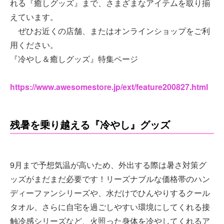
れる『癒しグッズ』まで、さまざまなアイテムを取り揃
えています。
ぜひお近くの店舗、またはオンラインショップをご利
用ください。
『冷やし＆癒しグッズ』特集ページ
https://www.awesomestore.jp/ext/feature200827.html
残暑を乗り越える『冷やし』グッズ
9月まで予想気温が高いため、外出する際は暑さ対策グ
ッズがまだまだ必要です！リーズナブルな価格帯のハン
ディーファンシリーズや、水だけでひんやりするクール
タオル、さらに自宅を過ごしやすい環境にしてくれる接
触冷感シリーズなど、火照った身体を冷やしてくれるア