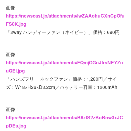
画像 :
https://newscast.jp/attachments/IwZAAohuCXnCpOfu
FS0K.jpg
「2way ハンディーファン（ネイビー）」価格：690円
画像 :
https://newscast.jp/attachments/FQmjGGnJfrsNEYZu
uQEI.jpg
「ハンズフリー ネックファン」価格：1,280円／サイ
ズ：W18×H26×D3.2cm／バッテリー容量：1200mAh
画像 :
https://newscast.jp/attachments/B8zfS2zBoRnw3xJC
pDEs.jpg