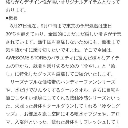
格ながらデザイン性が高いオリジナルアイテムとなって
おります。
■概要
8月27日現在、9月中旬まで東京の予想気温は連日
30℃を超えており、全国的にまだまだ厳しい暑さが予想
されています。熱中症を発症しないためにも、最後まで
気を抜かずに乗り切りたいですよね。そこで今回は、
AWESOME STOREのバラエティに富んだ様々なアイテ
ムの中から、残暑を乗り切るための『冷やし』と『癒
し』に特化したグッズを厳選してご紹介いたします。
リーズナブルな価格帯のハンディーファンシリーズ
や、水だけでひんやりするクールタオル、さらに自宅を
過ごしやすい環境にしてくれる接触冷感シリーズといっ
た、火照った身体をクールダウンしてくれる『冷やしグ
ッズ』。お部屋を癒し空間にする噴水オブジェや、アロ
マ、入浴剤といった、疲れた身体をリフレッシュしてく