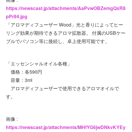
https://newscast.jp/attachments/AaPvwOBZemgQxR8
pPr84.jpg
「アロマディフューザー Wood」光と香りによってヒー
リング効果が期待できるアロマ拡散器。 付属のUSBケー
ブルでパソコン等に接続し、卓上使用可能です。
「エッセンシャルオイル各種」
価格：各590円
容量：3ml
アロマディフューザーで使用できるアロマオイルで
す。
画像 :
https://newscast.jp/attachments/MHfYG6jwDNkvKYEy