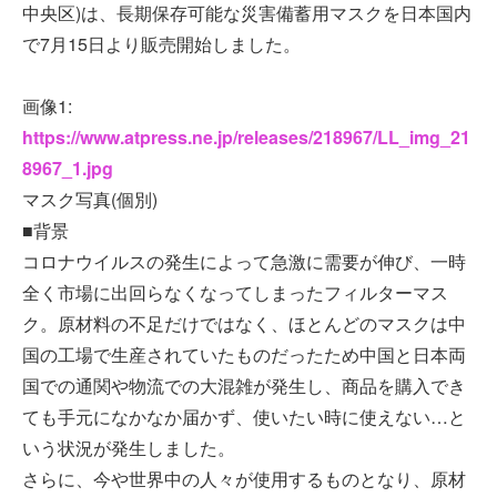
中央区)は、長期保存可能な災害備蓄用マスクを日本国内
で7月15日より販売開始しました。
画像1:
https://www.atpress.ne.jp/releases/218967/LL_img_21
8967_1.jpg
マスク写真(個別)
■背景
コロナウイルスの発生によって急激に需要が伸び、一時
全く市場に出回らなくなってしまったフィルターマス
ク。原材料の不足だけではなく、ほとんどのマスクは中
国の工場で生産されていたものだったため中国と日本両
国での通関や物流での大混雑が発生し、商品を購入でき
ても手元になかなか届かず、使いたい時に使えない…と
いう状況が発生しました。
さらに、今や世界中の人々が使用するものとなり、原材