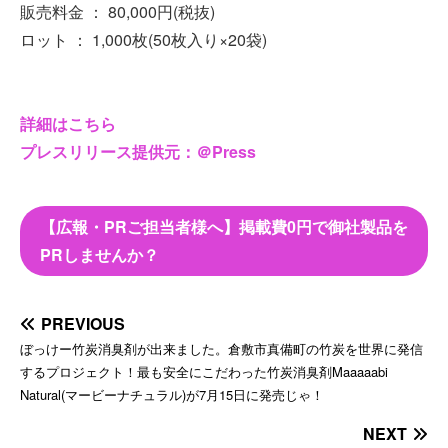
販売料金 ： 80,000円(税抜)
ロット ： 1,000枚(50枚入り×20袋)
詳細はこちら
プレスリリース提供元：＠Press
【広報・PRご担当者様へ】掲載費0円で御社製品を
PRしませんか？
PREVIOUS
ぼっけー竹炭消臭剤が出来ました。倉敷市真備町の竹炭を世界に発信
するプロジェクト！最も安全にこだわった竹炭消臭剤Maaaaabi
Natural(マービーナチュラル)が7月15日に発売じゃ！
NEXT