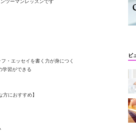
マンツーマンレッスンです
】
ビ
ラフ・エッセイを書く力が身につく
」の学習ができる
こんな方におすすめ】
い