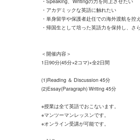
・Speaking、Writingの力を向上させたい
・アカデミックな英語に触れたい
・単身留学や保護者赴任での海外渡航を控
・帰国生として培った英語力を保持し、さ
＜開催内容＞
1日90分(45分×2コマ)×全2日間
(1)Reading ＆ Discussion 45分
(2)Essay(Paragraph) Writing 45分
※授業は全て英語でおこないます。
※マンツーマンレッスンです。
※オンライン受講が可能です。