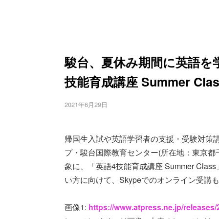
駿台、夏休み期間に英語を学
技能育成講座 Summer Cl
2021年6月29日
帰国生入試や英語学習者の支援・受験対策
プ・駿台国際教育センター(所在地：東京都
象に、「英語4技能育成講座 Summer C
い方に向けて、Skypeでのオンライン受講
画像1:
https://www.atpress.ne.jp/release