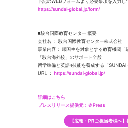
下記のWEBフォームより必要事項を入力し
https://sundai-global.jp/form/
■駿台国際教育センター 概要
会社名 ： 駿台国際教育センター株式会社
事業内容： 帰国生を対象とする教育機関「
「駿台海外校」のサポート全般
留学準備と英語4技能を養成する「SUNDAI G
URL ：
https://sundai-global.jp/
詳細はこちら
プレスリリース提供元：＠Press
【広報・PRご担当者様へ】