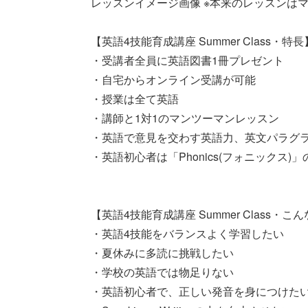
レッスンイメージ画像 ※本来のレッスンは
【英語4技能育成講座 Summer Class・特長
・受講者全員に英語図書1冊プレゼント
・自宅からオンライン受講が可能
・授業は全て英語
・講師と1対1のマンツーマンレッスン
・英語で意見を交わす英語力、英文パラグ
・英語初心者は「Phonics(フォニックス)
【英語4技能育成講座 Summer Class・
・英語4技能をバランスよく学習したい
・夏休みに多読に挑戦したい
・学校の英語では物足りない
・英語初心者で、正しい発音を身につけた