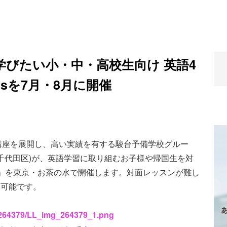
びたい小・中・高校生向け 英語4
assを7月・8月に開催
講座を展開し、高い実績を有する駿台予備学校グルー
千代田区)が、英語学習に取り組むお子様や帰国生を対
lass」を東京・お茶の水で開催します。対面レッスンが難し
も可能です。
s/264379/LL_img_264379_1.png