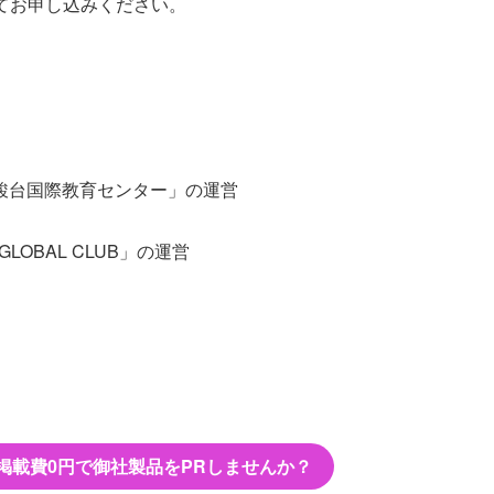
てお申し込みください。
駿台国際教育センター」の運営
LOBAL CLUB」の運営
掲載費0円で御社製品をPRしませんか？