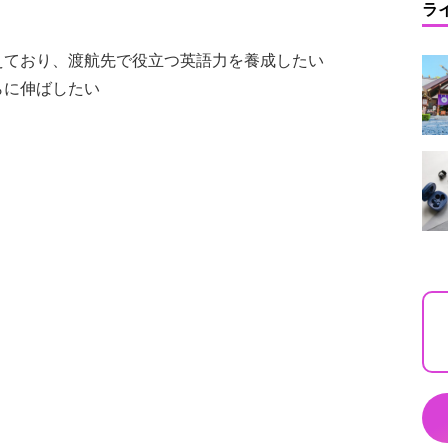
ラ
えており、渡航先で役立つ英語力を養成したい
らに伸ばしたい