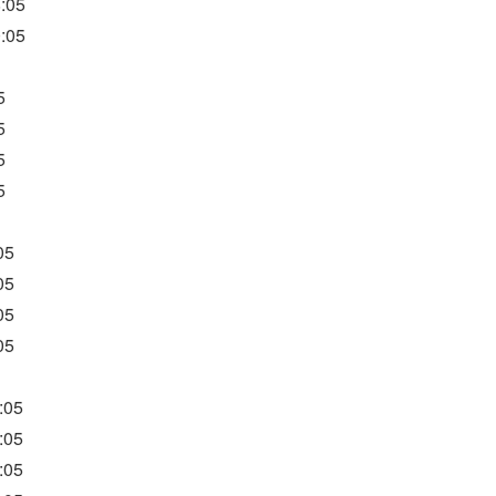
:05
:05
5
5
5
5
05
05
05
05
:05
:05
:05