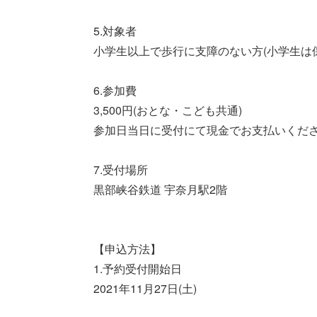
5.対象者
小学生以上で歩行に支障のない方(小学生は
6.参加費
3,500円(おとな・こども共通)
参加日当日に受付にて現金でお支払いくだ
7.受付場所
黒部峡谷鉄道 宇奈月駅2階
【申込方法】
1.予約受付開始日
2021年11月27日(土)