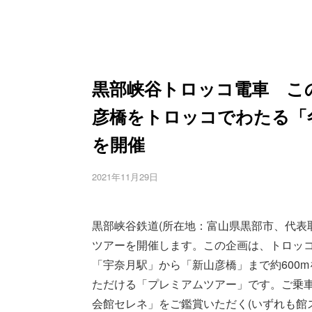
黒部峡谷トロッコ電車 こ
彦橋をトロッコでわたる「
を開催
2021年11月29日
黒部峡谷鉄道(所在地：富山県黒部市、代表取締
ツアーを開催します。この企画は、トロッ
「宇奈月駅」から「新山彦橋」まで約600
ただける「プレミアムツアー」です。ご乗
会館セレネ」をご鑑賞いただく(いずれも館