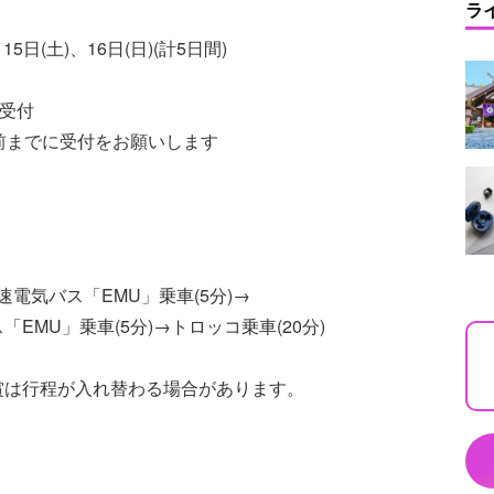
ラ
15日(土)、16日(日)(計5日間)
ら受付
5分前までに受付をお願いします
低速電気バス「EMU」乗車(5分)→
「EMU」乗車(5分)→トロッコ乗車(20分)
賞は行程が入れ替わる場合があります。