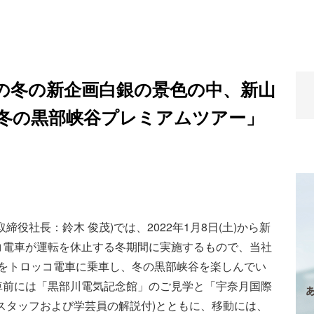
の冬の新企画白銀の景色の中、新山
冬の黒部峡谷プレミアムツアー」
役社長：鈴木 俊茂)では、2022年1月8日(土)から新
コ電車が運転を休止する冬期間に実施するもので、当社
mをトロッコ電車に乗車し、冬の黒部峡谷を楽しんでい
車前には「黒部川電気記念館」のご見学と「宇奈月国際
スタッフおよび学芸員の解説付)とともに、移動には、