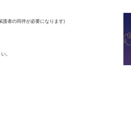
保護者の同伴が必要になります)
さい。