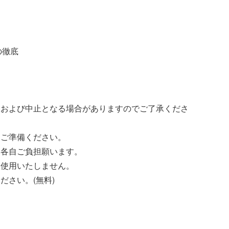
の徹底
更および中止となる場合がありますのでご了承くださ
をご準備ください。
は各自ご負担願います。
は使用いたしません。
ださい。(無料)