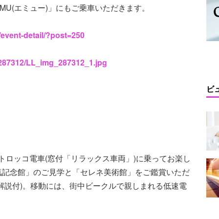
MU(エミュー)」にもご乗車いただきます。
/event-detail/?post=250
s/287312/LL_img_287312_1.jpg
ビ
トロッコ電車(窓付「リラックス車両」)に乗ってお楽し
気記念館」のご見学と「セレネ美術館」をご鑑賞いただ
解説付)。移動には、街中ビークルで親しまれる低速電