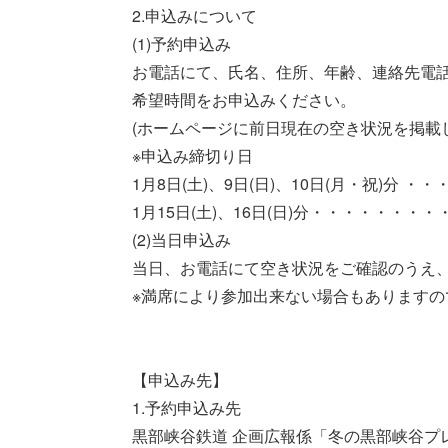
2.申込みについて
(1)予約申込み
お電話にて、氏名、住所、年齢、連絡先電
希望時間をお申込みください。
(ホームページに前日現在の空き状況を掲載
※申込み締切り日
1月8日(土)、9日(日)、10日(月・祝)分 ・・・
1月15日(土)、16日(日)分・・・・・・・・・・
(2)当日申込み
当日、お電話にて空き状況をご確認のうえ
※満席により参加出来ない場合もありますの
【申込み先】
1.予約申込み先
黒部峡谷鉄道 企画広報係「冬の黒部峡谷プ