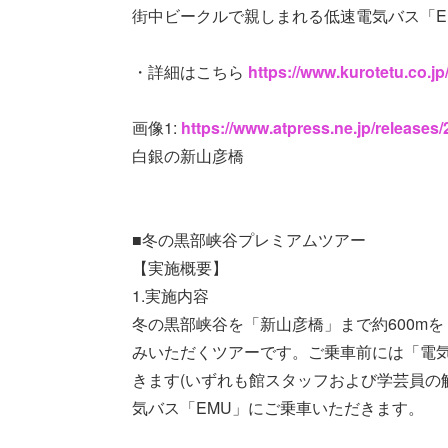
街中ビークルで親しまれる低速電気バス「E
・詳細はこちら
https://www.kurotetu.co.jp
画像1:
https://www.atpress.ne.jp/release
白銀の新山彦橋
■冬の黒部峡谷プレミアムツアー
【実施概要】
1.実施内容
冬の黒部峡谷を「新山彦橋」まで約600mを
みいただくツアーです。ご乗車前には「電
きます(いずれも館スタッフおよび学芸員の
気バス「EMU」にご乗車いただきます。