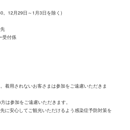
30。12月29日～1月3日を除く)
せ先
ー受付係
す。着用されないお客さまは参加をご遠慮いただきま
上の方は参加をご遠慮いただきます。
優先に安心してご観光いただけるよう感染症予防対策を