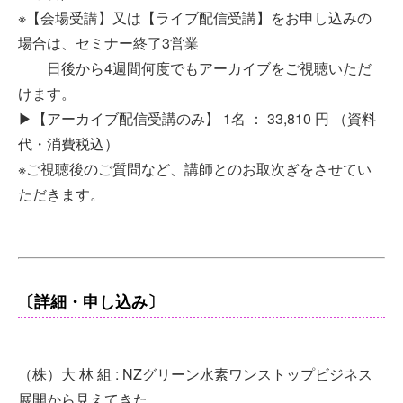
※【会場受講】又は【ライブ配信受講】をお申し込みの
場合は、セミナー終了3営業
日後から4週間何度でもアーカイブをご視聴いただ
けます。
▶︎【アーカイブ配信受講のみ】 1名 ： 33,810 円 （資料
代・消費税込）
※ご視聴後のご質問など、講師とのお取次ぎをさせてい
ただきます。
〔詳細・申し込み〕
（株）大 林 組 : NZグリーン水素ワンストップビジネス
展開から見えてきた