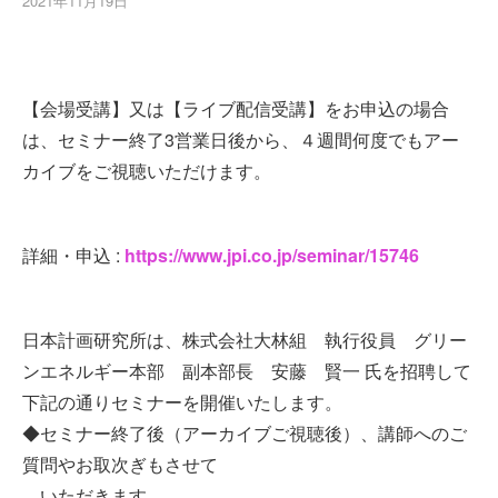
2021年11月19日
【会場受講】又は【ライブ配信受講】をお申込の場合
は、セミナー終了3営業日後から、４週間何度でもアー
カイブをご視聴いただけます。
詳細・申込 :
https://www.jpi.co.jp/seminar/15746
日本計画研究所は、株式会社大林組 執行役員 グリー
ンエネルギー本部 副本部長 安藤 賢一 氏を招聘して
下記の通りセミナーを開催いたします。
◆セミナー終了後（アーカイブご視聴後）、講師へのご
質問やお取次ぎもさせて
いただきます。