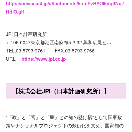
https://newscast.jp/attachments/5omPzBYOl6dg0Ng7
HdIO.gif
JPI 日本計画研究所
〒106-0047東京都港区南麻布5-2-32 興和広尾ビル
TEL.03-5793-9761 FAX.03-5793-9766
URL
https://www.jpi.co.jp
【株式会社JPI（日本計画研究所）】
“「政」と「官」と「民」との知の懸け橋”として国家政
策やナショナルプロジェクトの敷衍化を支え、国家知の