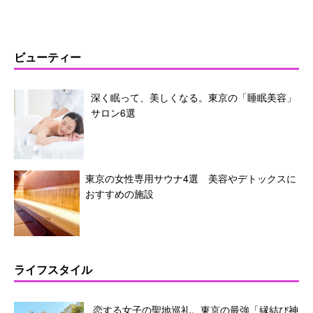
ビューティー
深く眠って、美しくなる。東京の「睡眠美容」
サロン6選
東京の女性専用サウナ4選 美容やデトックスに
おすすめの施設
ライフスタイル
恋する女子の聖地巡礼。東京の最強「縁結び神