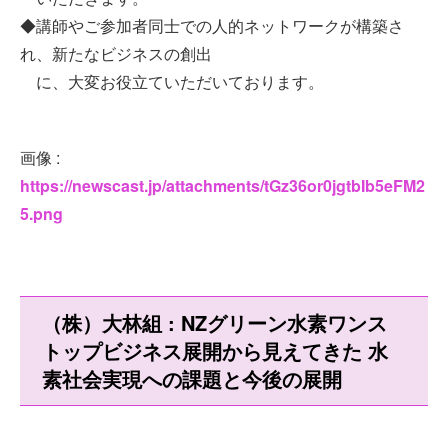
◆講師やご参加者同士での人的ネットワークが構築さ
れ、新たなビジネスの創出
に、大変お役立ていただいております。
画像 :
https://newscast.jp/attachments/tGz36or0jgtbIb5eFM2
5.png
（株）大林組 : NZグリーン水素ワンス
トップビジネス展開から見えてきた 水
素社会実現への課題と今後の展開