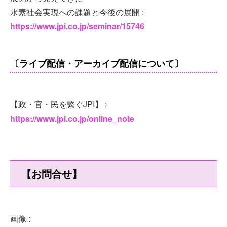
水素社会実現への課題と今後の展開 :
https://www.jpi.co.jp/seminar/15746
〔ライブ配信・アーカイブ配信について〕
【政・官・民を繫ぐJPI】 :
https://www.jpi.co.jp/online_note
【お問合せ】
画像 :