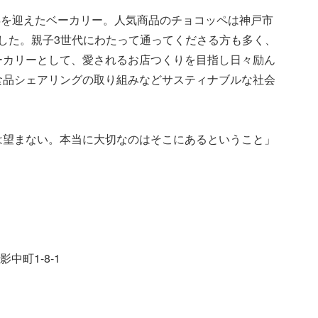
周年を迎えたベーカリー。人気商品のチョコッペは神戸市
ました。親子3世代にわたって通ってくださる方も多く、
ーカリーとして、愛されるお店つくりを目指し日々励ん
食品シェアリングの取り組みなどサスティナブルな社会
は望まない。本当に大切なのはそこにあるということ」
中町1-8-1