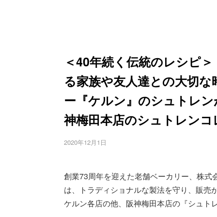
＜40年続く伝統のレシピ
る家族や友人達との大切な
ー『ケルン』のシュトレンが
神梅田本店のシュトレンコレ
2020年12月1日
創業73周年を迎えた老舗ベーカリー、株式会
は、トラディショナルな製法を守り、販売から
ケルン各店の他、阪神梅田本店の『シュトレ