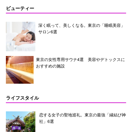
ビューティー
深く眠って、美しくなる。東京の「睡眠美容」
サロン6選
東京の女性専用サウナ4選 美容やデトックスに
おすすめの施設
ライフスタイル
恋する女子の聖地巡礼。東京の最強「縁結び神
社」6選