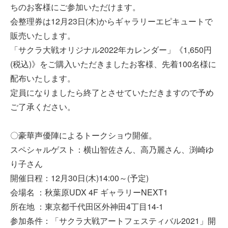
ちのお客様にご参加いただけます。
会整理券は12月23日(木)からギャラリーエピキュートで
販売いたします。
「サクラ大戦オリジナル2022年カレンダー」《1,650円
(税込)》をご購入いただきましたお客様、先着100名様に
配布いたします。
定員になりましたら終了とさせていただきますので予め
ご了承ください。
〇豪華声優陣によるトークショウ開催。
スペシャルゲスト：横山智佐さん、高乃麗さん、渕崎ゆ
り子さん
開催日程：12月30日(木)14:00～(予定)
会場名 ：秋葉原UDX 4F ギャラリーNEXT1
所在地 ：東京都千代田区外神田4丁目14-1
参加条件：「サクラ大戦アートフェスティバル2021」開