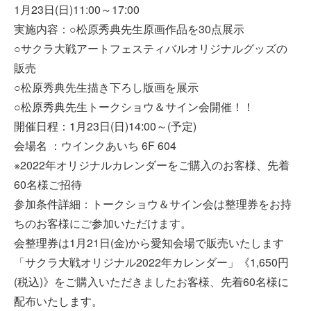
1月23日(日)11:00～17:00
実施内容：○松原秀典先生原画作品を30点展示
○サクラ大戦アートフェスティバルオリジナルグッズの
販売
○松原秀典先生描き下ろし版画を展示
○松原秀典先生トークショウ＆サイン会開催！！
開催日程：1月23日(日)14:00～(予定)
会場名 ：ウインクあいち 6F 604
※2022年オリジナルカレンダーをご購入のお客様、先着
60名様ご招待
参加条件詳細：トークショウ＆サイン会は整理券をお持
ちのお客様にご参加いただけます。
会整理券は1月21日(金)から愛知会場で販売いたします
「サクラ大戦オリジナル2022年カレンダー」《1,650円
(税込)》をご購入いただきましたお客様、先着60名様に
配布いたします。