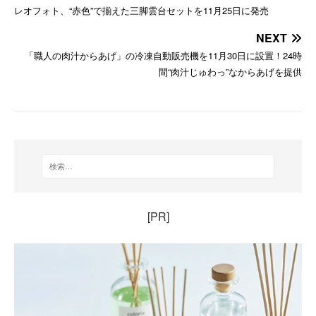
レオフォト、“赤色”で揃えた三脚雲台セットを11月25日に発売
NEXT
「職人の肉汁からあげ」の冷凍自動販売機を11月30日に設置！24時
間“肉汁じゅわっ”なからあげを提供
[PR]