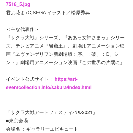
7518_5.jpg
君よ花よ (C)SEGA イラスト／松原秀典
＜主な代表作＞
『サクラ大戦』シリーズ、『ああっ女神さまっ』シリー
ズ、テレビアニメ『岩窟王』、劇場用アニメーション映
画『ヱヴァンゲリヲン新劇場版：序、：破、：Q、シ
ン・』劇場用アニメーション映画『この世界の片隅に』
イベント公式サイト：
https://art-
eventcollection.info/sakura/index.html
「サクラ大戦アートフェスティバル2021」
■東京会場
会場名 ：ギャラリーエピキュート