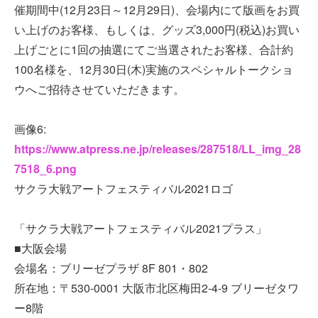
催期間中(12月23日～12月29日)、会場内にて版画をお買
い上げのお客様、もしくは、グッズ3,000円(税込)お買い
上げごとに1回の抽選にてご当選されたお客様、合計約
100名様を、12月30日(木)実施のスペシャルトークショ
ウへご招待させていただきます。
画像6:
https://www.atpress.ne.jp/releases/287518/LL_img_28
7518_6.png
サクラ大戦アートフェスティバル2021ロゴ
「サクラ大戦アートフェスティバル2021プラス」
■大阪会場
会場名：ブリーゼプラザ 8F 801・802
所在地：〒530-0001 大阪市北区梅田2-4-9 ブリーゼタワ
ー8階