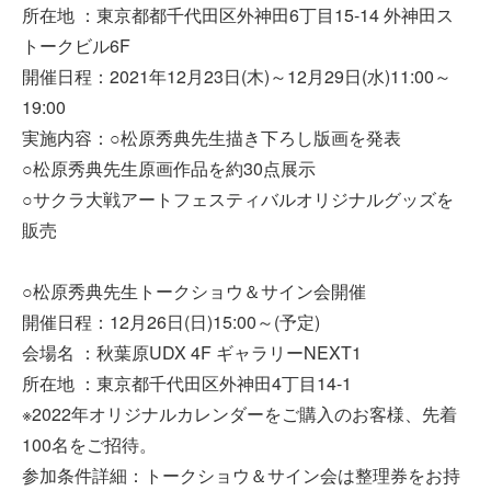
所在地 ：東京都都千代田区外神田6丁目15-14 外神田ス
トークビル6F
開催日程：2021年12月23日(木)～12月29日(水)11:00～
19:00
実施内容：○松原秀典先生描き下ろし版画を発表
○松原秀典先生原画作品を約30点展示
○サクラ大戦アートフェスティバルオリジナルグッズを
販売
○松原秀典先生トークショウ＆サイン会開催
開催日程：12月26日(日)15:00～(予定)
会場名 ：秋葉原UDX 4F ギャラリーNEXT1
所在地 ：東京都千代田区外神田4丁目14-1
※2022年オリジナルカレンダーをご購入のお客様、先着
100名をご招待。
参加条件詳細：トークショウ＆サイン会は整理券をお持