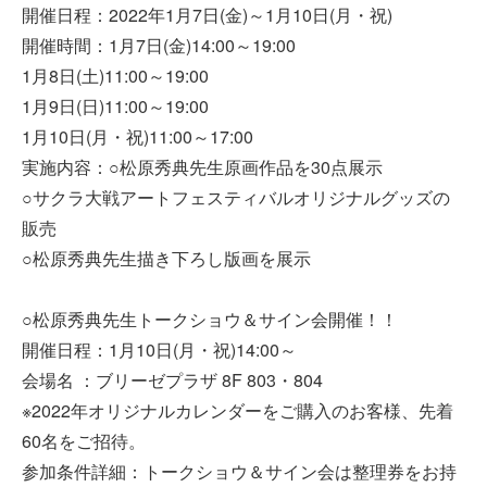
開催日程：2022年1月7日(金)～1月10日(月・祝)
開催時間：1月7日(金)14:00～19:00
1月8日(土)11:00～19:00
1月9日(日)11:00～19:00
1月10日(月・祝)11:00～17:00
実施内容：○松原秀典先生原画作品を30点展示
○サクラ大戦アートフェスティバルオリジナルグッズの
販売
○松原秀典先生描き下ろし版画を展示
○松原秀典先生トークショウ＆サイン会開催！！
開催日程：1月10日(月・祝)14:00～
会場名 ：ブリーゼプラザ 8F 803・804
※2022年オリジナルカレンダーをご購入のお客様、先着
60名をご招待。
参加条件詳細：トークショウ＆サイン会は整理券をお持