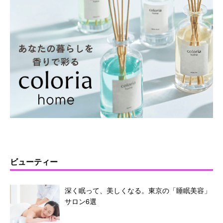
ビューティー
深く眠って、美しくなる。東京の「睡眠美容」
サロン6選