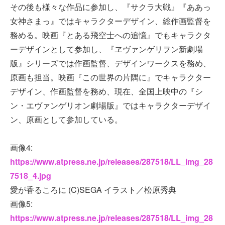
その後も様々な作品に参加し、『サクラ大戦』『ああっ
女神さまっ』ではキャラクターデザイン、総作画監督を
務める。映画『とある飛空士への追憶』でもキャラクタ
ーデザインとして参加し、『ヱヴァンゲリヲン新劇場
版』シリーズでは作画監督、デザインワークスを務め、
原画も担当。映画『この世界の片隅に』でキャラクター
デザイン、作画監督を務め、現在、全国上映中の『シ
ン・エヴァンゲリオン劇場版』ではキャラクターデザイ
ン、原画として参加している。
画像4:
https://www.atpress.ne.jp/releases/287518/LL_img_28
7518_4.jpg
愛が香るころに (C)SEGA イラスト／松原秀典
画像5:
https://www.atpress.ne.jp/releases/287518/LL_img_28