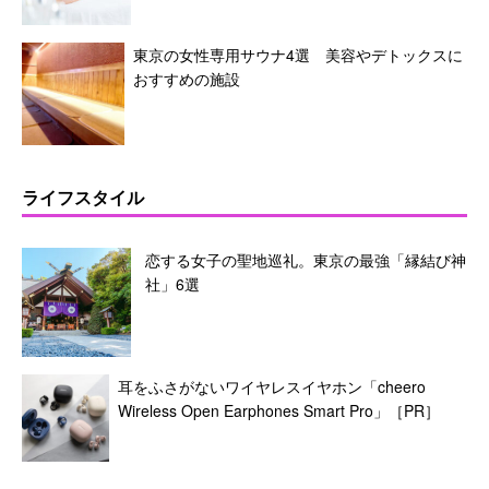
東京の女性専用サウナ4選 美容やデトックスに
おすすめの施設
ライフスタイル
恋する女子の聖地巡礼。東京の最強「縁結び神
社」6選
耳をふさがないワイヤレスイヤホン「cheero
Wireless Open Earphones Smart Pro」［PR］