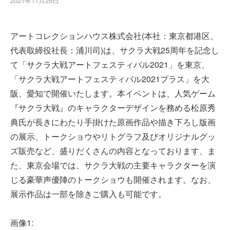
2021年11月29日
アートコレクションハウス株式会社(本社：東京都港区、
代表取締役社長：浦川司)は、サクラ大戦25周年を記念し
て「サクラ大戦アートフェスティバル2021」を東京、
「サクラ大戦アートフェスティバル2021プラス」を大
阪、愛知で開催いたします。本イベントは、人気ゲーム
『サクラ大戦』のキャラクターデザインを務める松原秀
典氏が長きにわたり手掛けた原画作品や描き下ろし版画
の展示、トークショウやリトグラフ及びオリジナルグッ
ズ販売など、盛りだくさんの内容となっております、ま
た、東京会場では、サクラ大戦の主要キャラクターを演
じる豪華声優陣のトークショウも開催されます。なお、
展示作品は一部を除きご購入も可能です。
画像1: