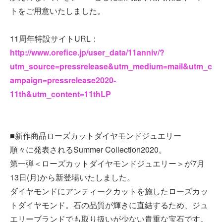
トをご用意いたしました。
11周年特設サイトURL：
http://www.orefice.jp/user_data/11anniv/?
utm_source=pressrelease&utm_medium=mail&utm_c
ampaign=pressrelease2020-
11th&utm_content=11thLP
■新作商品ローズカットダイヤモンドジュエリー
順々に発表されるSummer Collection2020。
第一弾＜ローズカットダイヤモンドジュエリー＞が7月
13日(月)から新登場いたしました。
ダイヤモンドにアンティークカットを施したローズカッ
トダイヤモンド。石の品質が輝きに直結するため、ジュ
エリーブランドでも取り扱いが少ない貴重な宝石です。