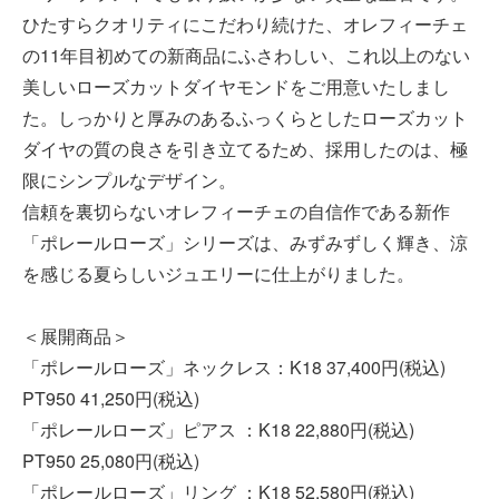
ひたすらクオリティにこだわり続けた、オレフィーチェ
の11年目初めての新商品にふさわしい、これ以上のない
美しいローズカットダイヤモンドをご用意いたしまし
た。しっかりと厚みのあるふっくらとしたローズカット
ダイヤの質の良さを引き立てるため、採用したのは、極
限にシンプルなデザイン。
信頼を裏切らないオレフィーチェの自信作である新作
「ポレールローズ」シリーズは、みずみずしく輝き、涼
を感じる夏らしいジュエリーに仕上がりました。
＜展開商品＞
「ポレールローズ」ネックレス：K18 37,400円(税込)
PT950 41,250円(税込)
「ポレールローズ」ピアス ：K18 22,880円(税込)
PT950 25,080円(税込)
「ポレールローズ」リング ：K18 52,580円(税込)