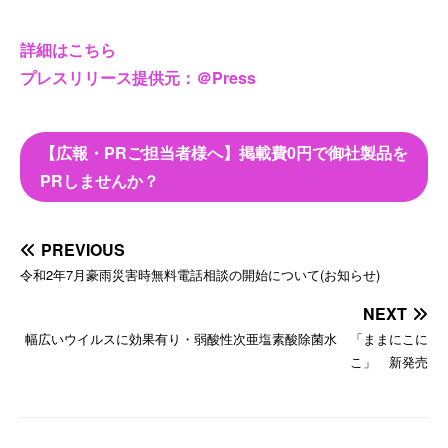
詳細はこちら
プレスリリース提供元：＠Press
【広報・PRご担当者様へ】掲載費0円で御社製品を
PRしませんか？
PREVIOUS
令和2年7月豪雨災害時無料電話相談の開始について(お知らせ)
NEXT
幅広いウイルスに効果有り・弱酸性次亜塩素酸除菌水 「ままにこに
こ」 新発売