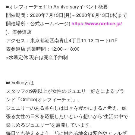
■オレフィーチェ11th Anniversaryイベント概要
開催期間：2020年7月13日(月)～2020年8月13日(木)まで
開催場所：公式ホームページ(
https://www.orefice.jp/
)、表参道店
アクセス：東京都港区南青山4丁目11-12 コートu1F
表参道店 営業時間：12:00～18:00
※水曜定休 現在は完全予約制
■Oreficeとは
スタッフの9割以上が女性のジュエリー好きによるブラ
ンド『Orefice(オレフィーチェ)』。
ジュエリーのある暮らしは日々を豊かにすると考え、頑
張る女性の日常を応援したいという想いから“生活の中で
楽しめるジュエリー”を展開しています。
毎日でも使えるよう、肌に触れる地金は変色やアレルギ