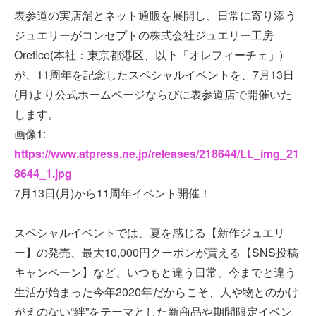
表参道の実店舗とネット通販を展開し、日常に寄り添う
ジュエリーがコンセプトの株式会社ジュエリー工房
Orefice(本社：東京都港区、以下「オレフィーチェ」)
が、11周年を記念したスペシャルイベントを、7月13日
(月)より公式ホームページならびに表参道店で開催いた
します。
画像1:
https://www.atpress.ne.jp/releases/218644/LL_img_21
8644_1.jpg
7月13日(月)から11周年イベント開催！
スペシャルイベントでは、夏を感じる【新作ジュエリ
ー】の発売、最大10,000円クーポンが貰える【SNS投稿
キャンペーン】など、いつもと違う日常、今までと違う
生活が始まった今年2020年だからこそ、人や物とのかけ
がえのない“絆”をテーマとした新商品や期間限定イベン