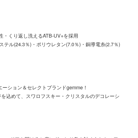
・くり返し洗えるATB-UV+を採用
ル(24.3％)・ポリウレタン(7.0％)・銅導電糸(2.7％)
エーション＆セレクトブランドgemme！
ジを込めて、スワロフスキー・クリスタルのデコレーシ