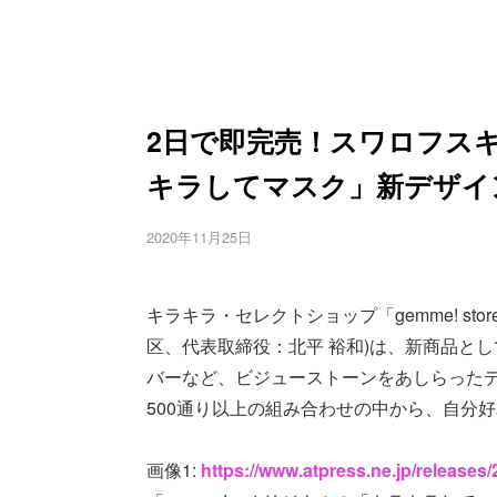
2日で即完売！スワロフスキ
キラしてマスク」新デザイ
2020年11月25日
キラキラ・セレクトショップ「gemme! s
区、代表取締役：北平 裕和)は、新商品と
バーなど、ビジューストーンをあしらった
500通り以上の組み合わせの中から、自分
画像1:
https://www.atpress.ne.jp/release