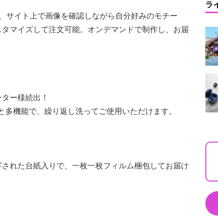
ラ
じく、サイト上で画像を確認しながら自分好みのモチー
スタマイズして注文可能。オンデマンドで制作し、お届
】
ーター様続出！
と多機能で、繰り返し洗ってご使用いただけます。
字された台紙入りで、一枚一枚フィルム梱包してお届け