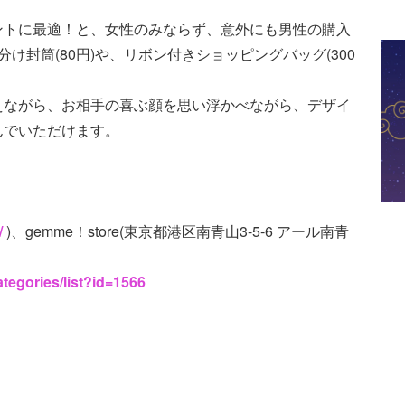
ントに最適！と、女性のみならず、意外にも男性の購入
け封筒(80円)や、リボン付きショッピングバッグ(300
えながら、お相手の喜ぶ顔を思い浮かべながら、デザイ
んでいただけます。
/
)、gemme！store(東京都港区南青山3-5-6 アール南青
tegories/list?id=1566