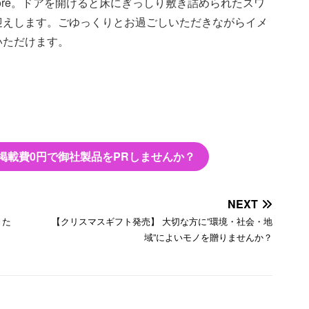
tore。ドアを開けると床にぎっしり敷き詰められたスワ
迎えします。ごゆっくりとお過ごしいただきながらイメ
いただけます。
掲載費0円で御社製品をPRしませんか？
NEXT
きた
【クリスマスギフト発売】 大切な方に”環境・社会・地
域”によいモノを贈りませんか？