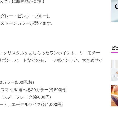
マスク」に新商品が登場！
・グレー・ビンク・ブルー)。
りストーンカラーが選べます。
ビ
R)・クリスタルをあしらったワンポイント、ミニモチー
、リボン、ハートなどのモチーフポイントと、大きめサイ
ラー(500円/枚)
マイル 選べる20カラー(各800円)
、スノーフレーク(各600円)
ト、エーデルワイス(各1,000円)