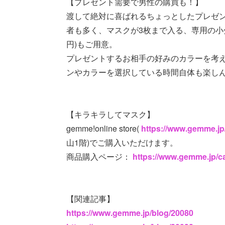
【プレゼント需要で男性の購買も！】
渡して絶対に喜ばれるちょっとしたプレゼ
者も多く、マスクが3枚まで入る、専用の小分
円)もご用意。
プレゼントするお相手の好みのカラーを考
ンやカラーを選択している時間自体も楽し
【キラキラしてマスク】
gemme!online store(
https://www.gemme.jp
山1階)でご購入いただけます。
商品購入ページ：
https://www.gemme.jp/ca
【関連記事】
https://www.gemme.jp/blog/20080