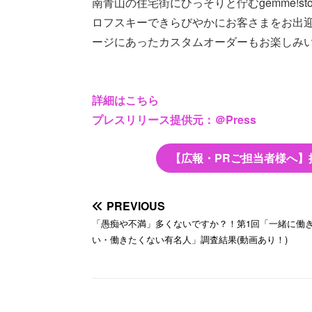
南青山の住宅街にひっそりと佇むgemme!s
ロフスキーできらびやかにお客さまをお出
ージにあったカスタムオーダーもお楽しみ
詳細はこちら
プレスリリース提供元：＠Press
【広報・PRご担当者様へ】
PREVIOUS
「愚痴や不満」多くないですか？！第1回「一緒に働
い・働きたくない有名人」調査結果(動画あり！)