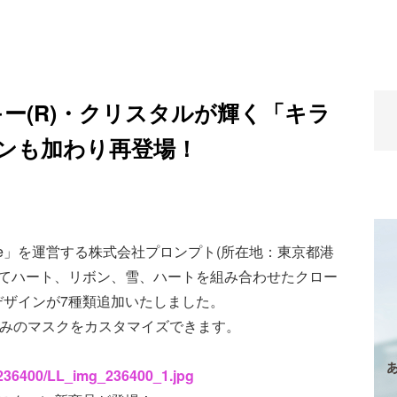
ー(R)・クリスタルが輝く「キラ
ンも加わり再登場！
tore」を運営する株式会社プロンプト(所在地：東京都港
してハート、リボン、雪、ハートを組み合わせたクロー
デザインが7種類追加いたしました。
好みのマスクをカスタマイズできます。
s/236400/LL_img_236400_1.jpg