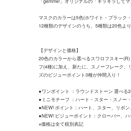
「gemme!」オリジナルの「キラキラして
マスクのカラーは5色(ホワイト・ブラック
12種類のデザインのうち、5種類は20色よ
【デザインと価格】
20色のカラーから選べるスワロフスキー(
フ(4種)に加え、新たに、スノーフレーク
ズのビジューポイント3種が仲間入り！
●ワンポイント ：ラウンドストーン 選べる20カ
●ミニモチーフ ：ハート・スター・スノー・ス
●NEW! ポイント：ハート、スター、リボン
●NEW! ビジューポイント：クローバー、ハー
※価格は全て税別表記