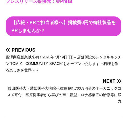
プレスリリース提供元：＠Press
【広報・PRご担当者様へ】掲載費0円で御社製品を
PRしませんか？
PREVIOUS
富澤商店創業以来初！2020年7月19日(日)～店舗併設のレンタルキッチ
ン“TOMIZ COMMUNITY SPACE”をオープンいたします～料理を作
る楽しさを世界へ～
NEXT
藤田医科大・愛知医科大病院へ総額 約1,700万円分のオーガニックコ
スメ寄付 医療従事者から喜びの声！新型コロナ感染症の治療等に尽
力