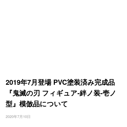
2019年7月登場 PVC塗装済み完成品
『鬼滅の刃 フィギュア-絆ノ装-壱ノ
型』模倣品について
2020年7月10日