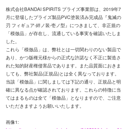
株式会社BANDAI SPIRITS プライズ事業部は、2019年7
月に登場したプライズ製品PVC塗装済み完成品『鬼滅の
刃 フィギュア-絆ノ装-壱ノ型』につきまして、非正規の
「模倣品」が存在し、流通している事実を確認いたしま
した。
これら「模倣品」は、弊社とは一切関わりのない製品で
あり、かつ版権元様からの正式な許諾なく不正に製造さ
れた知的財産権侵害品であります。また品質面におきま
しても、弊社製品(正規品)とは全く異なっております。
当該「模倣品」に関しましては下記の通り、正規品と明
確に異なる点が確認されております。これらの特徴に当
てはまるものは全て「模倣品」となりますので、ご注意
いただきますようお願いいたします。
画像1: