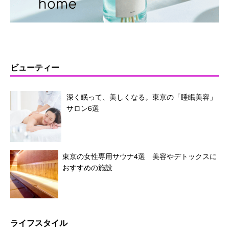
ビューティー
深く眠って、美しくなる。東京の「睡眠美容」
サロン6選
東京の女性専用サウナ4選 美容やデトックスに
おすすめの施設
ライフスタイル