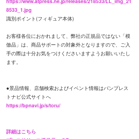
https://www.atpress.ne.jp/releases/218533/LL_img_21
8533_1.jpg
識別ポイント(フィギュア本体)
お客様各位におかれまして、弊社の正規品ではない「模
倣品」は、商品サポートの対象外となりますので、ご入
手の際は十分お気をつけくださいますようお願いいたし
ます。
●景品情報、店舗検索およびイベント情報はバンプレス
トナビ公式サイトへ
https://bpnavi.jp/s/toru/
詳細はこちら