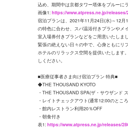
込め、期間中は京都タワー塔体をブルーに
画像1:
https://www.atpress.ne.jp/release
宿泊プランは、2021年11月24日(水)～1
の特色に合わせ、スパ温浴付きプランやメ
室入場券付きプランなどをご用意いたしま
緊張の絶えない日々の中で、心身ともにリ
ホテルのリラックス空間を提供いたします
しください。
■医療従事者さま向け宿泊プラン 特典■
◆THE THOUSAND KYOTO
・THE THOUSAND SPA(ザ・サウザンド 
・レイトチェックアウト(通常12:00のところ1
・館内レストラン利用20％OFF
・朝食付き
表1:
https://www.atpress.ne.jp/releases/2