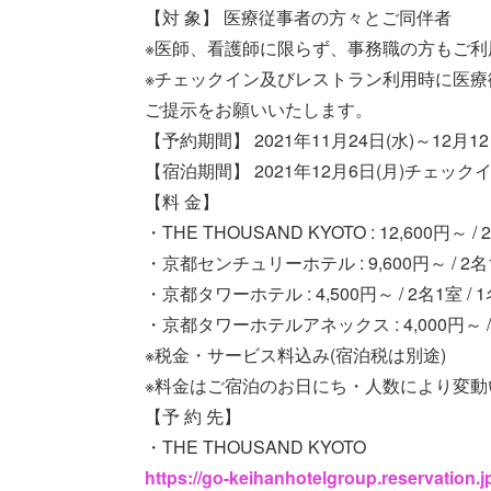
【対 象】 医療従事者の方々とご同伴者
※医師、看護師に限らず、事務職の方もご利
※チェックイン及びレストラン利用時に医療
ご提示をお願いいたします。
【予約期間】 2021年11月24日(水)～12月12
【宿泊期間】 2021年12月6日(月)チェック
【料 金】
・THE THOUSAND KYOTO : 12,600円～ 
・京都センチュリーホテル : 9,600円～ / 2名
・京都タワーホテル : 4,500円～ / 2名1室 
・京都タワーホテルアネックス : 4,000円～ /
※税金・サービス料込み(宿泊税は別途)
※料金はご宿泊のお日にち・人数により変動
【予 約 先】
・THE THOUSAND KYOTO
https://go-keihanhotelgroup.reservation.