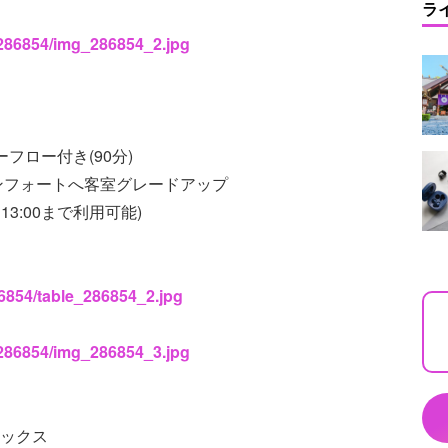
ラ
s/286854/img_286854_2.jpg
ーフロー付き(90分)
ンフォートへ客室グレードアップ
3:00まで利用可能)
86854/table_286854_2.jpg
s/286854/img_286854_3.jpg
ネックス