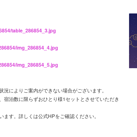
86854/table_286854_3.jpg
s/286854/img_286854_4.jpg
s/286854/img_286854_5.jpg
雑状況によりご案内ができない場合がございます。
、宿泊数に限らずおひとり様1セットとさせていただき
います。詳しくは公式HPをご確認ください。