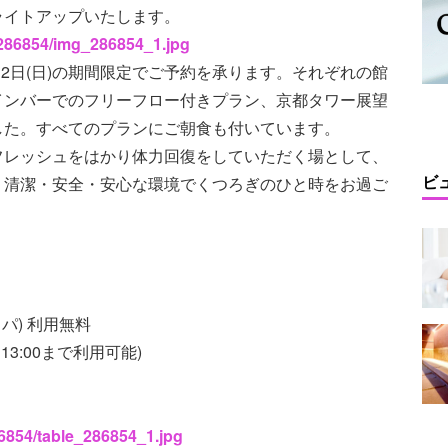
ライトアップいたします。
s/286854/img_286854_1.jpg
2月12日(日)の期間限定でご予約を承ります。それぞれの館
インバーでのフリーフロー付きプラン、京都タワー展望
した。すべてのプランにご朝食も付いています。
フレッシュをはかり体力回復をしていただく場として、
ビ
。清潔・安全・安心な環境でくつろぎのひと時をお過ご
スパ) 利用無料
3:00まで利用可能)
86854/table_286854_1.jpg