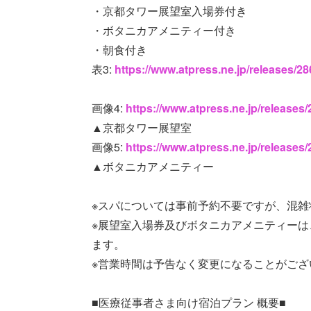
・京都タワー展望室入場券付き
・ボタニカアメニティー付き
・朝食付き
表3:
https://www.atpress.ne.jp/releases/2
画像4:
https://www.atpress.ne.jp/release
▲京都タワー展望室
画像5:
https://www.atpress.ne.jp/release
▲ボタニカアメニティー
※スパについては事前予約不要ですが、混
※展望室入場券及びボタニカアメニティーは
ます。
※営業時間は予告なく変更になることがござ
■医療従事者さま向け宿泊プラン 概要■