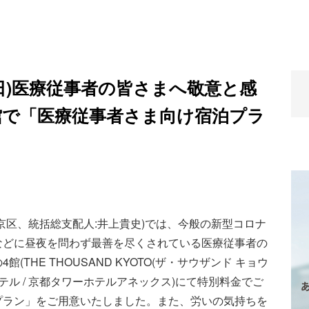
2日(日)医療従事者の皆さまへ敬意と感
館で「医療従事者さま向け宿泊プラ
京区、統括総支配人:井上貴史)では、今般の新型コロナ
などに昼夜を問わず最善を尽くされている医療従事者の
THE THOUSAND KYOTO(ザ・サウザンド キョウ
ホテル / 京都タワーホテルアネックス)にて特別料金でご
プラン」をご用意いたしました。また、労いの気持ちを