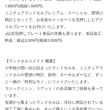
1,650円(税抜1,500円)
ミニチュアランドセルプレミアム・スペシャル、壁掛け
時計とセットで、お名前やメッセージを箔押ししたアク
リルプレートをお付けいたします。
※記念箔押しプレート単品の作製も承ります。単品加工
料金：税込3,300円(税抜3,000円)
【ランドセルリメイク 概要】
小学校の想い出が詰まったランドセルを、ミニチュアラ
ンドセルや壁掛け時計、財布、キーホルダーなど、ずっ
と一緒の「特別なモノ」にリメイクいたします。
マジックミシン、リアット！の全店舗でご依頼を承って
います。
全国から集まったランドセルは、当社に併設されている
加工工場に集められ、すべて職人による手作業で一つ一