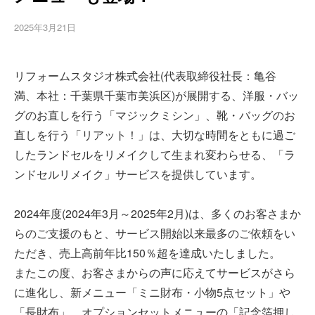
2025年3月21日
リフォームスタジオ株式会社(代表取締役社長：亀谷
満、本社：千葉県千葉市美浜区)が展開する、洋服・バッ
グのお直しを行う「マジックミシン」、靴・バッグのお
直しを行う「リアット！」は、大切な時間をともに過ご
したランドセルをリメイクして生まれ変わらせる、「ラ
ンドセルリメイク」サービスを提供しています。
2024年度(2024年3月～2025年2月)は、多くのお客さまか
らのご支援のもと、サービス開始以来最多のご依頼をい
ただき、売上高前年比150％超を達成いたしました。
またこの度、お客さまからの声に応えてサービスがさら
に進化し、新メニュー「ミニ財布・小物5点セット」や
「長財布」、オプションセットメニューの「記念箔押し